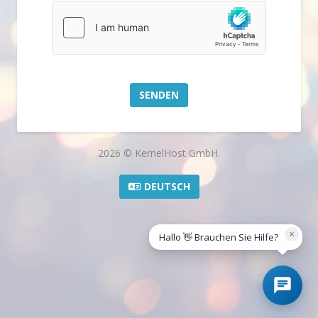
SENDEN
2026 © KernelHost GmbH.
DEUTSCH
×
Hallo 👋 Brauchen Sie Hilfe?