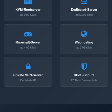
KVM-Rootserver
Dedicated-Server
ab 9,99 €/Mo
ab 69,99 €/Mo
Minecraft-Server
Webhosting
ab 4,00 €/Mo
ab 3,99 €/Mo
Private VPN-Server
DDoS-Schutz
Dedizierte IP
17 Tbps Dauerschutz