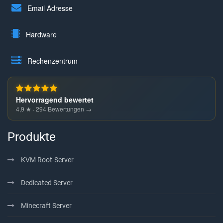
Email Adresse
Hardware
Rechenzentrum
Hervorragend bewertet
4,9 ★ · 294 Bewertungen →
Produkte
KVM Root-Server
Dedicated Server
Minecraft Server