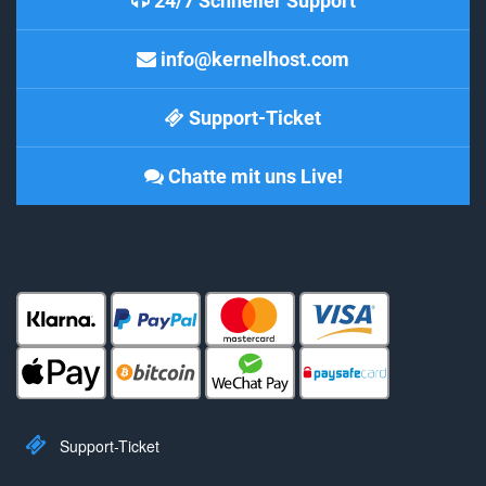
24/7 Schneller Support
info@kernelhost.com
Support-Ticket
Chatte mit uns Live!
Support-Ticket