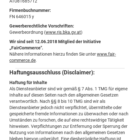
ATU81685712
Firmenbuchnummer:
FN 646015 y
Gewerberechtliche Vorschriften:
Gewerbeordnung (
www.ris.bka.gv.at
)
Wir sind seit 12.06.2018 Mitglied der Initiative
„FairCommerce".
Nähere Informationen hierzu finden Sie unter
www.fair-
commerce.de
.
Haftungsausschluss (Disclaimer):
Haftung für Inhalte
Als Diensteanbieter sind wir gemäß § 7 Abs. 1 TMG für eigene
Inhalte auf diesen Seiten nach den allgemeinen Gesetzen
verantwortlich. Nach §§ 8 bis 10 TMG sind wir als
Diensteanbieter jedoch nicht verpflichtet, übermittelte oder
gespeicherte fremde Informationen zu überwachen oder nach
Umständen zu forschen, die auf eine rechtswidrige Tätigkeit
hinweisen. Verpflichtungen zur Entfernung oder Sperrung der
Nutzung von Informationen nach den allgemeinen Gesetzen
bleiben hiervon unberührt. Eine diesbezügliche Haftung ist