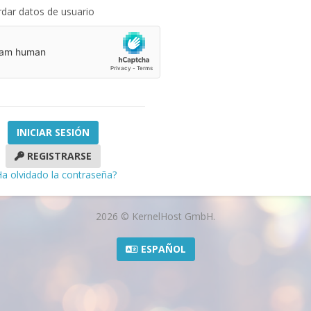
dar datos de usuario
REGISTRARSE
a olvidado la contraseña?
2026 © KernelHost GmbH.
ESPAÑOL