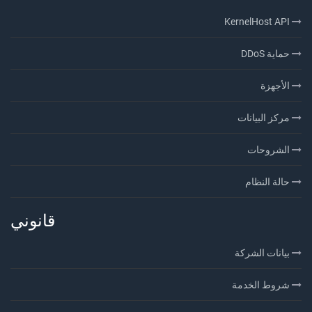
KernelHost API
حماية DDoS
الأجهزة
مركز البيانات
الشروحات
حالة النظام
قانوني
بيانات الشركة
شروط الخدمة