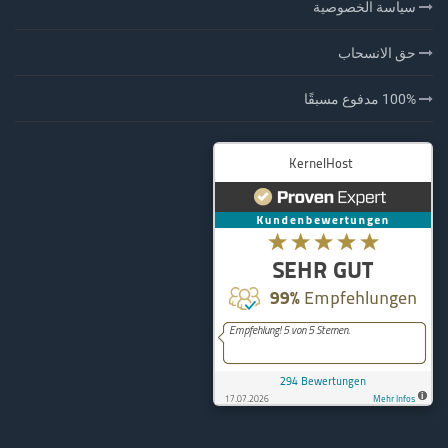
سياسة الخصوصية
حق الانسحاب
100% مدفوع مسبقًا
lHost
294
Bewertungen auf ProvenExpert.com