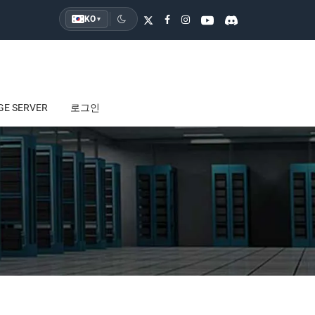
KO
▾
GE SERVER
로그인