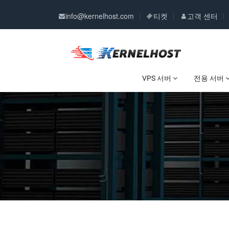
info@kernelhost.com
티켓
고객 센터
VPS 서버
전용 서버