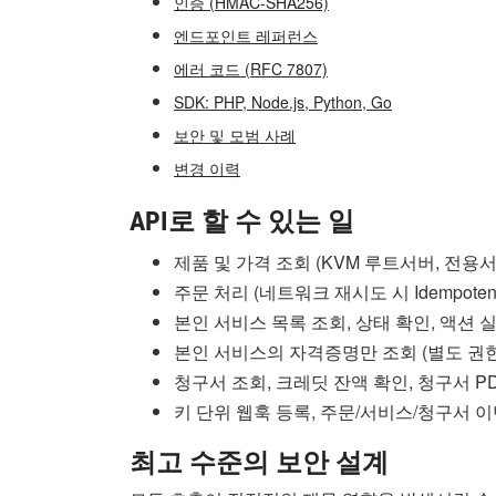
인증 (HMAC-SHA256)
엔드포인트 레퍼런스
에러 코드 (RFC 7807)
SDK: PHP, Node.js, Python, Go
보안 및 모범 사례
변경 이력
API로 할 수 있는 일
제품 및 가격 조회 (KVM 루트서버, 전용서버,
주문 처리 (네트워크 재시도 시 Idempote
본인 서비스 목록 조회, 상태 확인, 액션 실행
본인 서비스의 자격증명만 조회 (별도 권한 
청구서 조회, 크레딧 잔액 확인, 청구서 P
키 단위 웹훅 등록, 주문/서비스/청구서 이벤트
최고 수준의 보안 설계