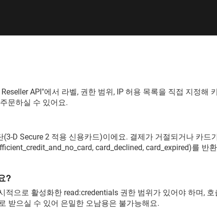
→ Reseller API"에서 라벨, 권한 범위, IP 허용 목록을 직접 
 주문하실 수 있어요.
3-D Secure 2 적용 신용카드)이에요. 결제가 거절되거나 카드가 
cient_credit_and_no_card, card_declined, card_expired
요?
로 활성화한 read:credentials 권한 범위가 있어야 하며, 호출마
로 받으실 수 있어 은밀한 오남용은 불가능해요.