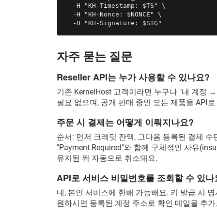
  -H "KH-Timestamp: $TS" \

  -H "KH-Nonce: $NONCE" \

  -H "KH-Signature: $SIG"
자주 묻는 질문
Reseller API는 누가 사용할 수 있나요?
기존 KernelHost 고객이라면 누구나 "내 계정 
필요 없으며, 공개 판매 중인 모든 제품을 API로
주문 시 결제는 어떻게 이뤄지나요?
순서: 먼저 크레딧 잔액, 그다음 등록된 결제 수단(
"Payment Required"와 함께 구체적인 사유(insuffi
유지된 뒤 자동으로 취소돼요.
API로 서비스 비밀번호를 조회할 수 있나
네, 본인 서비스에 한해 가능해요. 키 발급 시 명시적으
원하시면 등록된 계정 주소로 확인 메일을 추가