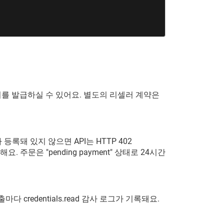
지정해 키를 발급하실 수 있어요. 별도의 리셀러 계약은
등록돼 있지 않으면 API는 HTTP 402
)를 반환해요. 주문은 "pending payment" 상태로 24시간
다 credentials.read 감사 로그가 기록돼요.