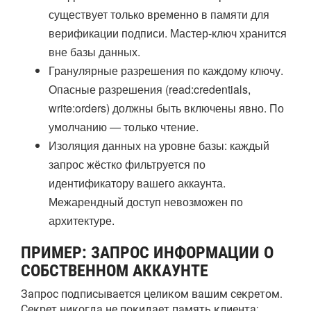
существует только временно в памяти для
верификации подписи. Мастер-ключ хранится
вне базы данных.
Гранулярные разрешения по каждому ключу.
Опасные разрешения (read:credentials,
write:orders) должны быть включены явно. По
умолчанию — только чтение.
Изоляция данных на уровне базы: каждый
запрос жёстко фильтруется по
идентификатору вашего аккаунта.
Межарендный доступ невозможен по
архитектуре.
ПРИМЕР: ЗАПРОС ИНФОРМАЦИИ О
СОБСТВЕННОМ АККАУНТЕ
Запрос подписывается целиком вашим секретом.
Секрет никогда не покидает память клиента;