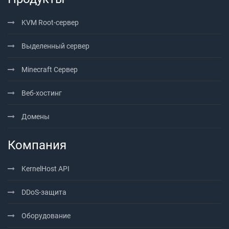
KVM Root-сервер
Выделенный сервер
Minecraft Сервер
Веб-хостинг
Домены
Компания
KernelHost API
DDoS-защита
Оборудование