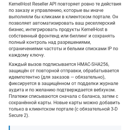
KernelHost Reseller API повторяет ровно те действия
по заказу и управлению, которые вы иначе
выполняли бы кликами в клиентском портале. Он
позволяет автоматизировать ваш реселлерский
бизнес, интегрировать продукты KernelHost в
собственный фронтенд или биллинг и сохранять
полный контроль над разрешениями,
ограничениями частоты и белыми списками IP по
каждому ключу.
Каждый вызов подписывается HMAC-SHA256,
защищён от повторной отправки, обрабатывается
идемпотентно (для заказов — обязательно),
фиксируется в защищённом от подделки журнале
аудита и по желанию подтверждается вебхуком.
Платежи списываются сначала с баланса, затем с
сохранённой карты. Новые карты можно добавить
только в клиентском портале (с обязательной 3-D
Secure 2).