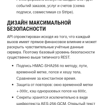
событий заказов, услуг и счетов (схема
подписи, совместимая со Stripe).
ДИЗАЙН МАКСИМАЛЬНОЙ
БЕЗОПАСНОСТИ
API спроектирован исходя из того, что каждый
вызов имеет прямое финансовое влияние и может
раскрыть чувствительные учётные данные
сервера. Поэтому базовый уровень безопасности
существенно выше типичного REST.
Подпись HMAC-SHA256 по методу, пути,
временной метке, nonce и хешу тела.
Сравнение за константное время.
Защита от повторов: окно временной метки
+-300с, кэш одноразовых nonce на 600с.
Секреты хранятся исключительно в виде
шифротекста AES-256-GCM. Открытый текст