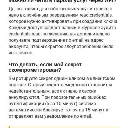
Можно ли читать пароли услуг через API?
Да, но только для собственных услуг и только с
явно включённым разрешением read:credentials,
которое нужно активировать при создании ключа.
Каждый доступ создаёт запись в журнале аудита
credentials.read; по желанию вы дополнительно
получаете подтверждение по email на адрес
аккаунта, чтобы скрытое злоупотребление было
исключено.
Что делать, если мой секрет
скомпрометирован?
Вы ротируете секрет одним кликом в клиентском
портале. Старый секрет немедленно становится
недействительным, все активные сессии
аннулируются. При подозрительных ошибках
аутентификации (5 за 10 минут) система
автоматически блокирует ключ на 15 минут и
отправляет вам уведомление по email.