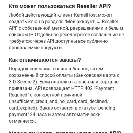
Кто может пользоваться Reseller API?
Любой действующий клиент KernelHost может
создать ключ в разделе "Мой аккаунт → Reseller
API" с собственной меткой, разрешениями и белым
списком IP. Отдельное реселлерское соглашение не
требуется: через API доступны все публично
продаваемые продукты.
Как оплачиваются заказы?
Порядок списания: сначала баланс, затем
сохранённый способ оплаты (банковская карта с
3-D Secure 2). Если платёж отклонён или карта не
привязана, API возвращает HTTP 402 "Payment
Required" с конкретной причиной
(insufficient_credit_and_no_card, card_declined,
card_expired). Заказ остаётся в статусе "pending
payment" 24 часа и затем автоматически
отменяется.