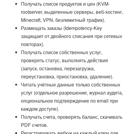
Получать список продуктов и цен (KVM-
rootserver, выделенные серверы, веб-хостинг,
Minecraft, VPN, безлимитный трафик).
Размещать заказы (Idempotency-Key
защищает от двойного списания при сетевых
повторах).
Получать список собственных услуг,
проверять статус, выполнять действия
(запуск, остановка, перезагрузка,
переустановка, приостановка, удаление).
Читать учётные данные только собственных
услуг (отдельное разрешение, журнал аудита,
опциональное подтверждение по email при
каждом доступе).
Получать счета, проверять баланс, скачивать
PDF счетов.
Регистрировать вебхук на каждый ключ для