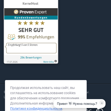
KernelHost
294
Bewertungen auf ProvenExpe
Продолжая использовать наш сайт, вы
© 2004-2026 KernelHost GmbH. Все права защищены.
соглашаетесь на использование cookies
Цены без НДС.
для обеспечения комфортного посещения.
×
Привет 👋 Нужна помощь?
Дополнительная информация в нашей
Политике конфиденциальности
.