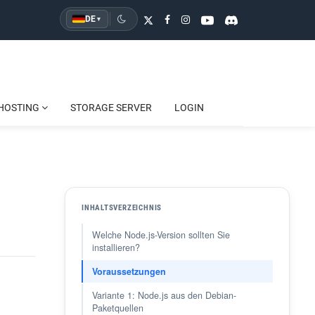
DE
▾
HOSTING
STORAGE SERVER
LOGIN
INHALTSVERZEICHNIS
Welche Node.js-Version sollten Sie
installieren?
Voraussetzungen
Variante 1: Node.js aus den Debian-
Paketquellen