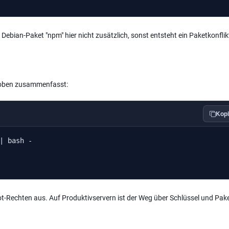
 Debian-Paket "npm" hier nicht zusätzlich, sonst entsteht ein Paketkonflik
te oben zusammenfasst:
Kopi
| bash -

t-Rechten aus. Auf Produktivservern ist der Weg über Schlüssel und Pake