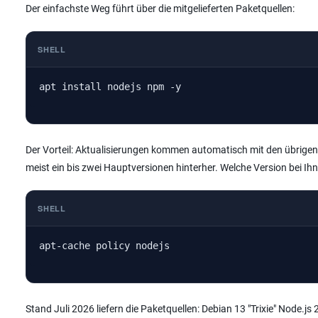
Der einfachste Weg führt über die mitgelieferten Paketquellen:
SHELL
apt install nodejs npm -y
Der Vorteil: Aktualisierungen kommen automatisch mit den übrigen 
meist ein bis zwei Hauptversionen hinterher. Welche Version bei Ihnen
SHELL
apt-cache policy nodejs
Stand Juli 2026 liefern die Paketquellen: Debian 13 "Trixie" Node.