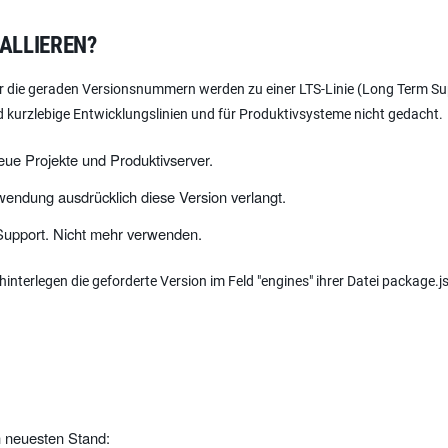
TALLIEREN?
ur die geraden Versionsnummern werden zu einer LTS-Linie (Long Term Su
 kurzlebige Entwicklungslinien und für Produktivsysteme nicht gedacht.
eue Projekte und Produktivserver.
nwendung ausdrücklich diese Version verlangt.
upport. Nicht mehr verwenden.
interlegen die geforderte Version im Feld "engines" ihrer Datei package.j
n neuesten Stand: