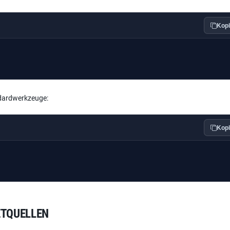
Kopi
ndardwerkzeuge:
Kopi
ETQUELLEN