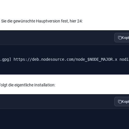
n Sie die gewünschte Hauptversion fest, hier 24:
Kopi
.gpg] https://deb.nodesource.com/node_$NODE_MAJOR.x nodi
olgt die eigentliche Installation:
Kopi