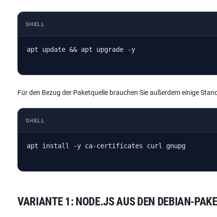
SHELL
apt update && apt upgrade -y
Für den Bezug der Paketquelle brauchen Sie außerdem einige Sta
SHELL
apt install -y ca-certificates curl gnupg
VARIANTE 1: NODE.JS AUS DEN DEBIAN-PAK