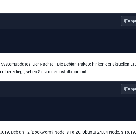
Kopi
Systemupdates. Der Nachteil: Die Debian-Pakete hinken der aktuellen LTS
 bereitliegt, sehen Sie vor der Installation mit:
Kopi
js 20.19, Debian 12 "Bookworm" Node.js 18.20, Ubuntu 24.04 Node.js 18.19