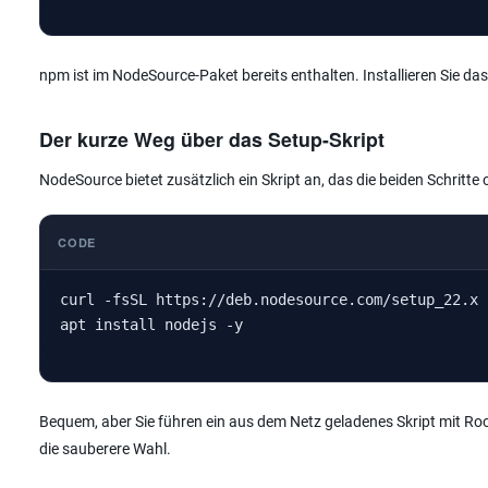
npm ist im NodeSource-Paket bereits enthalten. Installieren Sie das
Der kurze Weg über das Setup-Skript
NodeSource bietet zusätzlich ein Skript an, das die beiden Schrit
CODE
curl -fsSL https://deb.nodesource.com/setup_22.x 
apt install nodejs -y
Bequem, aber Sie führen ein aus dem Netz geladenes Skript mit Roo
die sauberere Wahl.