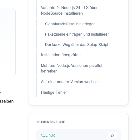
Variante 2: Node.js 24 LTS über
NodeSource installieren
Signaturschlüssel hinterlegen
Paketquelle eintragen und installieren
Der kurze Weg über das Setup-Skript
Installation überprüfen
Mehrere Node.js-Versionen parallel
betreiben
Auf eine neuere Version wechseln
Häufige Fehler
n
ieselben
THEMENBEREICHE
Linux
27