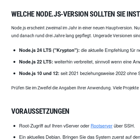
WELCHE NODE.JS-VERSION SOLLTEN SIE INS
Node.js erscheint zweimal im Jahr in einer neuen Hauptversion. N
und danach rund drei Jahre lang gepflegt. Ungerade Versionen sind
Node.js 24 LTS ("Krypton"):
die aktuelle Empfehlung für n
Node.js 22 LTS:
weiterhin verbreitet, sinnvoll wenn eine A
Node.js 10 und 12:
seit 2021 beziehungsweise 2022 ohne S
Prüfen Sie im Zweifel die Angaben Ihrer Anwendung. Viele Projekte h
VORAUSSETZUNGEN
Root-Zugriff auf Ihren vServer oder
über SSH.
Rootserver
Ein aktuelles Debian. Bringen Sie das System zuerst auf de