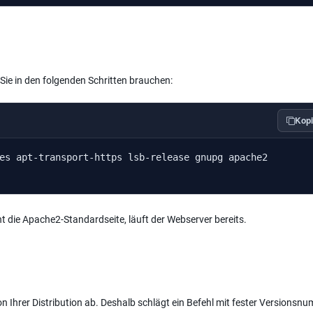
Sie in den folgenden Schritten brauchen:
Kopi
es apt-transport-https lsb-release gnupg apache2
t die Apache2-Standardseite, läuft der Webserver bereits.
Ihrer Distribution ab. Deshalb schlägt ein Befehl mit fester Versionsn