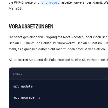
die PHP-Erweiterung
arbeiten unverändert damit. Wen
php-mysql
MariaDB.
VORAUSSETZUNGEN
Sie benötigen einen SSH-Zugang mit Root-Rechten (oder einen Ben
Debian 13 "Trixie" und Debian 12 "Bookworm". Debian 10 hat im Jun
mehr, es eignet sich daher nicht mehr für den produktiven Betrieb.
Aktualisieren Sie zuerst die Paketliste und spielen Sie vorhandene U
SHELL
apt update

apt upgrade -y