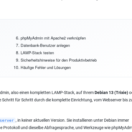
phpMyAdmin mit Apache2 verknüpfen
Datenbank-Benutzer anlegen
LAMP-Stack testen
Sicherheitshinweise für den Produktivbetrieb
Häufige Fehler und Lösungen
min, also einen kompletten LAMP-Stack, auf Ihrem
Debian 13 (Trixie)
o
ie Schritt für Schritt durch die komplette Einrichtung, vom Webserver bis 
, in keiner aktuellen Version. Sie installieren unter Debian immer
server
be Protokoll und dieselbe Abfragesprache, und Werkzeuge wie phpMyAdm