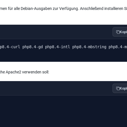
men für alle Debian-Ausgaben zur Verfügung. Anschließend installieren Si
Kopi
p8.4-curl php8.4-gd php8.4-intl php8.4-mbstring php8.4-m
lche Apache2 verwenden soll:
Kopi