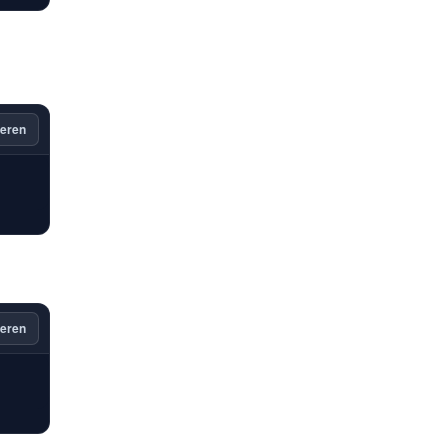
eren
eren