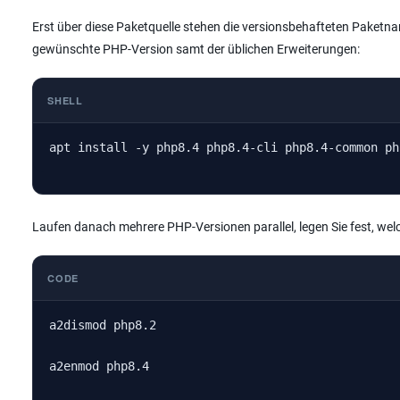
Erst über diese Paketquelle stehen die versionsbehafteten Paketna
gewünschte PHP-Version samt der üblichen Erweiterungen:
SHELL
apt install -y php8.4 php8.4-cli php8.4-common ph
Laufen danach mehrere PHP-Versionen parallel, legen Sie fest, we
CODE
a2dismod php8.2

a2enmod php8.4
