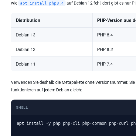
wie
auf Debian 12 fehl, dort gibt es nur PH
apt install php8.4
Distribution
PHP-Version aus d
Debian 13
PHP 8.4
Debian 12
PHP 8.2
Debian 11
PHP 7.4
Verwenden Sie deshalb die Metapakete ohne Versionsnummer. Sie z
funktionieren auf jedem Debian gleich:
SHELL
apt install -y php php-cli php-common php-curl ph