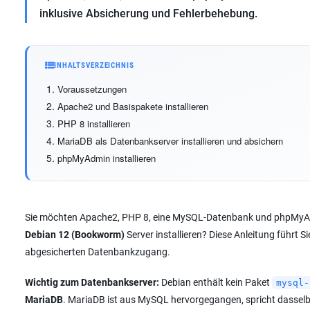
inklusive Absicherung und Fehlerbehebung.
INHALTSVERZEICHNIS
Voraussetzungen
Apache2 und Basispakete installieren
PHP 8 installieren
MariaDB als Datenbankserver installieren und absichern
phpMyAdmin installieren
Sie möchten Apache2, PHP 8, eine MySQL-Datenbank und phpMyAd
Debian 12 (Bookworm)
Server installieren? Diese Anleitung führt S
abgesicherten Datenbankzugang.
Wichtig zum Datenbankserver:
Debian enthält kein Paket
mysql-
MariaDB
. MariaDB ist aus MySQL hervorgegangen, spricht dassel