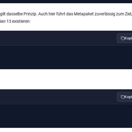
lt dasselbe Prinzip. Auch hier führt das Metapaket zuverlässig zum Ziel,
an 13 existieren:
Kopi
Kopi