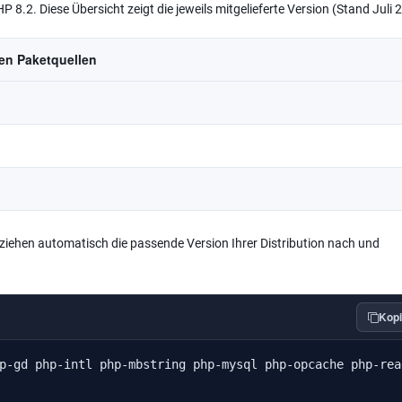
P 8.2. Diese Übersicht zeigt die jeweils mitgelieferte Version (Stand Juli 
en Paketquellen
iehen automatisch die passende Version Ihrer Distribution nach und
Kopi
p-gd php-intl php-mbstring php-mysql php-opcache php-rea