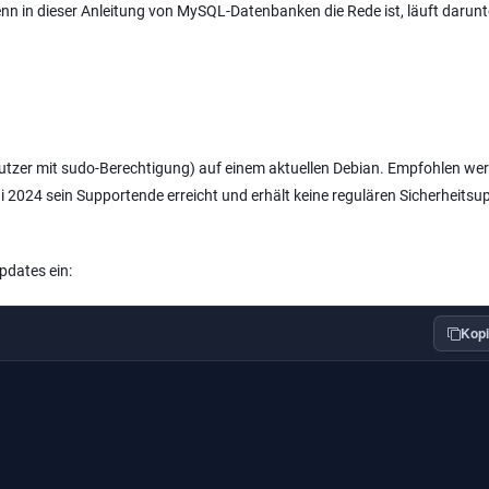
n in dieser Anleitung von MySQL-Datenbanken die Rede ist, läuft darunt
utzer mit sudo-Berechtigung) auf einem aktuellen Debian. Empfohlen we
i 2024 sein Supportende erreicht und erhält keine regulären Sicherheitsu
pdates ein:
Kopi