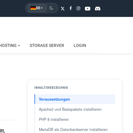
DE
▾
HOSTING
STORAGE SERVER
LOGIN
INHALTSVERZEICHNIS
Voraussetzungen
Apache2 und Basispakete installieren
PHP 8 installieren
MariaDB als Datenbankserver installieren
tt,