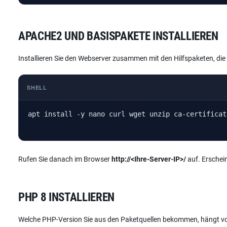
APACHE2 UND BASISPAKETE INSTALLIEREN
Installieren Sie den Webserver zusammen mit den Hilfspaketen, die 
SHELL
apt install -y nano curl wget unzip ca-certificat
Rufen Sie danach im Browser
http://<Ihre-Server-IP>/
auf. Erschein
PHP 8 INSTALLIEREN
Welche PHP-Version Sie aus den Paketquellen bekommen, hängt von 