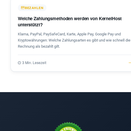
BEZAHLEN
Welche Zahlungsmethoden werden von KernelHost
unterstützt?
Klarna, PayPal, PaySafeCard, Karte, Apple Pay, Google Pay und
Kryptowährungen: Welche Zahlungsarten es gibt und wie schnell die
Rechnung als bezahlt gilt.
3 Min. Lesezeit