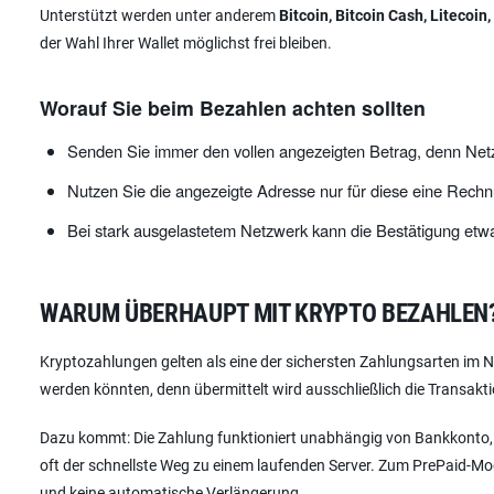
Unterstützt werden unter anderem
Bitcoin, Bitcoin Cash, Litecoi
der Wahl Ihrer Wallet möglichst frei bleiben.
Worauf Sie beim Bezahlen achten sollten
Senden Sie immer den vollen angezeigten Betrag, denn Ne
Nutzen Sie die angezeigte Adresse nur für diese eine Rechnu
Bei stark ausgelastetem Netzwerk kann die Bestätigung etwa
WARUM ÜBERHAUPT MIT KRYPTO BEZAHLEN
Kryptozahlungen gelten als eine der sichersten Zahlungsarten im N
werden könnten, denn übermittelt wird ausschließlich die Transaktion
Dazu kommt: Die Zahlung funktioniert unabhängig von Bankkonto, K
oft der schnellste Weg zu einem laufenden Server. Zum PrePaid-Mode
und keine automatische Verlängerung.