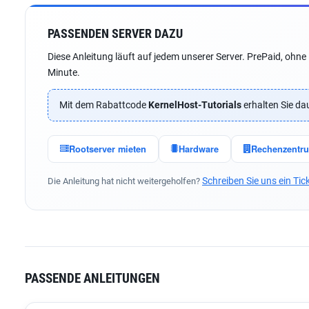
PASSENDEN SERVER DAZU
Diese Anleitung läuft auf jedem unserer Server. PrePaid, ohn
Minute.
Mit dem Rabattcode
KernelHost-Tutorials
erhalten Sie dau
Rootserver mieten
Hardware
Rechenzentr
Schreiben Sie uns ein Tic
Die Anleitung hat nicht weitergeholfen?
PASSENDE ANLEITUNGEN