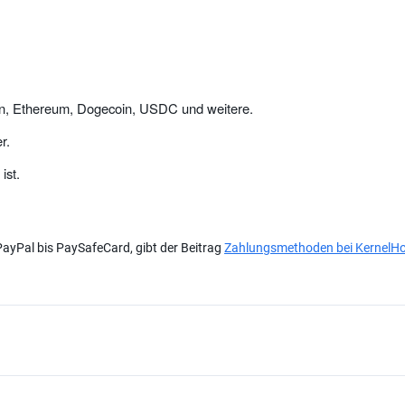
oin, Ethereum, Dogecoin, USDC und weitere.
r.
ist.
PayPal bis PaySafeCard, gibt der Beitrag
Zahlungsmethoden bei KernelH