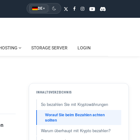
DE
▾
HOSTING
STORAGE SERVER
LOGIN
INHALTSVERZEICHNIS
So bezahlen Sie mit Kryptowährungen
Worauf Sie beim Bezahlen achten
sollten
en
Warum überhaupt mit Krypto bezahlen?