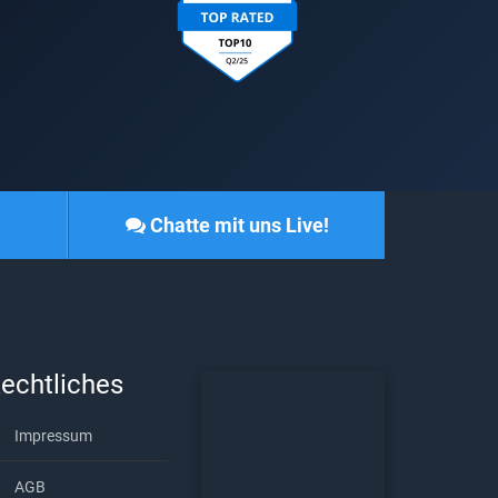
Chatte mit uns Live!
echtliches
Impressum
AGB