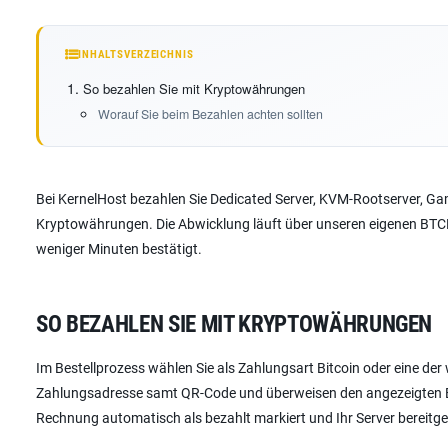
INHALTSVERZEICHNIS
So bezahlen Sie mit Kryptowährungen
Worauf Sie beim Bezahlen achten sollten
Bei KernelHost bezahlen Sie Dedicated Server, KVM-Rootserver, Ga
Kryptowährungen. Die Abwicklung läuft über unseren eigenen BTCPay
weniger Minuten bestätigt.
SO BEZAHLEN SIE MIT KRYPTOWÄHRUNGEN
Im Bestellprozess wählen Sie als Zahlungsart Bitcoin oder eine de
Zahlungsadresse samt QR-Code und überweisen den angezeigten Betr
Rechnung automatisch als bezahlt markiert und Ihr Server bereitges