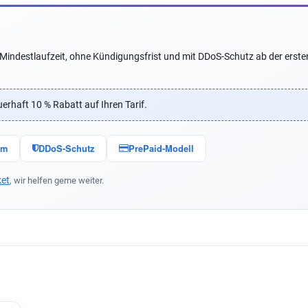
e Mindestlaufzeit, ohne Kündigungsfrist und mit DDoS-Schutz ab der erste
erhaft 10 % Rabatt auf Ihren Tarif.
um
DDoS-Schutz
PrePaid-Modell
ket
, wir helfen gerne weiter.