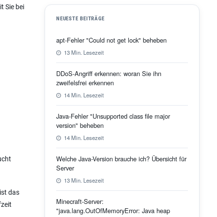
t Sie bei
NEUESTE BEITRÄGE
apt-Fehler "Could not get lock" beheben
13 Min. Lesezeit
DDoS-Angriff erkennen: woran Sie ihn
zweifelsfrei erkennen
14 Min. Lesezeit
Java-Fehler "Unsupported class file major
version" beheben
14 Min. Lesezeit
Welche Java-Version brauche ich? Übersicht für
ucht
Server
13 Min. Lesezeit
ist das
Minecraft-Server:
zeit
"java.lang.OutOfMemoryError: Java heap