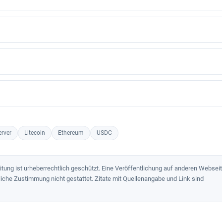
rver
Litecoin
Ethereum
USDC
ung ist urheberrechtlich geschützt. Eine Veröffentlichung auf anderen Webseit
liche Zustimmung nicht gestattet. Zitate mit Quellenangabe und Link sind