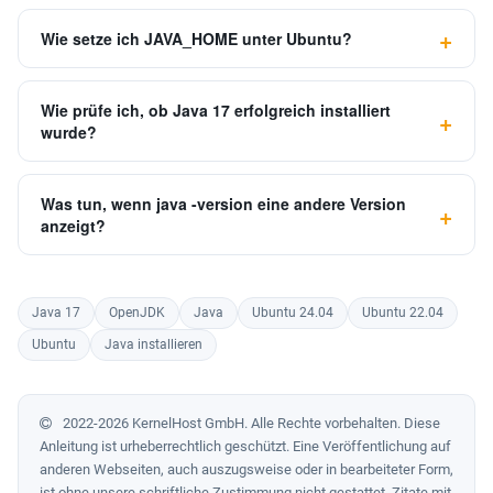
Wie setze ich JAVA_HOME unter Ubuntu?
Wie prüfe ich, ob Java 17 erfolgreich installiert
wurde?
Was tun, wenn java -version eine andere Version
anzeigt?
Java 17
OpenJDK
Java
Ubuntu 24.04
Ubuntu 22.04
Ubuntu
Java installieren
2022-2026 KernelHost GmbH. Alle Rechte vorbehalten. Diese
Anleitung ist urheberrechtlich geschützt. Eine Veröffentlichung auf
anderen Webseiten, auch auszugsweise oder in bearbeiteter Form,
ist ohne unsere schriftliche Zustimmung nicht gestattet. Zitate mit