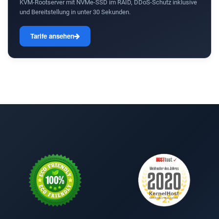
KVM-Rootserver mit NVMe-SSD im RAID, DDoS-Schutz inklusive
und Bereitstellung in unter 30 Sekunden.
Tarife ansehen