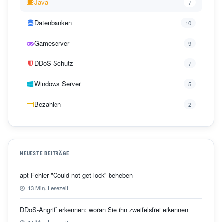
Java
7
Datenbanken
10
Gameserver
9
DDoS-Schutz
7
Windows Server
5
Bezahlen
2
NEUESTE BEITRÄGE
apt-Fehler "Could not get lock" beheben
13 Min. Lesezeit
DDoS-Angriff erkennen: woran Sie ihn zweifelsfrei erkennen