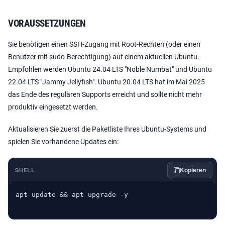
VORAUSSETZUNGEN
Sie benötigen einen SSH-Zugang mit Root-Rechten (oder einen
Benutzer mit sudo-Berechtigung) auf einem aktuellen Ubuntu.
Empfohlen werden Ubuntu 24.04 LTS "Noble Numbat" und Ubuntu
22.04 LTS "Jammy Jellyfish". Ubuntu 20.04 LTS hat im Mai 2025
das Ende des regulären Supports erreicht und sollte nicht mehr
produktiv eingesetzt werden.
Aktualisieren Sie zuerst die Paketliste Ihres Ubuntu-Systems und
spielen Sie vorhandene Updates ein:
Kopieren
SHELL
apt update && apt upgrade -y