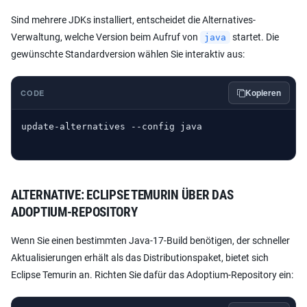
Sind mehrere JDKs installiert, entscheidet die Alternatives-
Verwaltung, welche Version beim Aufruf von
startet. Die
java
gewünschte Standardversion wählen Sie interaktiv aus:
Kopieren
CODE
update-alternatives --config java
ALTERNATIVE: ECLIPSE TEMURIN ÜBER DAS
ADOPTIUM-REPOSITORY
Wenn Sie einen bestimmten Java-17-Build benötigen, der schneller
Aktualisierungen erhält als das Distributionspaket, bietet sich
Eclipse Temurin an. Richten Sie dafür das Adoptium-Repository ein: