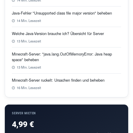
14 Min. Lesezeit
Java-Fehler "Unsupported class file major version" beheben
14 Min. Lesezeit
Welche Java-Version brauche ich? Übersicht für Server
13 Min. Lesezeit
Minecraft-Server: "java.lang.OutOfMemoryError: Java heap
space" beheben
13 Min. Lesezeit
Minecraft-Server ruckelt: Ursachen finden und beheben
16 Min. Lesezeit
SERVER MIETEN
4,99 €