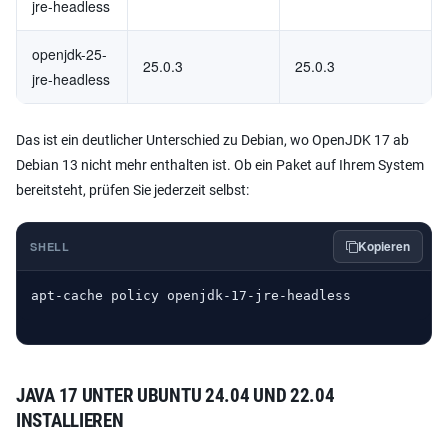
jre-headless
openjdk-25-
25.0.3
25.0.3
jre-headless
Das ist ein deutlicher Unterschied zu Debian, wo OpenJDK 17 ab
Debian 13 nicht mehr enthalten ist. Ob ein Paket auf Ihrem System
bereitsteht, prüfen Sie jederzeit selbst:
Kopieren
SHELL
apt-cache policy openjdk-17-jre-headless
JAVA 17 UNTER UBUNTU 24.04 UND 22.04
INSTALLIEREN