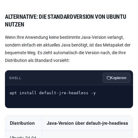
ALTERNATIVE: DIE STANDARDVERSION VON UBUNTU
NUTZEN
Wenn Ihre Anwendung keine bestimmte Java-Version verlangt,
sondern einfach ein aktuelles Java benötigt, ist das Metapaket der
bequemste Weg. Es zieht automatisch die Version nach, die Ihre
Distribution als Standard vorsieht:
Kopieren
SHELL
apt install default-jre-headless -y
Distribution
Java-Version über default-jre-headless
Ubuntu 24.04