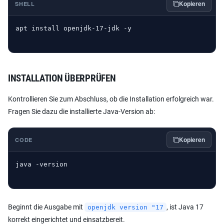
Kopieren
SHELL
apt install openjdk-17-jdk -y
INSTALLATION ÜBERPRÜFEN
Kontrollieren Sie zum Abschluss, ob die Installation erfolgreich war.
Fragen Sie dazu die installierte Java-Version ab:
Kopieren
CODE
java -version
Beginnt die Ausgabe mit
, ist Java 17
openjdk version "17
korrekt eingerichtet und einsatzbereit.