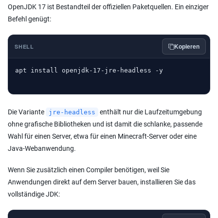
OpenJDK 17 ist Bestandteil der offiziellen Paketquellen. Ein einziger
Befehl genügt:
Kopieren
SHELL
apt install openjdk-17-jre-headless -y
Die Variante
enthält nur die Laufzeitumgebung
jre-headless
ohne grafische Bibliotheken und ist damit die schlanke, passende
Wahl für einen Server, etwa für einen Minecraft-Server oder eine
Java-Webanwendung.
Wenn Sie zusätzlich einen Compiler benötigen, weil Sie
Anwendungen direkt auf dem Server bauen, installieren Sie das
vollständige JDK: