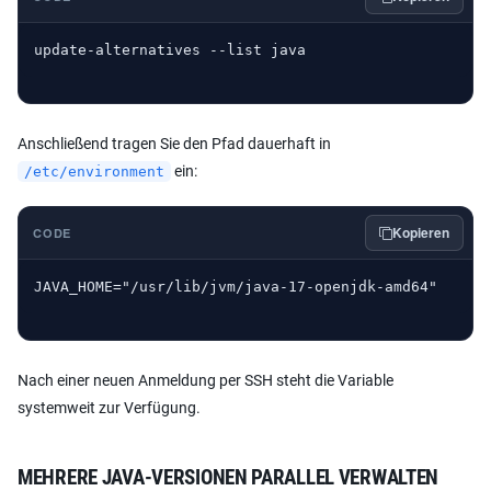
update-alternatives --list java
Anschließend tragen Sie den Pfad dauerhaft in
ein:
/etc/environment
Kopieren
CODE
JAVA_HOME="/usr/lib/jvm/java-17-openjdk-amd64"
Nach einer neuen Anmeldung per SSH steht die Variable
systemweit zur Verfügung.
MEHRERE JAVA-VERSIONEN PARALLEL VERWALTEN