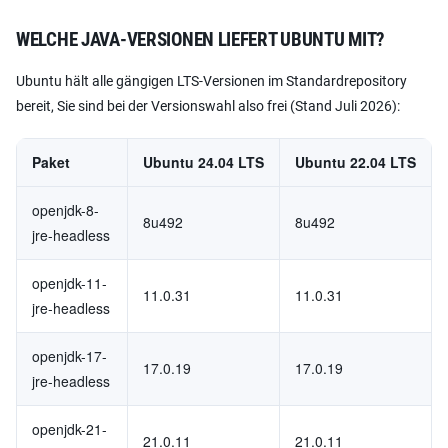
WELCHE JAVA-VERSIONEN LIEFERT UBUNTU MIT?
Ubuntu hält alle gängigen LTS-Versionen im Standardrepository
bereit, Sie sind bei der Versionswahl also frei (Stand Juli 2026):
Paket
Ubuntu 24.04 LTS
Ubuntu 22.04 LTS
openjdk-8-
8u492
8u492
jre-headless
openjdk-11-
11.0.31
11.0.31
jre-headless
openjdk-17-
17.0.19
17.0.19
jre-headless
openjdk-21-
21.0.11
21.0.11