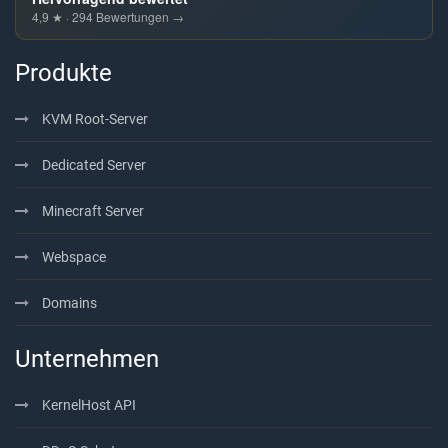
4,9 ★ · 294 Bewertungen →
Produkte
KVM Root-Server
Dedicated Server
Minecraft Server
Webspace
Domains
Unternehmen
KernelHost API