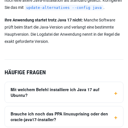
noch eine ältere Java-Installation als Standard gesetzt. Korrigieren
Sie das mit
.
update-alternatives --config java
Ihre Anwendung startet trotz Java 17 nicht:
Manche Software
prüft beim Start die Java-Version und verlangt eine bestimmte
Hauptversion. Die Logdatei der Anwendung nennt in der Regel die
exakt geforderte Version.
HÄUFIGE FRAGEN
Mit welchem Befehl installiere ich Java 17 auf
Ubuntu?
Brauche ich noch das PPA linuxuprising oder den
oracle-java17-installer?