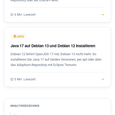
Repository oder als Oracle-Paket.
→
4 Min. Lesezeit
JAVA
Java 17 auf Debian 13 und Debian 12 installieren
Debian 12 liefert OpenJDK 17 mit, Debian 13 nicht mehr. So
installieren Sie Java 17 auf beiden Versionen, per apt oder über
das Adoptium-Repository mit Eclipse Temurin.
→
5 Min. Lesezeit
INHALTSVERZEICHNIS