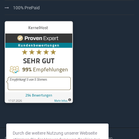
100% PrePaid
KernelHost
294
Bewertungen auf ProvenExpe
Durch die weitere Nutzung unserer Webseite
© 2004-2026 KernelHost GmbH. Alle Rechte vorbehalten.