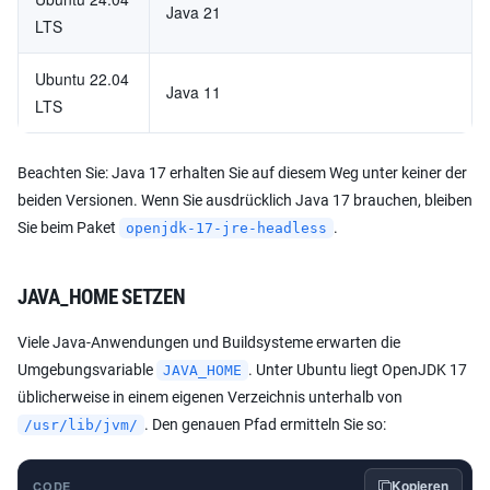
Java 21
LTS
Ubuntu 22.04
Java 11
LTS
Beachten Sie: Java 17 erhalten Sie auf diesem Weg unter keiner der
beiden Versionen. Wenn Sie ausdrücklich Java 17 brauchen, bleiben
Sie beim Paket
.
openjdk-17-jre-headless
JAVA_HOME SETZEN
Viele Java-Anwendungen und Buildsysteme erwarten die
Umgebungsvariable
. Unter Ubuntu liegt OpenJDK 17
JAVA_HOME
üblicherweise in einem eigenen Verzeichnis unterhalb von
. Den genauen Pfad ermitteln Sie so:
/usr/lib/jvm/
Kopieren
CODE