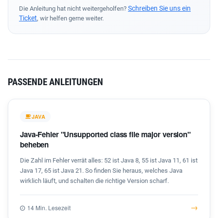
Schreiben Sie uns ein
Die Anleitung hat nicht weitergeholfen?
Ticket
, wir helfen gerne weiter.
PASSENDE ANLEITUNGEN
JAVA
Java-Fehler "Unsupported class file major version"
beheben
Die Zahl im Fehler verrät alles: 52 ist Java 8, 55 ist Java 11, 61 ist
Java 17, 65 ist Java 21. So finden Sie heraus, welches Java
wirklich läuft, und schalten die richtige Version scharf.
→
14 Min. Lesezeit