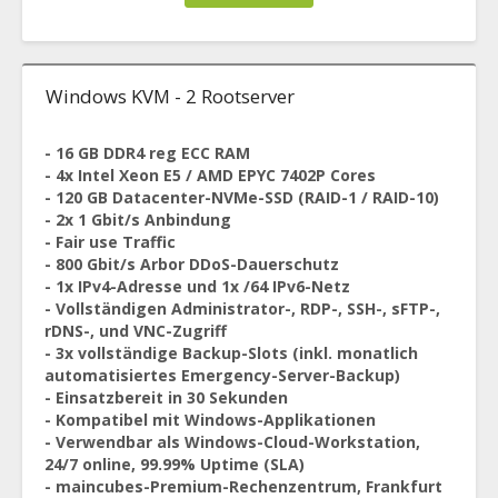
Windows KVM - 2 Rootserver
- 16 GB DDR4 reg ECC RAM
- 4x Intel Xeon E5 / AMD EPYC 7402P Cores
- 120 GB Datacenter-NVMe-SSD (RAID-1 / RAID-10)
- 2x 1 Gbit/s Anbindung
- Fair use Traffic
- 800 Gbit/s Arbor DDoS-Dauerschutz
- 1x IPv4-Adresse und 1x /64 IPv6-Netz
- Vollständigen Administrator-, RDP-, SSH-, sFTP-,
rDNS-, und VNC-Zugriff
- 3x vollständige Backup-Slots (inkl. monatlich
automatisiertes Emergency-Server-Backup)
- Einsatzbereit in 30 Sekunden
- Kompatibel mit Windows-Applikationen
- Verwendbar als Windows-Cloud-Workstation,
24/7 online, 99.99% Uptime (SLA)
- maincubes-Premium-Rechenzentrum, Frankfurt