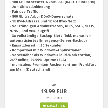
- 100 GB Datacenter-NVMe-SSD (RAID-1 / RAID-10)
- 2x 1 Gbit/s Anbindung
- Fair use Traffic
- 800 Gbit/s Arbor DDoS-Dauerschutz
- 1x IPv4-Adresse und 1x /64 IPv6-Netz
- Vollständigen Administrator-, RDP-, SSH-, sFTP-,
rDNS-, und VNC-Zugriff
- 3x vollständige Backup-Slots (inkl. monatlich
automatisiertes Emergency-Server-Backup)
- Einsatzbereit in 30 Sekunden
- Kompatibel mit Windows-Applikationen
- Verwendbar als Windows-Cloud-Workstation,
24/7 online, 99.99% Uptime (SLA)
- maincubes-Premium-Rechenzentrum, Frankfurt
am Main (Deutschland)
Ab
19.99 EUR
Monatlich
AUSWÄHLEN