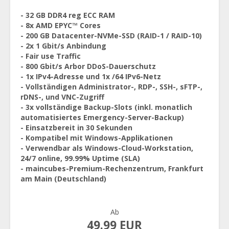
- 32 GB DDR4 reg ECC RAM
- 8x AMD EPYC™ Cores
- 200 GB Datacenter-NVMe-SSD (RAID-1 / RAID-10)
- 2x 1 Gbit/s Anbindung
- Fair use Traffic
- 800 Gbit/s Arbor DDoS-Dauerschutz
- 1x IPv4-Adresse und 1x /64 IPv6-Netz
- Vollständigen Administrator-, RDP-, SSH-, sFTP-,
rDNS-, und VNC-Zugriff
- 3x vollständige Backup-Slots (inkl. monatlich
automatisiertes Emergency-Server-Backup)
- Einsatzbereit in 30 Sekunden
- Kompatibel mit Windows-Applikationen
- Verwendbar als Windows-Cloud-Workstation,
24/7 online, 99.99% Uptime (SLA)
- maincubes-Premium-Rechenzentrum, Frankfurt
am Main (Deutschland)
Ab
49.99 EUR