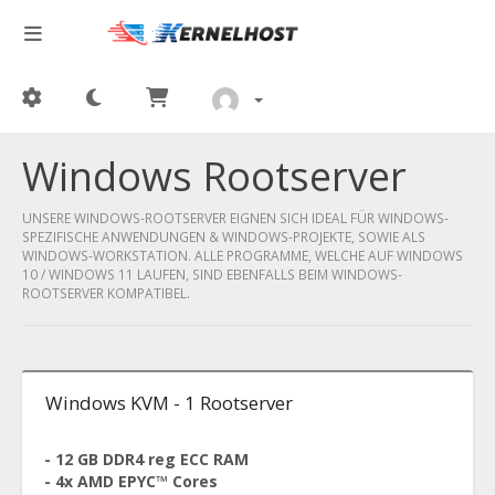
Windows Rootserver
UNSERE WINDOWS-ROOTSERVER EIGNEN SICH IDEAL FÜR WINDOWS-
SPEZIFISCHE ANWENDUNGEN & WINDOWS-PROJEKTE, SOWIE ALS
WINDOWS-WORKSTATION. ALLE PROGRAMME, WELCHE AUF WINDOWS
10 / WINDOWS 11 LAUFEN, SIND EBENFALLS BEIM WINDOWS-
ROOTSERVER KOMPATIBEL.
Windows KVM - 1 Rootserver
- 12 GB DDR4 reg ECC RAM
- 4x AMD EPYC™ Cores