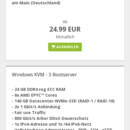
am Main (Deutschland)
Ab
24.99 EUR
Monatlich
AUSWÄHLEN
Windows KVM - 3 Rootserver
- 24 GB DDR4 reg ECC RAM
- 6x AMD EPYC™ Cores
- 140 GB Datacenter-NVMe-SSD (RAID-1 / RAID-10)
- 2x 1 Gbit/s Anbindung
- Fair use Traffic
- 800 Gbit/s Arbor DDoS-Dauerschutz
- 1x IPv4-Adresse und 1x /64 IPv6-Netz
- Vollständigen Administrator-, RDP-, SSH-, sFTP-,