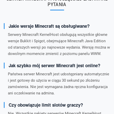
PYTANIA
Jakie wersje Minecraft są obsługiwane?
Serwery Minecraft KernelHost obsługują wszystkie główne
wersje Bukkit i Spigot, obejmujące Minecraft Java Edition
od starszych wersji po najnowsze wydania. Wersję można w
dowolnym momencie zmienić z poziomu panelu WWW.
Jak szybko mój serwer Minecraft jest online?
Państwa serwer Minecraft jest udostępniany automatycznie
i jest gotowy do użycia w ciągu 30 sekund po złożeniu
zamówienia. Nie jest wymagana żadna ręczna konfiguracja
ani oczekiwanie na admina.
Czy obowiązuje limit slotów graczy?
Nie. Wszystkie pakiety serwerów Minecraft KernelHost