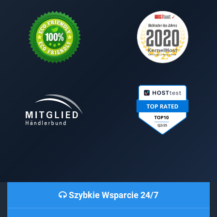
Szybkie Wsparcie 24/7