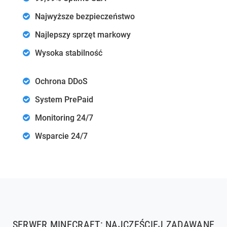
Najwyższe bezpieczeństwo
Najlepszy sprzęt markowy
Wysoka stabilność
Ochrona DDoS
System PrePaid
Monitoring 24/7
Wsparcie 24/7
SERWER MINECRAFT: NAJCZĘŚCIEJ ZADAWANE