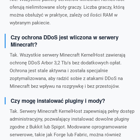
oferują nielimitowane sloty graczy. Liczba graczy, którą
można obsłużyć w praktyce, zależy od ilości RAM w
wybranym pakiecie.
Czy ochrona DDoS jest wliczona w serwery
Minecraft?
Tak. Wszystkie serwery Minecraft KernelHost zawierają
ochronę DDoS Arbor 3,2 Tb/s bez dodatkowych opłat.
Ochrona jest stale aktywna i została specjalnie
zoptymalizowana, aby radzić sobie z atakami DDoS na
Minecraft bez wpływu na rozgrywkę i bez przestojów.
Czy mogę instalować pluginy i mody?
Tak. Serwery Minecraft KernelHost zapewniają pełny dostęp
administracyjny, pozwalający instalować dowolne pluginy
zgodne z Bukkit lub Spigot. Modowane oprogramowanie
serwerowe, takie jak Forge lub Fabric, można również