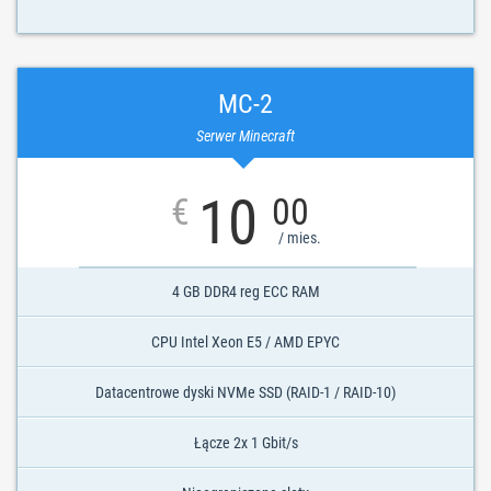
MC-2
Serwer Minecraft
10
€
00
/ mies.
4 GB DDR4 reg ECC RAM
CPU Intel Xeon E5 / AMD EPYC
Datacentrowe dyski NVMe SSD (RAID-1 / RAID-10)
Łącze 2x 1 Gbit/s