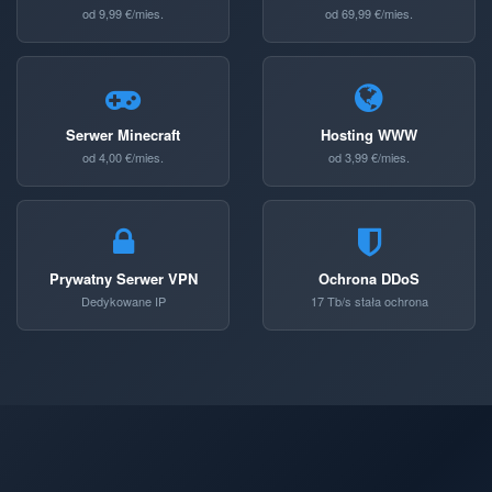
od 9,99 €/mies.
od 69,99 €/mies.
Serwer Minecraft
Hosting WWW
od 4,00 €/mies.
od 3,99 €/mies.
Prywatny Serwer VPN
Ochrona DDoS
Dedykowane IP
17 Tb/s stała ochrona