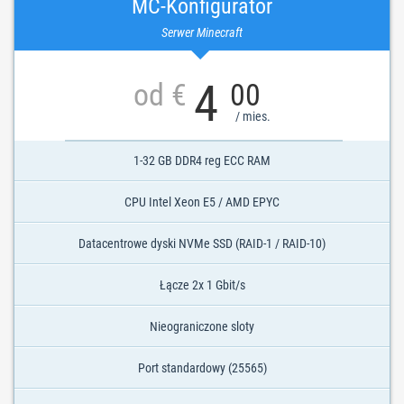
MC-Konfigurator
Serwer Minecraft
4
od €
00
/ mies.
1-32 GB DDR4 reg ECC RAM
CPU Intel Xeon E5 / AMD EPYC
Datacentrowe dyski NVMe SSD (RAID-1 / RAID-10)
Łącze 2x 1 Gbit/s
Nieograniczone sloty
Port standardowy (25565)