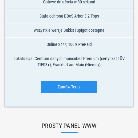
Gotowe do użycia w 30 sekund
Stała ochrona DDoS Arbor 3,2 Tbps
Wszystkie wersje Bukkit i Spigot dostępne
Online 24/7; 100% PrePaid
Lokalizacja: Centrum danych maincubes Premium (certyfikat TÜV
TIER3+), Frankfurt am Main (Niemcy)
Zamów Teraz
PROSTY PANEL WWW