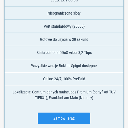
Łącze 2x 1 Gbit/s
Nieograniczone sloty
Port standardowy (25565)
Gotowe do użycia w 30 sekund
Stała ochrona DDoS Arbor 3,2 Tbps
Wszystkie wersje Bukkit i Spigot dostępne
Online 24/7; 100% PrePaid
Lokalizacja: Centrum danych maincubes Premium (certyfikat TÜV
TIER3+), Frankfurt am Main (Niemcy)
Zamów Teraz