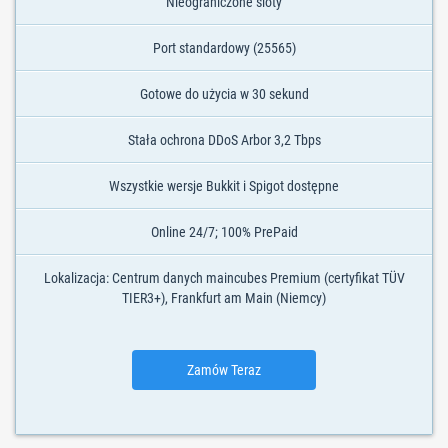
Nieograniczone sloty
Port standardowy (25565)
Gotowe do użycia w 30 sekund
Stała ochrona DDoS Arbor 3,2 Tbps
Wszystkie wersje Bukkit i Spigot dostępne
Online 24/7; 100% PrePaid
Lokalizacja: Centrum danych maincubes Premium (certyfikat TÜV
TIER3+), Frankfurt am Main (Niemcy)
Zamów Teraz