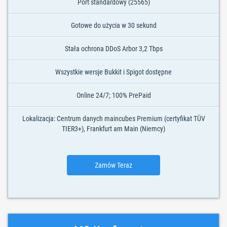
Port standardowy (25565)
Gotowe do użycia w 30 sekund
Stała ochrona DDoS Arbor 3,2 Tbps
Wszystkie wersje Bukkit i Spigot dostępne
Online 24/7; 100% PrePaid
Lokalizacja: Centrum danych maincubes Premium (certyfikat TÜV
TIER3+), Frankfurt am Main (Niemcy)
Zamów Teraz