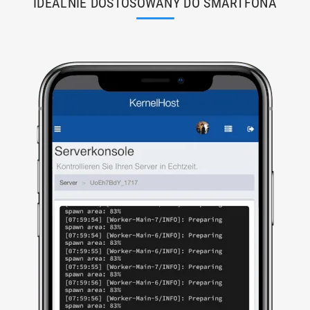
IDEALNIE DOSTOSOWANY DO SMARTFONA