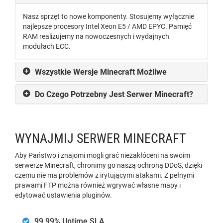
Nasz sprzęt to nowe komponenty. Stosujemy wyłącznie
najlepsze procesory Intel Xeon E5 / AMD EPYC. Pamięć
RAM realizujemy na nowoczesnych i wydajnych
modułach ECC.
Wszystkie Wersje Minecraft Możliwe
Do Czego Potrzebny Jest Serwer Minecraft?
WYNAJMIJ SERWER MINECRAFT
Aby Państwo i znajomi mogli grać niezakłóceni na swoim
serwerze Minecraft, chronimy go naszą ochroną DDoS, dzięki
czemu nie ma problemów z irytującymi atakami. Z pełnymi
prawami FTP można również wgrywać własne mapy i
edytować ustawienia pluginów.
99,99% Uptime SLA