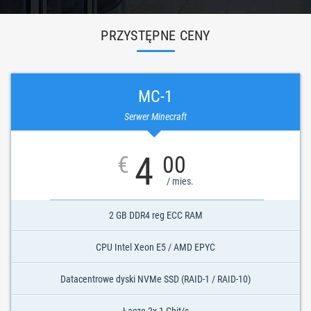
PRZYSTĘPNE CENY
MC-1
Serwer Minecraft
4
€
00
/ mies.
2 GB DDR4 reg ECC RAM
CPU Intel Xeon E5 / AMD EPYC
Datacentrowe dyski NVMe SSD (RAID-1 / RAID-10)