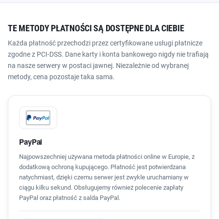
TE METODY PŁATNOŚCI SĄ DOSTĘPNE DLA CIEBIE
Każda płatność przechodzi przez certyfikowane usługi płatnicze
zgodne z PCI-DSS. Dane karty i konta bankowego nigdy nie trafiają
na nasze serwery w postaci jawnej. Niezależnie od wybranej
metody, cena pozostaje taka sama.
PayPal
Najpowszechniej używana metoda płatności online w Europie, z
dodatkową ochroną kupującego. Płatność jest potwierdzana
natychmiast, dzięki czemu serwer jest zwykle uruchamiany w
ciągu kilku sekund. Obsługujemy również polecenie zapłaty
PayPal oraz płatność z salda PayPal.