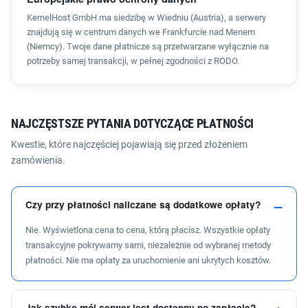
KernelHost GmbH ma siedzibę w Wiedniu (Austria), a serwery
znajdują się w centrum danych we Frankfurcie nad Menem
(Niemcy). Twoje dane płatnicze są przetwarzane wyłącznie na
potrzeby samej transakcji, w pełnej zgodności z RODO.
NAJCZĘSTSZE PYTANIA DOTYCZĄCE PŁATNOŚCI
Kwestie, które najczęściej pojawiają się przed złożeniem
zamówienia.
Czy przy płatności naliczane są dodatkowe opłaty?
Nie. Wyświetlona cena to cena, którą płacisz. Wszystkie opłaty
transakcyjne pokrywamy sami, niezależnie od wybranej metody
płatności. Nie ma opłaty za uruchomienie ani ukrytych kosztów.
Jak szybko mój serwer jest dostępny po zapłacie?