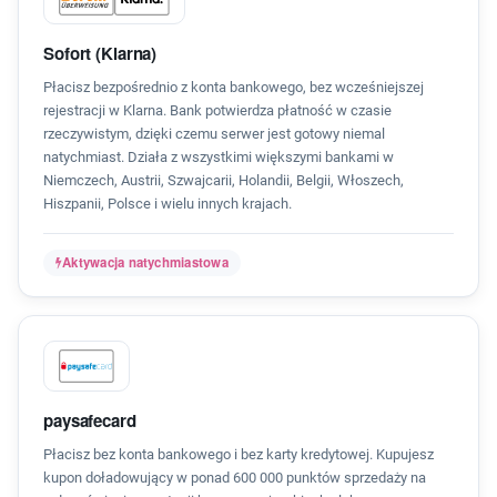
Sofort (Klarna)
Płacisz bezpośrednio z konta bankowego, bez wcześniejszej
rejestracji w Klarna. Bank potwierdza płatność w czasie
rzeczywistym, dzięki czemu serwer jest gotowy niemal
natychmiast. Działa z wszystkimi większymi bankami w
Niemczech, Austrii, Szwajcarii, Holandii, Belgii, Włoszech,
Hiszpanii, Polsce i wielu innych krajach.
Aktywacja natychmiastowa
paysafecard
Płacisz bez konta bankowego i bez karty kredytowej. Kupujesz
kupon doładowujący w ponad 600 000 punktów sprzedaży na