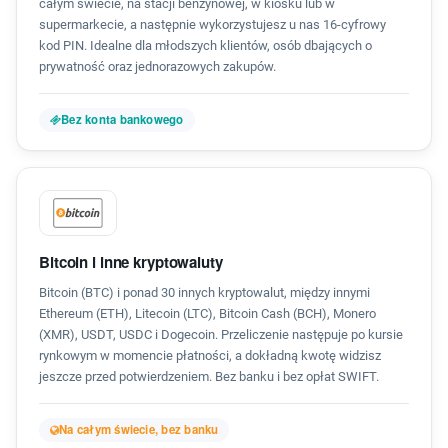
całym świecie, na stacji benzynowej, w kiosku lub w
supermarkecie, a następnie wykorzystujesz u nas 16-cyfrowy
kod PIN. Idealne dla młodszych klientów, osób dbających o
prywatność oraz jednorazowych zakupów.
Bez konta bankowego
Bitcoin i inne kryptowaluty
Bitcoin (BTC) i ponad 30 innych kryptowalut, między innymi
Ethereum (ETH), Litecoin (LTC), Bitcoin Cash (BCH), Monero
(XMR), USDT, USDC i Dogecoin. Przeliczenie następuje po kursie
rynkowym w momencie płatności, a dokładną kwotę widzisz
jeszcze przed potwierdzeniem. Bez banku i bez opłat SWIFT.
Na całym świecie, bez banku