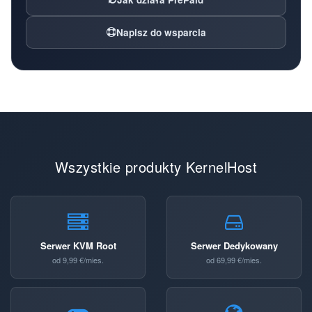
Napisz do wsparcia
Wszystkie produkty KernelHost
Serwer KVM Root
Serwer Dedykowany
od 9,99 €/mies.
od 69,99 €/mies.