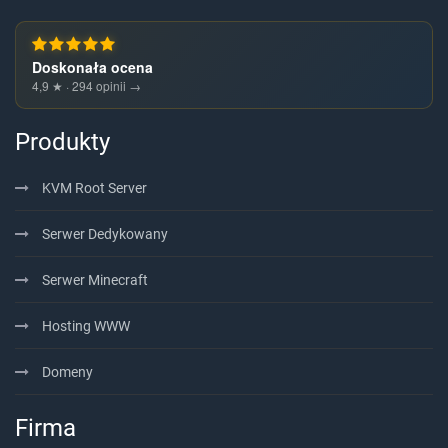
Doskonała ocena
4,9 ★ · 294 opinii →
Produkty
KVM Root Server
Serwer Dedykowany
Serwer Minecraft
Hosting WWW
Domeny
Firma