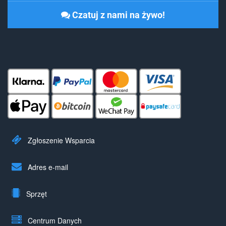
Czatuj z nami na żywo!
Zgłoszenie Wsparcia
Adres e-mail
Sprzęt
Centrum Danych