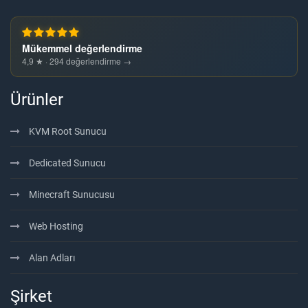
Mükemmel değerlendirme
4,9 ★ · 294 değerlendirme →
Ürünler
KVM Root Sunucu
Dedicated Sunucu
Minecraft Sunucusu
Web Hosting
Alan Adları
Şirket