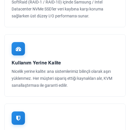
SoftRaid (RAID-1 / RAID-10) içinde Samsung / Intel
Datacenter NVMe SSD'ler veri kaybına karşı koruma
sağlarken üst düzey I/O performansı sunar.
Kullanım Yerine Kalite
Nicelik yerine kalite: ana sistemlerimiz bilinçli olarak aşırı
yüklenmez. Her müşteri sipariş ettiği kaynakları alır, KVM
sanallaştırması ile garanti edilir.