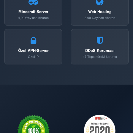
Minecraft-Server
Web Hosting
4,00 €/ay'dan itibaren
3,99 €/ay'dan itibaren
Özel VPN-Server
DDoS Koruması
Özel IP
17 Tbps sürekli koruma