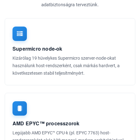
adatbiztonságra terveztünk.
Supermicro node-ok
Kizárólag 19 hüvelykes Supermicro szerver-node-okat
használunk host-rendszerként, csak márkás hardvert, a
következetesen stabil teljesítményért.
AMD EPYC™ processzorok
Legújabb AMD EPYC™ CPU-k (pl. EPYC 7763) host-