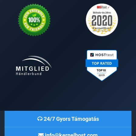
24/7 Gyors Támogatás
info@kernelhost.com