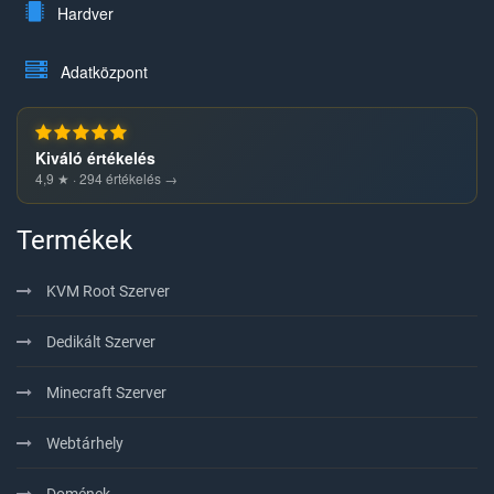
Hardver
Adatközpont
Kiváló értékelés
4,9 ★ · 294 értékelés →
Termékek
KVM Root Szerver
Dedikált Szerver
Minecraft Szerver
Webtárhely