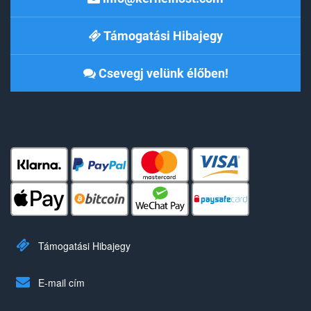
Támogatási Hibajegy
Csevegj velünk élőben!
Támogatási Hibajegy
E-mail cím