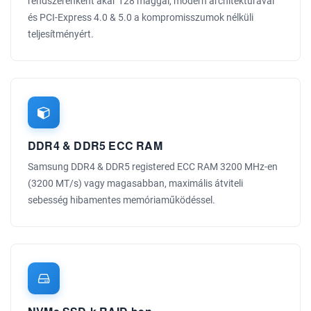
rendszerenként akár 128 maggal, modern architektúrával
és PCI-Express 4.0 & 5.0 a kompromisszumok nélküli
teljesítményért.
DDR4 & DDR5 ECC RAM
Samsung DDR4 & DDR5 registered ECC RAM 3200 MHz-en
(3200 MT/s) vagy magasabban, maximális átviteli
sebesség hibamentes memóriaműködéssel.