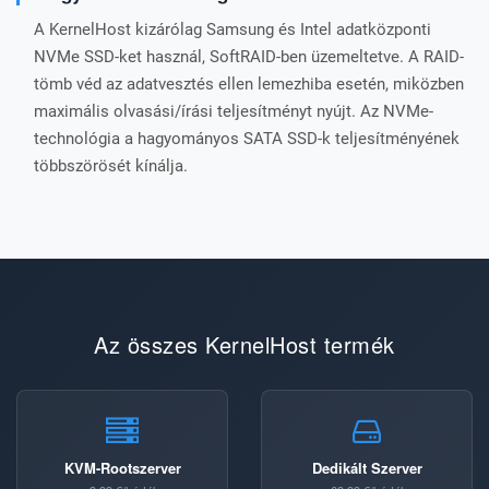
A KernelHost kizárólag Samsung és Intel adatközponti
NVMe SSD-ket használ, SoftRAID-ben üzemeltetve. A RAID-
tömb véd az adatvesztés ellen lemezhiba esetén, miközben
maximális olvasási/írási teljesítményt nyújt. Az NVMe-
technológia a hagyományos SATA SSD-k teljesítményének
többszörösét kínálja.
Az összes KernelHost termék
KVM-Rootszerver
Dedikált Szerver