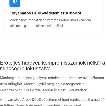
Folyamatos DDoS-védelem az Arbortól
Minden host-rendszert folyamatos Arbor DDoS-védelem
véd, mindig naprakészen, felár nélkül.
Erőteljes hardver, kompromisszumok nélkül a
minőségre fókuszálva
Minőség a mennyiség helyett: minden host-rendszer szándékosan
nem túlfoglalt. Minden ügyfél megkapja a megrendelt
erőforrásokat, KVM-virtualizáción keresztül garantáltan.
A folyamatos Arbor DDoS-védelemmel host-rendszereink a nap 24
órájában védettek és mindig naprakészek maradnak.