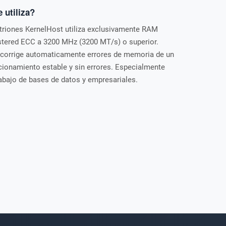
utiliza?
itriones KernelHost utiliza exclusivamente RAM
ered ECC a 3200 MHz (3200 MT/s) o superior.
 corrige automaticamente errores de memoria de un
ncionamiento estable y sin errores. Especialmente
abajo de bases de datos y empresariales.