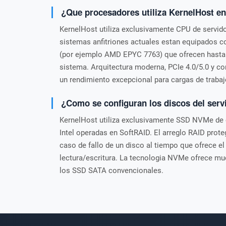
¿Que procesadores utiliza KernelHost en
KernelHost utiliza exclusivamente CPU de servido
sistemas anfitriones actuales estan equipados
(por ejemplo AMD EPYC 7763) que ofrecen hasta
sistema. Arquitectura moderna, PCIe 4.0/5.0 y c
un rendimiento excepcional para cargas de traba
¿Como se configuran los discos del serv
KernelHost utiliza exclusivamente SSD NVMe de
Intel operadas en SoftRAID. El arreglo RAID prote
caso de fallo de un disco al tiempo que ofrece 
lectura/escritura. La tecnologia NVMe ofrece mu
los SSD SATA convencionales.