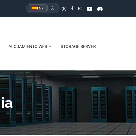
ES
▾
ALOJAMIENTO WEB
STORAGE SERVER
ia