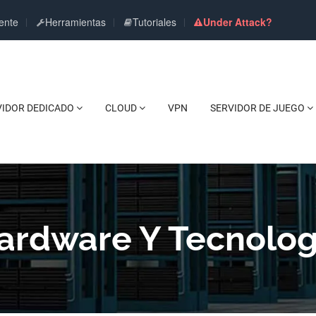
ente
Herramientas
Tutoriales
Under Attack?
VIDOR DEDICADO
CLOUD
VPN
SERVIDOR DE JUEGO
ardware Y Tecnolog