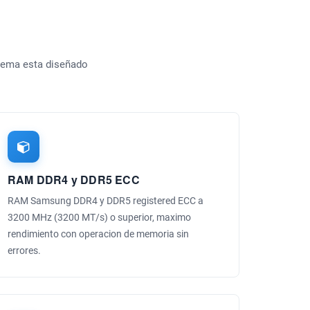
stema esta diseñado
RAM DDR4 y DDR5 ECC
RAM Samsung DDR4 y DDR5 registered ECC a
3200 MHz (3200 MT/s) o superior, maximo
rendimiento con operacion de memoria sin
errores.