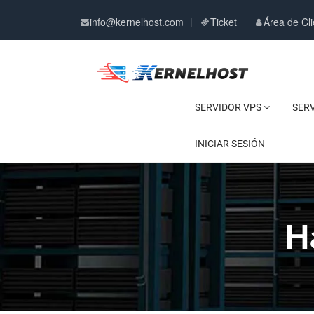
info@kernelhost.com
Ticket
Área de Cli
SERVIDOR VPS
SER
INICIAR SESIÓN
H