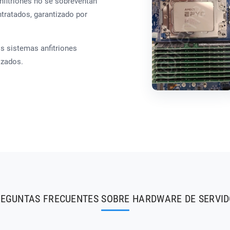
nfitriones no se sobreventan
tratados, garantizado por
s sistemas anfitriones
izados.
EGUNTAS FRECUENTES SOBRE HARDWARE DE SERVI