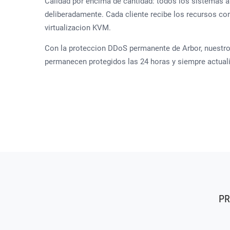
Calidad por encima de cantidad: todos los sistemas a
deliberadamente. Cada cliente recibe los recursos con
virtualizacion KVM.
Con la proteccion DDoS permanente de Arbor, nuestro
permanecen protegidos las 24 horas y siempre actual
PR