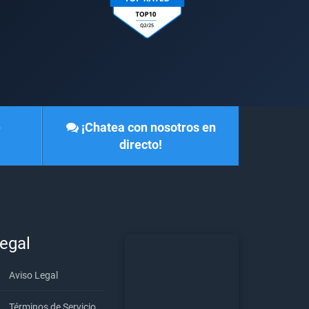
e
¡Chatea con nosotros en
directo!
egal
Aviso Legal
Términos de Servicio