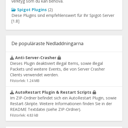
verktyg som du kan behöva.
Spigot Plugins
(2)
Diese Plugins sind empfehlenswert für Ihr Spigot-Server
[1.8]
De populäraste Nedladdningarna
Anti-Server-Crasher
Dieses Plugin deaktiviert illegal Items, sowie illegal
Packets und weitere Events, die von Server Crasher
Clients verwendet werden.
Filstorlek: 1.24 MB
AutoRestart Plugin & Restart Scripts
Im ZIP-Ordner befindet sich ein AutoRestart Plugin, sowie
Restart-Skripte. Weitere Informationen finden Sie in der
README Textdatei (siehe ZIP-Ordner).
Filstorlek: 4.83 kB