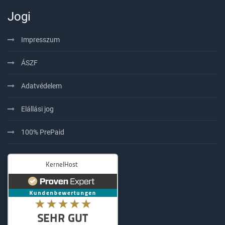
Jogi
Impresszum
ÁSZF
Adatvédelem
Elállási jog
100% PrePaid