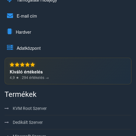
E-mail cím
Hardver
Adatközpont
Kiváló értékelés
4,9 ★ · 294 értékelés →
Termékek
KVM Root Szerver
Dedikált Szerver