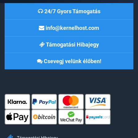
24/7 Gyors Támogatás
info@kernelhost.com
Támogatási Hibajegy
Csevegj velünk élőben!
Támogatási Hibajegy