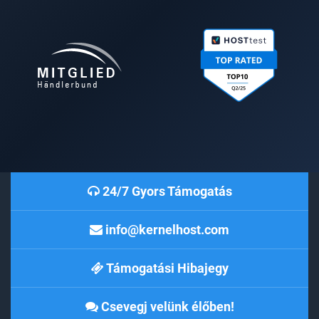
24/7 Gyors Támogatás
info@kernelhost.com
Támogatási Hibajegy
Csevegj velünk élőben!