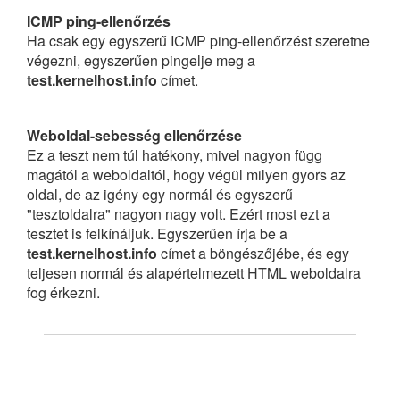
ICMP ping-ellenőrzés
Ha csak egy egyszerű ICMP ping-ellenőrzést szeretne
végezni, egyszerűen pingelje meg a
test.kernelhost.info
címet.
Weboldal-sebesség ellenőrzése
Ez a teszt nem túl hatékony, mivel nagyon függ
magától a weboldaltól, hogy végül milyen gyors az
oldal, de az igény egy normál és egyszerű
"tesztoldalra" nagyon nagy volt. Ezért most ezt a
tesztet is felkínáljuk. Egyszerűen írja be a
test.kernelhost.info
címet a böngészőjébe, és egy
teljesen normál és alapértelmezett HTML weboldalra
fog érkezni.