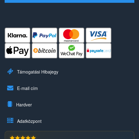
Támogatási Hibajegy
E-mail cím
Hardver
Adatközpont