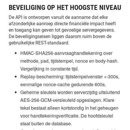
BEVEILIGING OP HET HOOGSTE NIVEAU
De API is ontworpen vanuit de aanname dat elke
afzonderlijke aanroep directe financiële impact heeft
en toegang kan geven tot gevoelige servergegevens.
De beveiligingseisen liggen daarom ruim boven de
gebruikelijke REST-standaard.
HMAC-SHA256-aanvraaghandtekening over
methode, pad, tijdstempel, nonce en body-hash.
Vergelijking in constante tijd.
Replay-bescherming: tijdstempelvenster +-300s,
eenmalige nonce-cache gedurende 600s.
Geheime sleutels worden serverzijdig uitsluitend
AES-256-GCM-versleuteld opgeslagen. Klare
tekst bestaat alleen kortstondig in het geheugen
voor handtekeningverificatie. De hoofdsleutel
staat buiten de database.