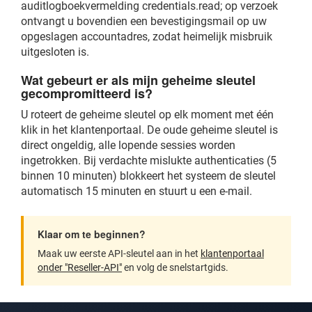
auditlogboekvermelding credentials.read; op verzoek
ontvangt u bovendien een bevestigingsmail op uw
opgeslagen accountadres, zodat heimelijk misbruik
uitgesloten is.
Wat gebeurt er als mijn geheime sleutel
gecompromitteerd is?
U roteert de geheime sleutel op elk moment met één
klik in het klantenportaal. De oude geheime sleutel is
direct ongeldig, alle lopende sessies worden
ingetrokken. Bij verdachte mislukte authenticaties (5
binnen 10 minuten) blokkeert het systeem de sleutel
automatisch 15 minuten en stuurt u een e-mail.
Klaar om te beginnen?
Maak uw eerste API-sleutel aan in het
klantenportaal
onder "Reseller-API"
en volg de snelstartgids.