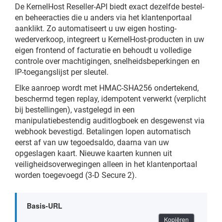
De KernelHost Reseller-API biedt exact dezelfde bestel-
en beheeracties die u anders via het klantenportaal
aanklikt. Zo automatiseert u uw eigen hosting-
wederverkoop, integreert u KernelHost-producten in uw
eigen frontend of facturatie en behoudt u volledige
controle over machtigingen, snelheidsbeperkingen en
IP-toegangslijst per sleutel.
Elke aanroep wordt met HMAC-SHA256 ondertekend,
beschermd tegen replay, idempotent verwerkt (verplicht
bij bestellingen), vastgelegd in een
manipulatiebestendig auditlogboek en desgewenst via
webhook bevestigd. Betalingen lopen automatisch
eerst af van uw tegoedsaldo, daarna van uw
opgeslagen kaart. Nieuwe kaarten kunnen uit
veiligheidsoverwegingen alleen in het klantenportaal
worden toegevoegd (3-D Secure 2).
Basis-URL
Kopiëren