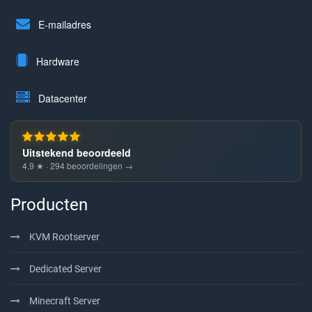
E-mailadres
Hardware
Datacenter
Uitstekend beoordeeld
4,9 ★ · 294 beoordelingen →
Producten
KVM Rootserver
Dedicated Server
Minecraft Server