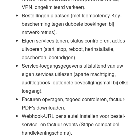
VPN, ongelimiteerd verkeer).
Bestellingen plaatsen (met Idempotency-Key-
bescherming tegen dubbele boekingen bij
netwerk-retries).
Eigen services tonen, status controleren, acties
uitvoeren (start, stop, reboot, herinstallatie,
opschorten, beëindigen).
Service-toegangsgegevens uitsluitend van uw
eigen services uitlezen (aparte machtiging,
auditlogboek, optionele bevestigingsmail bij elke
toegang).
Facturen opvragen, tegoed controleren, factuur-
PDF's downloaden.
Webhook-URL per sleutel instellen voor bestel-,
service- en factuur-events (Stripe-compatibel
handtekeningschema).