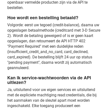
openbaar vermelde producten zijn via de API te
bestellen.
Hoe wordt een bestelling betaald?
Volgorde: eerst uw tegoed (credit-balance), daarna uw
opgeslagen betaalmethode (creditcard met 3-D Secure
2). Wordt de betaling geweigerd of is er geen kaart
opgeslagen, dan retourneert de API HTTP 402
"Payment Required" met een duidelijke reden
(insufficient_credit_and_no_card, card_declined,
card_expired). De bestelling blijft 24 uur op status
"pending payment", daarna wordt zij automatisch
geannuleerd.
Kan ik service-wachtwoorden via de API
uitlezen?
Ja, uitsluitend voor uw eigen services en uitsluitend
met de expliciete machtiging read:credentials, die bij
het aanmaken van de sleutel apart moet worden
ingeschakeld. Elke toegang produceert een