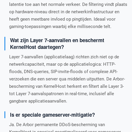
latentie toe aan het normale verkeer. De filtering vindt plaats
op hardware-niveau direct in de netwerkinfrastructuur en
heeft geen meetbare invloed op pingtijden. Ideaal voor
gaming-toepassingen waarbij elke milliseconde telt.
Wat zijn Layer 7-aanvallen en beschermt
KernelHost daartegen?
Layer 7-aanvallen (applicatielaag) richten zich niet op de
netwerkcapaciteit, maar op de applicatielogica: HTTP-
floods, DNS-queries, SIP-invite-floods of complexe API-
verzoeken die een server qua middelen uitputten. De Arbor-
bescherming van KernelHost herkent en filtert alle Layer 3-
tot Layer 7-aanvalspatronen in real-time, inclusief alle
gangbare applicatieaanvallen.
Is er speciale gameserver-mitigatie?
Ja. De Arbor permanente DDoS-bescherming van