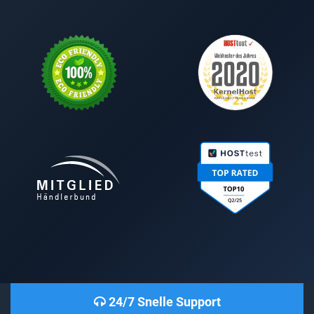
24/7 Snelle Support