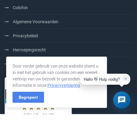
Colofon
Algemene Voorwaarden
Privacybeleid
Herroepingsrecht
100% PrePaid
Door verder gebruik van onze website stemt u
in met het gebruik van cookies om een soepel
×
Hallo 👋 Hulp nodig?
verloop van uw bezoek te garanderen. Meer
informatie in onze
Privacyverklaring
.
Begrepen!