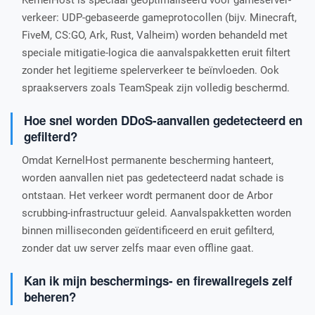
KernelHost is speciaal geoptimaliseerd voor gameserver-
verkeer: UDP-gebaseerde gameprotocollen (bijv. Minecraft,
FiveM, CS:GO, Ark, Rust, Valheim) worden behandeld met
speciale mitigatie-logica die aanvalspakketten eruit filtert
zonder het legitieme spelerverkeer te beïnvloeden. Ook
spraakservers zoals TeamSpeak zijn volledig beschermd.
Hoe snel worden DDoS-aanvallen gedetecteerd en
gefilterd?
Omdat KernelHost permanente bescherming hanteert,
worden aanvallen niet pas gedetecteerd nadat schade is
ontstaan. Het verkeer wordt permanent door de Arbor
scrubbing-infrastructuur geleid. Aanvalspakketten worden
binnen milliseconden geïdentificeerd en eruit gefilterd,
zonder dat uw server zelfs maar even offline gaat.
Kan ik mijn beschermings- en firewallregels zelf
beheren?