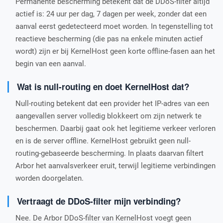
Permanente bescherming betekent dat de DDoS-filter altijd
actief is: 24 uur per dag, 7 dagen per week, zonder dat een
aanval eerst gedetecteerd moet worden. In tegenstelling tot
reactieve bescherming (die pas na enkele minuten actief
wordt) zijn er bij KernelHost geen korte offline-fasen aan het
begin van een aanval.
Wat is null-routing en doet KernelHost dat?
Null-routing betekent dat een provider het IP-adres van een
aangevallen server volledig blokkeert om zijn netwerk te
beschermen. Daarbij gaat ook het legitieme verkeer verloren
en is de server offline. KernelHost gebruikt geen null-
routing-gebaseerde bescherming. In plaats daarvan filtert
Arbor het aanvalsverkeer eruit, terwijl legitieme verbindingen
worden doorgelaten.
Vertraagt de DDoS-filter mijn verbinding?
Nee. De Arbor DDoS-filter van KernelHost voegt geen