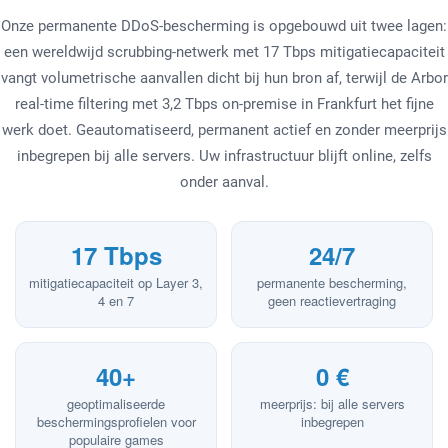
Onze permanente DDoS-bescherming is opgebouwd uit twee lagen:
een wereldwijd scrubbing-netwerk met 17 Tbps mitigatiecapaciteit
vangt volumetrische aanvallen dicht bij hun bron af, terwijl de Arbor
real-time filtering met 3,2 Tbps on-premise in Frankfurt het fijne
werk doet. Geautomatiseerd, permanent actief en zonder meerprijs
inbegrepen bij alle servers. Uw infrastructuur blijft online, zelfs
onder aanval.
17 Tbps
24/7
mitigatiecapaciteit op Layer 3,
permanente bescherming,
4 en 7
geen reactievertraging
40+
0 €
geoptimaliseerde
meerprijs: bij alle servers
beschermingsprofielen voor
inbegrepen
populaire games