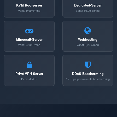
KVM Rootserver
Dedicated-Server
vanaf 9,99 €/mnd
vanaf 69,99 €/mnd
Minecraft-Server
Webhosting
vanaf 4,00 €/mnd
vanaf 3,99 €/mnd
Privé VPN-Server
DDoS-Bescherming
Dedicated IP
17 Tbps permanente bescherming