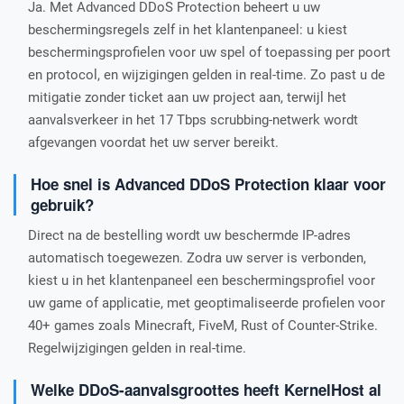
Ja. Met Advanced DDoS Protection beheert u uw
beschermingsregels zelf in het klantenpaneel: u kiest
beschermingsprofielen voor uw spel of toepassing per poort
en protocol, en wijzigingen gelden in real-time. Zo past u de
mitigatie zonder ticket aan uw project aan, terwijl het
aanvalsverkeer in het 17 Tbps scrubbing-netwerk wordt
afgevangen voordat het uw server bereikt.
Hoe snel is Advanced DDoS Protection klaar voor
gebruik?
Direct na de bestelling wordt uw beschermde IP-adres
automatisch toegewezen. Zodra uw server is verbonden,
kiest u in het klantenpaneel een beschermingsprofiel voor
uw game of applicatie, met geoptimaliseerde profielen voor
40+ games zoals Minecraft, FiveM, Rust of Counter-Strike.
Regelwijzigingen gelden in real-time.
Welke DDoS-aanvalsgroottes heeft KernelHost al