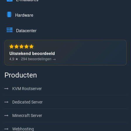
Hardware
Datacenter
Uitstekend beoordeeld
4,9 ★ · 294 beoordelingen →
Producten
KVM Rootserver
Dedicated Server
Minecraft Server
Webhosting