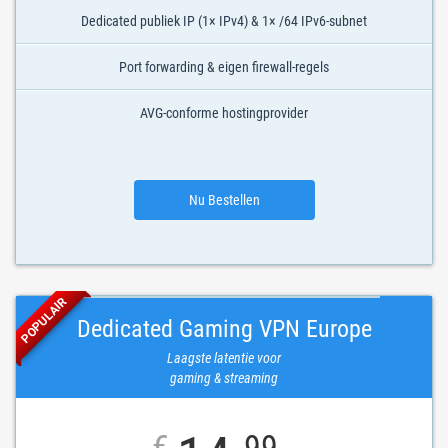
Dedicated publiek IP (1× IPv4) & 1× /64 IPv6-subnet
Port forwarding & eigen firewall-regels
AVG-conforme hostingprovider
Nu Bestellen
POPULAIR
Dedicated Gaming VPN Europe
Laagste latentie voor
gaming & streaming
€
99