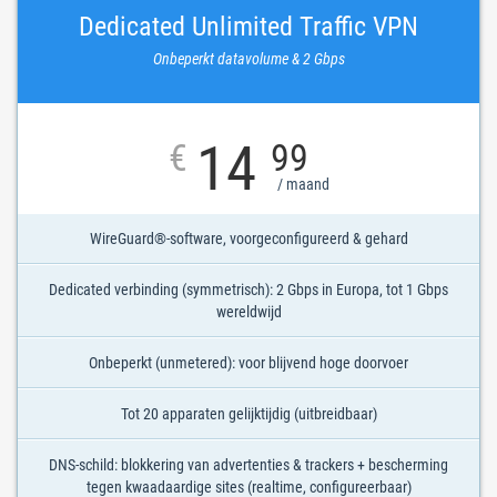
Dedicated Unlimited Traffic VPN
Onbeperkt datavolume & 2 Gbps
14
€
99
/ maand
WireGuard®-software, voorgeconfigureerd & gehard
Dedicated verbinding (symmetrisch): 2 Gbps in Europa, tot 1 Gbps
wereldwijd
Onbeperkt (unmetered): voor blijvend hoge doorvoer
Tot 20 apparaten gelijktijdig (uitbreidbaar)
DNS-schild: blokkering van advertenties & trackers + bescherming
tegen kwaadaardige sites (realtime, configureerbaar)