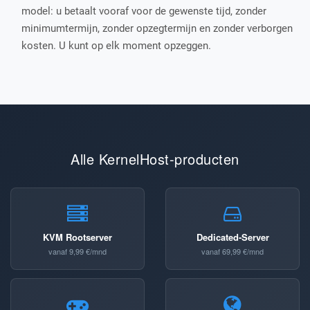
model: u betaalt vooraf voor de gewenste tijd, zonder
minimumtermijn, zonder opzegtermijn en zonder verborgen
kosten. U kunt op elk moment opzeggen.
Alle KernelHost-producten
KVM Rootserver
Dedicated-Server
vanaf 9,99 €/mnd
vanaf 69,99 €/mnd