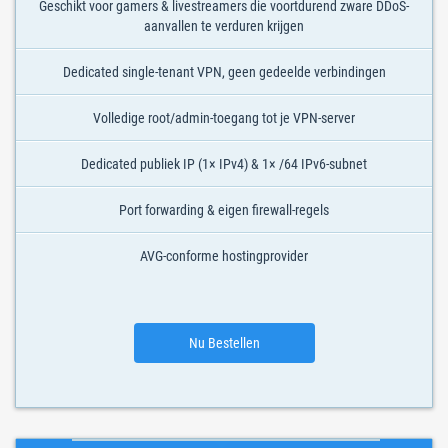
Geschikt voor gamers & livestreamers die voortdurend zware DDoS-
aanvallen te verduren krijgen
Dedicated single-tenant VPN, geen gedeelde verbindingen
Volledige root/admin-toegang tot je VPN-server
Dedicated publiek IP (1× IPv4) & 1× /64 IPv6-subnet
Port forwarding & eigen firewall-regels
AVG-conforme hostingprovider
Nu Bestellen