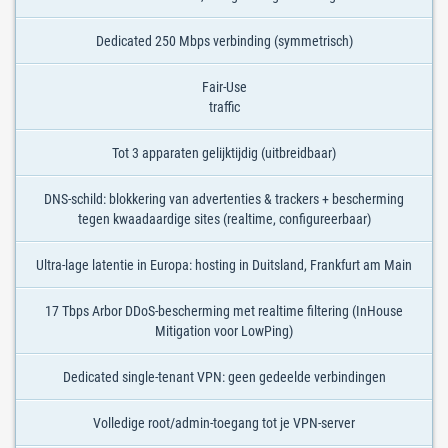
Dedicated 250 Mbps verbinding (symmetrisch)
Fair-Use
traffic
Tot 3 apparaten gelijktijdig (uitbreidbaar)
DNS-schild: blokkering van advertenties & trackers + bescherming
tegen kwaadaardige sites (realtime, configureerbaar)
Ultra-lage latentie in Europa: hosting in Duitsland, Frankfurt am Main
17 Tbps Arbor DDoS-bescherming met realtime filtering (InHouse
Mitigation voor LowPing)
Dedicated single-tenant VPN: geen gedeelde verbindingen
Volledige root/admin-toegang tot je VPN-server