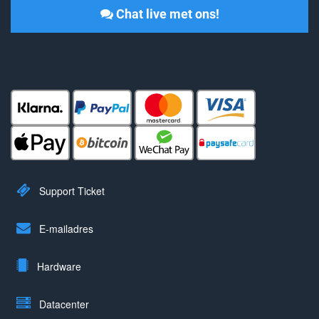
Chat live met ons!
Support Ticket
E-mailadres
Hardware
Datacenter