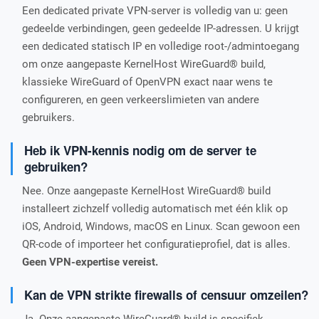
Een dedicated private VPN-server is volledig van u: geen
gedeelde verbindingen, geen gedeelde IP-adressen. U krijgt
een dedicated statisch IP en volledige root-/admintoegang
om onze aangepaste KernelHost WireGuard® build,
klassieke WireGuard of OpenVPN exact naar wens te
configureren, en geen verkeerslimieten van andere
gebruikers.
Heb ik VPN-kennis nodig om de server te
gebruiken?
Nee. Onze aangepaste KernelHost WireGuard® build
installeert zichzelf volledig automatisch met één klik op
iOS, Android, Windows, macOS en Linux. Scan gewoon een
QR-code of importeer het configuratieprofiel, dat is alles.
Geen VPN-expertise vereist.
Kan de VPN strikte firewalls of censuur omzeilen?