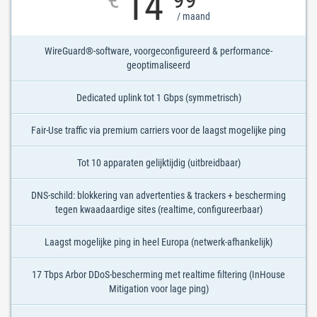
14
/ maand
WireGuard®-software, voorgeconfigureerd & performance-
geoptimaliseerd
Dedicated uplink tot 1 Gbps (symmetrisch)
Fair-Use traffic via premium carriers voor de laagst mogelijke ping
Tot 10 apparaten gelijktijdig (uitbreidbaar)
DNS-schild: blokkering van advertenties & trackers + bescherming
tegen kwaadaardige sites (realtime, configureerbaar)
Laagst mogelijke ping in heel Europa (netwerk-afhankelijk)
17 Tbps Arbor DDoS-bescherming met realtime filtering (InHouse
Mitigation voor lage ping)