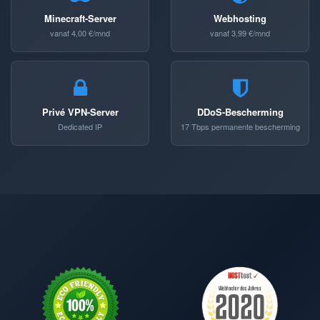
Minecraft-Server
Webhosting
vanaf 4,00 €/mnd
vanaf 3,99 €/mnd
Privé VPN-Server
DDoS-Bescherming
Dedicated IP
17 Tbps permanente bescherming