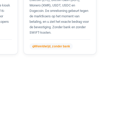
de kiosk
Monero (XMR), USDT, USDC en
 16-
Dogecoin. De omrekening gebeurt tegen
oor
de marktkoers op het moment van
kopers
betaling, en u ziet het exacte bedrag voor
de bevestiging. Zonder bank en zonder
SWIFT-kosten.
Wereldwijd, zonder bank