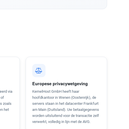
Europese privacywetgeving
eerd via
KernelHost GmbH heeft haar
 of
hoofdkantoor in Wenen (Oostenrijk), de
s zoals
servers staan in het datacenter Frankfurt
en het
am Main (Duitsland). Uw betaalgegevens
worden uitsluitend voor de transactie zelf
verwerkt, volledig in lijn met de AVG.