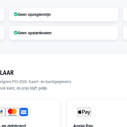
Geen opzegtermijn
Geen opstartkosten
KLAAR
jn volgens PCI-DSS. Kaart- en bankgegevens
kiest, de prijs blijft gelijk.
- en debitcard
Apple Pay