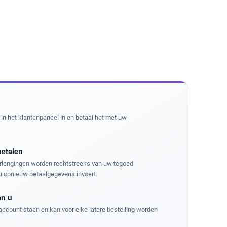
in het klantenpaneel in en betaal het met uw
betalen
erlengingen worden rechtstreeks van uw tegoed
u opnieuw betaalgegevens invoert.
an u
w account staan en kan voor elke latere bestelling worden