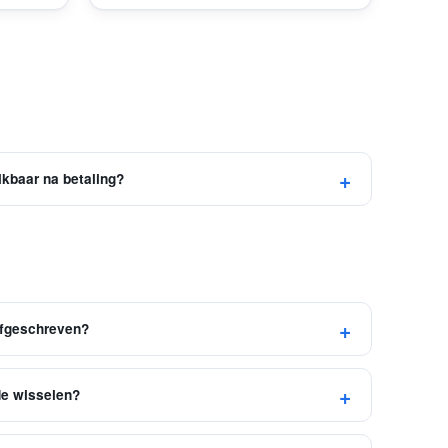
ikbaar na betaling?
 afgeschreven?
de wisselen?