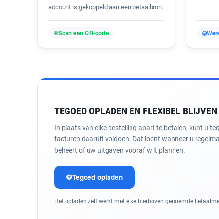
account is gekoppeld aan een betaalbron.
Scan een QR-code
Were
TEGOED OPLADEN EN FLEXIBEL BLIJVEN
In plaats van elke bestelling apart te betalen, kunt u 
facturen daaruit voldoen. Dat loont wanneer u regelmat
beheert of uw uitgaven vooraf wilt plannen.
Tegoed opladen
Het opladen zelf werkt met elke hierboven genoemde betaalmet