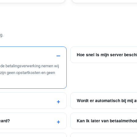
g.
Hoe snel is mijn server besch
an de betalingsverwerking nemen wij
 zijn geen opstartkosten en geen
Wordt er automatisch bij mij
card?
Kan ik later van betaalmetho