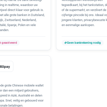
ing in realtime, waardoor uw
tegoedkaart, bij het tankstation, 
rijwel direct klaar voor gebruik is.
of de supermarkt, en verzilvert de
t alle grote banken in Duitsland,
cijferige pincode bij ons. Ideaal v
jk, Zwitserland, Nederland,
jongere klanten, privacybewuste 
Italië, Spanje, Polen en vele
en eenmalige aankopen.
landen.
t geactiveerd
Geen bankrekening nodig
Alipay
de grote Chinese mobiele wallet
r dan een miljard gebruikers,
preid in Azië, Australië en delen
pa. Snel, veilig en gebouwd voor
ionale betalingen.