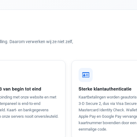
ling. Daarom verwerken wij ze niet zelf,
3 van begin tot eind
Sterke klantauthenticatie
rbinding met onze website en met
Kaartbetalingen worden geautoris
tenpaneel is end-to-end
3-D Secure 2, dus via Visa Secure
teld. Kaart- en bankgegevens
Mastercard Identity Check. Wallet
 onze servers nooit onversleuteld.
Apple Pay en Google Pay vervang
kaartnummer bovendien door een
eenmalige code.