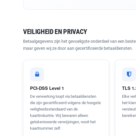
VEILIGHEID EN PRIVACY
Betaalgegevens zijn het gevoeligste onderdeel van een bestel
maar geven wij ze door aan gecertificeerde betaaldiensten.
PCI-DSS Level 1
TLS 1.
De verwerking loopt via betaaldiensten
Elke ve
die zijn gecertificeerd volgens de hoogste
het klan
veiligheidsstandaard van de
versleu
kaartindustrie. Wij bewaren alleen
bereiken
getokeniseerde verwijzingen, nooit het
kaartnummer zelf.