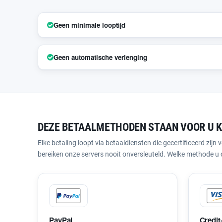
Geen minimale looptijd
Geen automatische verlenging
DEZE BETAALMETHODEN STAAN VOOR U 
Elke betaling loopt via betaaldiensten die gecertificeerd zi
bereiken onze servers nooit onversleuteld. Welke methode u ook 
PayPal
Credit