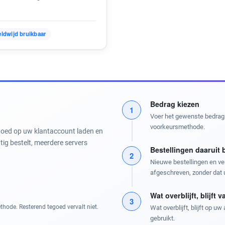
ldwijd bruikbaar
Bedrag kiezen
1
Voer het gewenste bedrag 
voorkeursmethode.
tegoed op uw klantaccount laden en
ig bestelt, meerdere servers
Bestellingen daaruit 
2
Nieuwe bestellingen en v
afgeschreven, zonder dat 
Wat overblijft, blijft v
3
hode. Resterend tegoed vervalt niet.
Wat overblijft, blijft op u
gebruikt.