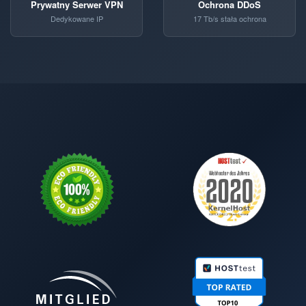
Prywatny Serwer VPN
Ochrona DDoS
Dedykowane IP
17 Tb/s stała ochrona