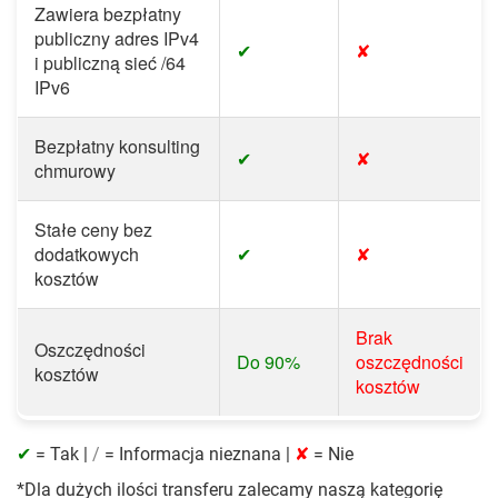
Zawiera bezpłatny
publiczny adres IPv4
✔
✘
i publiczną sieć /64
IPv6
Bezpłatny konsulting
✔
✘
chmurowy
Stałe ceny bez
dodatkowych
✔
✘
kosztów
Brak
Oszczędności
Do 90%
oszczędności
kosztów
kosztów
✔
= Tak |
/
= Informacja nieznana |
✘
= Nie
*Dla dużych ilości transferu zalecamy naszą kategorię