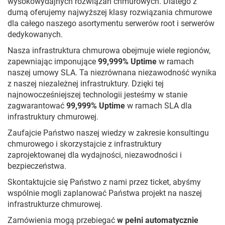
wysokowydajnych rozwiązań chmurowych. Dlatego z
dumą oferujemy najwyższej klasy rozwiązania chmurowe
dla całego naszego asortymentu serwerów root i serwerów
dedykowanych.
Nasza infrastruktura chmurowa obejmuje wiele regionów,
zapewniając imponujące
99,999% Uptime
w ramach
naszej umowy SLA. Ta niezrównana niezawodność wynika
z naszej niezależnej infrastruktury. Dzięki tej
najnowocześniejszej technologii jesteśmy w stanie
zagwarantować
99,999% Uptime
w ramach SLA dla
infrastruktury chmurowej.
Zaufajcie Państwo naszej wiedzy w zakresie konsultingu
chmurowego i skorzystajcie z infrastruktury
zaprojektowanej dla wydajności, niezawodności i
bezpieczeństwa.
Skontaktujcie się Państwo z nami przez ticket, abyśmy
wspólnie mogli zaplanować Państwa projekt na naszej
infrastrukturze chmurowej.
Zamówienia mogą przebiegać
w pełni automatycznie