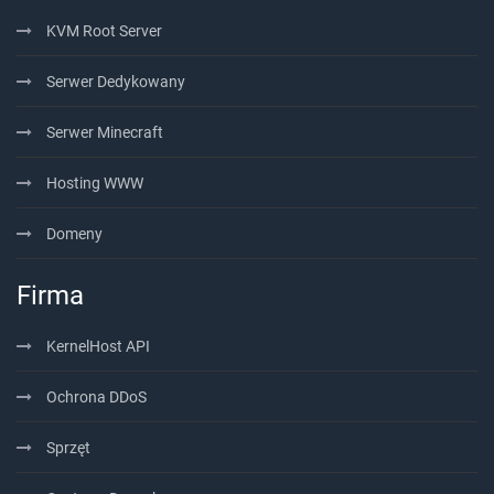
KVM Root Server
Serwer Dedykowany
Serwer Minecraft
Hosting WWW
Domeny
Firma
KernelHost API
Ochrona DDoS
Sprzęt