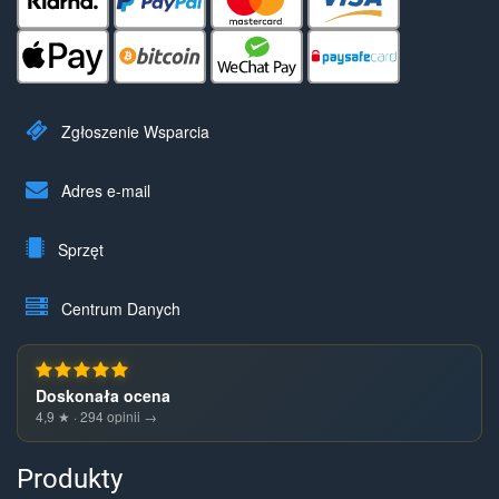
Zgłoszenie Wsparcia
Adres e-mail
Sprzęt
Centrum Danych
Doskonała ocena
4,9 ★ · 294 opinii →
Produkty