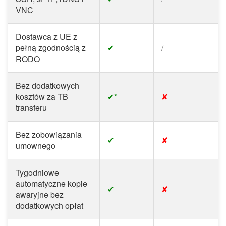
VNC
Dostawca z UE z
pełną zgodnością z
✔
/
RODO
Bez dodatkowych
kosztów za TB
✔*
✘
transferu
Bez zobowiązania
✔
✘
umownego
Tygodniowe
automatyczne kopie
✔
✘
awaryjne bez
dodatkowych opłat