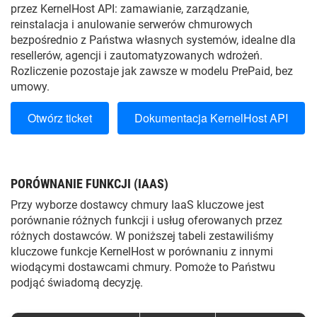
przez KernelHost API: zamawianie, zarządzanie,
reinstalacja i anulowanie serwerów chmurowych
bezpośrednio z Państwa własnych systemów, idealne dla
resellerów, agencji i zautomatyzowanych wdrożeń.
Rozliczenie pozostaje jak zawsze w modelu PrePaid, bez
umowy.
Otwórz ticket
Dokumentacja KernelHost API
PORÓWNANIE FUNKCJI (IAAS)
Przy wyborze dostawcy chmury IaaS kluczowe jest
porównanie różnych funkcji i usług oferowanych przez
różnych dostawców. W poniższej tabeli zestawiliśmy
kluczowe funkcje KernelHost w porównaniu z innymi
wiodącymi dostawcami chmury. Pomoże to Państwu
podjąć świadomą decyzję.