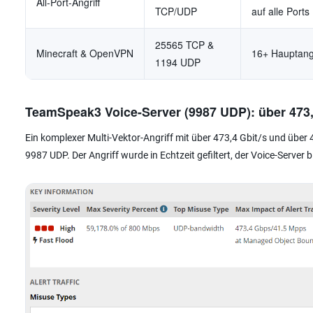
All-Port-Angriff
TCP/UDP
auf alle Ports
25565 TCP &
Minecraft & OpenVPN
16+ Hauptang
1194 UDP
TeamSpeak3 Voice-Server (9987 UDP): über 473,
Ein komplexer Multi-Vektor-Angriff mit über 473,4 Gbit/s und über
9987 UDP. Der Angriff wurde in Echtzeit gefiltert, der Voice-Server