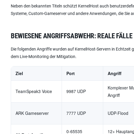
Neben den bekannten Titeln schützt KernelHost auch benutzerdefini
Systeme, Custom-Gameserver und andere Anwendungen, die Sie auf
BEWIESENE ANGRIFFSABWEHR: REALE FÄLLE
Die folgenden Angriffe wurden auf KernelHost-Servern in Echtzeit 
dem Live-Monitoring der Mitigation.
Ziel
Port
Angriff
Komplexer Mul
TeamSpeak3 Voice
9987 UDP
Angriff
ARK Gameserver
7777 UDP
UDP-Flood
0-65535
12+ Hauptang