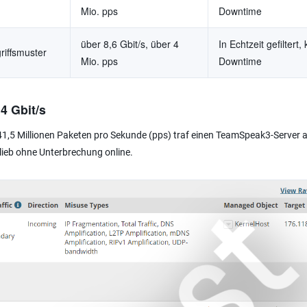
Mio. pps
Downtime
über 8,6 Gbit/s, über 4
In Echtzeit gefiltert,
riffsmuster
Mio. pps
Downtime
4 Gbit/s
 41,5 Millionen Paketen pro Sekunde (pps) traf einen TeamSpeak3-Server 
 blieb ohne Unterbrechung online.