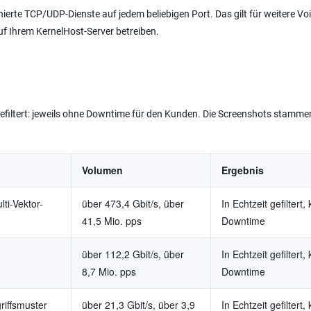
erte TCP/UDP-Dienste auf jedem beliebigen Port. Das gilt für weitere Voi
 Ihrem KernelHost-Server betreiben.
gefiltert: jeweils ohne Downtime für den Kunden. Die Screenshots stamme
Volumen
Ergebnis
ti-Vektor-
über 473,4 Gbit/s, über
In Echtzeit gefiltert,
41,5 Mio. pps
Downtime
über 112,2 Gbit/s, über
In Echtzeit gefiltert,
8,7 Mio. pps
Downtime
riffsmuster
über 21,3 Gbit/s, über 3,9
In Echtzeit gefiltert,