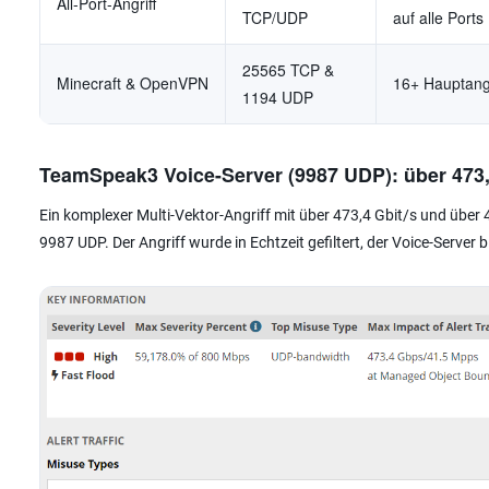
All-Port-Angriff
TCP/UDP
auf alle Ports
25565 TCP &
Minecraft & OpenVPN
16+ Hauptang
1194 UDP
TeamSpeak3 Voice-Server (9987 UDP): über 473,
Ein komplexer Multi-Vektor-Angriff mit über 473,4 Gbit/s und über
9987 UDP. Der Angriff wurde in Echtzeit gefiltert, der Voice-Server