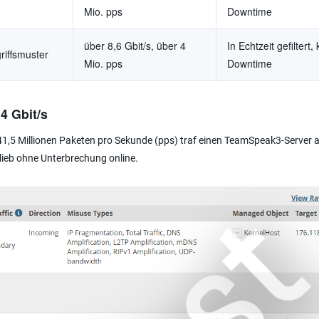
Mio. pps
Downtime
über 8,6 Gbit/s, über 4
In Echtzeit gefiltert,
riffsmuster
Mio. pps
Downtime
4 Gbit/s
 41,5 Millionen Paketen pro Sekunde (pps) traf einen TeamSpeak3-Server 
 blieb ohne Unterbrechung online.