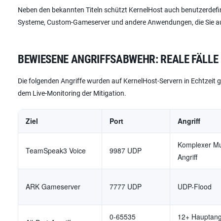
Neben den bekannten Titeln schützt KernelHost auch benutzerdefini
Systeme, Custom-Gameserver und andere Anwendungen, die Sie auf
BEWIESENE ANGRIFFSABWEHR: REALE FÄLLE
Die folgenden Angriffe wurden auf KernelHost-Servern in Echtzeit 
dem Live-Monitoring der Mitigation.
Ziel
Port
Angriff
Komplexer Mul
TeamSpeak3 Voice
9987 UDP
Angriff
ARK Gameserver
7777 UDP
UDP-Flood
0-65535
12+ Hauptang