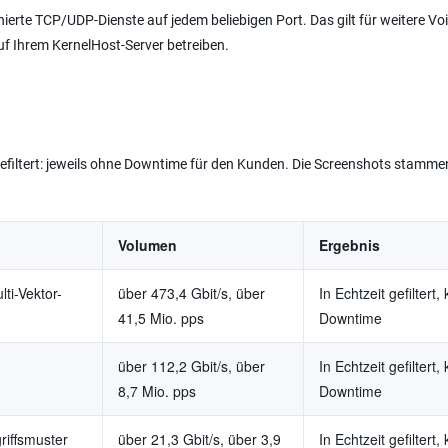
erte TCP/UDP-Dienste auf jedem beliebigen Port. Das gilt für weitere Voi
 Ihrem KernelHost-Server betreiben.
gefiltert: jeweils ohne Downtime für den Kunden. Die Screenshots stamme
Volumen
Ergebnis
ti-Vektor-
über 473,4 Gbit/s, über
In Echtzeit gefiltert,
41,5 Mio. pps
Downtime
über 112,2 Gbit/s, über
In Echtzeit gefiltert,
8,7 Mio. pps
Downtime
riffsmuster
über 21,3 Gbit/s, über 3,9
In Echtzeit gefiltert,