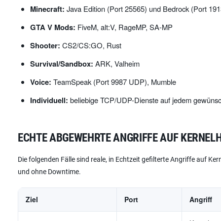
Minecraft:
Java Edition (Port 25565) und Bedrock (Port 191
GTA V Mods:
FiveM, alt:V, RageMP, SA-MP
Shooter:
CS2/CS:GO, Rust
Survival/Sandbox:
ARK, Valheim
Voice:
TeamSpeak (Port 9987 UDP), Mumble
Individuell:
beliebige TCP/UDP-Dienste auf jedem gewünsc
ECHTE ABGEWEHRTE ANGRIFFE AUF KERNEL
Die folgenden Fälle sind reale, in Echtzeit gefilterte Angriffe auf K
und ohne Downtime.
Ziel
Port
Angriff