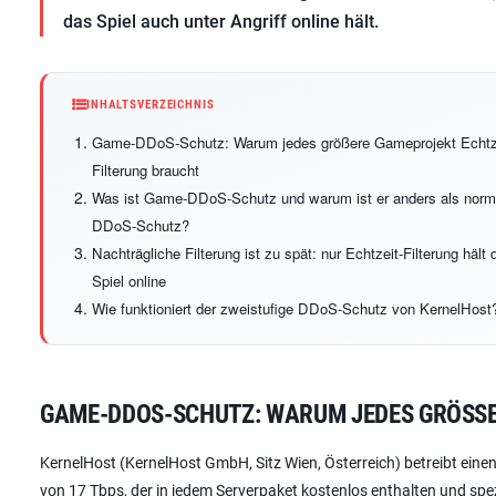
das Spiel auch unter Angriff online hält.
INHALTSVERZEICHNIS
Game-DDoS-Schutz: Warum jedes größere Gameprojekt Echtz
Filterung braucht
Was ist Game-DDoS-Schutz und warum ist er anders als norm
DDoS-Schutz?
Nachträgliche Filterung ist zu spät: nur Echtzeit-Filterung hält 
Spiel online
Wie funktioniert der zweistufige DDoS-Schutz von KernelHost
GAME-DDOS-SCHUTZ: WARUM JEDES GRÖSSE
KernelHost (KernelHost GmbH, Sitz Wien, Österreich) betreibt einen
von 17 Tbps, der in jedem Serverpaket kostenlos enthalten und spezie