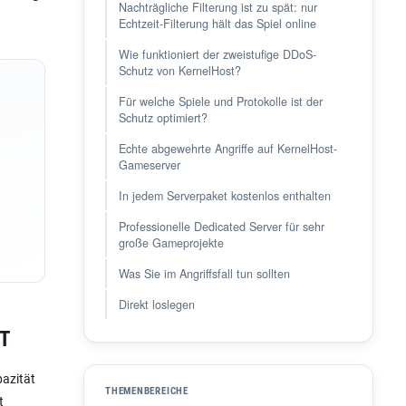
Nachträgliche Filterung ist zu spät: nur
Echtzeit-Filterung hält das Spiel online
Wie funktioniert der zweistufige DDoS-
Schutz von KernelHost?
Für welche Spiele und Protokolle ist der
Schutz optimiert?
Echte abgewehrte Angriffe auf KernelHost-
Gameserver
In jedem Serverpaket kostenlos enthalten
Professionelle Dedicated Server für sehr
große Gameprojekte
Was Sie im Angriffsfall tun sollten
Direkt loslegen
pazität
THEMENBEREICHE
t