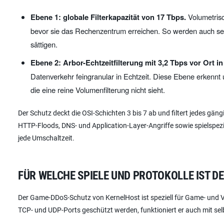
Ebene 1: globale Filterkapazität von 17 Tbps.
Volumetrisc
bevor sie das Rechenzentrum erreichen. So werden auch se
sättigen.
Ebene 2: Arbor-Echtzeitfilterung mit 3,2 Tbps vor Ort in
Datenverkehr feingranular in Echtzeit. Diese Ebene erkennt 
die eine reine Volumenfilterung nicht sieht.
Der Schutz deckt die OSI-Schichten 3 bis 7 ab und filtert jedes gän
HTTP-Floods, DNS- und Application-Layer-Angriffe sowie spielspezif
jede Umschaltzeit.
FÜR WELCHE SPIELE UND PROTOKOLLE IST D
Der Game-DDoS-Schutz von KernelHost ist speziell für Game- und Vo
TCP- und UDP-Ports geschützt werden, funktioniert er auch mit sel