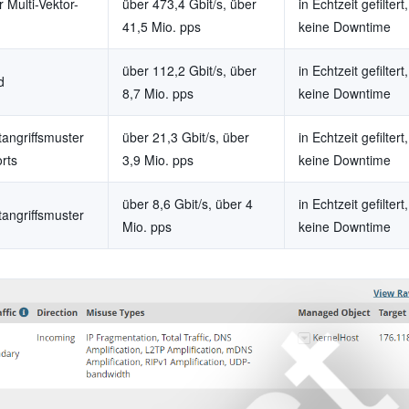
 Multi-Vektor-
über 473,4 Gbit/s, über
in Echtzeit gefiltert,
41,5 Mio. pps
keine Downtime
über 112,2 Gbit/s, über
in Echtzeit gefiltert,
d
8,7 Mio. pps
keine Downtime
angriffsmuster
über 21,3 Gbit/s, über
in Echtzeit gefiltert,
orts
3,9 Mio. pps
keine Downtime
über 8,6 Gbit/s, über 4
in Echtzeit gefiltert,
angriffsmuster
Mio. pps
keine Downtime