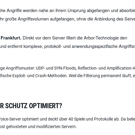
he Angriffe werden nahe an ihrem Ursprung abgefangen und absorbie
hr große Angriffsvolumen aufgefangen, ohne die Anbindung des Serve
 Frankfurt.
Direkt vor dem Server filtert die Arbor-Technologie den
und entfernt komplexe, protokoll- und anwendungsspezifische Angriffs
gige Angriffsmuster: UDP- und SYN-Floods, Reflection- und Amplification-A
ische Exploit- und Crash-Methoden. Weil die Filterung permanent läuft, en
ER SCHUTZ OPTIMIERT?
ice-Server optimiert und deckt über 40 Spiele und Protokolle ab. Da beli
bst gehosteten und modifizierten Servern.