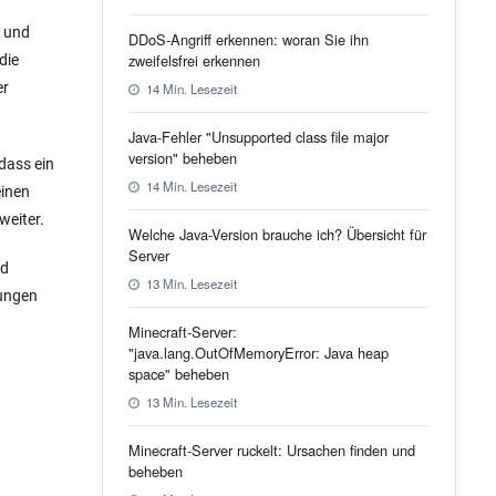
, und
DDoS-Angriff erkennen: woran Sie ihn
zweifelsfrei erkennen
die
er
14 Min. Lesezeit
Java-Fehler "Unsupported class file major
version" beheben
dass ein
14 Min. Lesezeit
einen
weiter.
Welche Java-Version brauche ich? Übersicht für
Server
nd
13 Min. Lesezeit
rungen
Minecraft-Server:
"java.lang.OutOfMemoryError: Java heap
space" beheben
13 Min. Lesezeit
Minecraft-Server ruckelt: Ursachen finden und
beheben