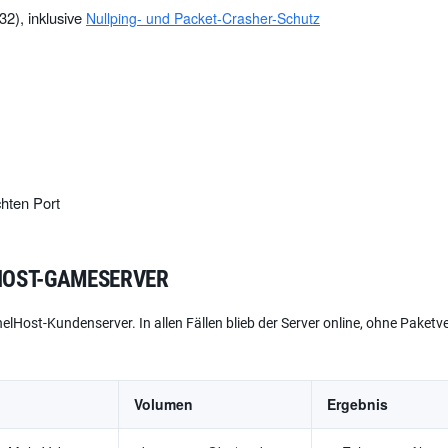
32), inklusive
Nullping- und Packet-Crasher-Schutz
hten Port
HOST-GAMESERVER
ernelHost-Kundenserver. In allen Fällen blieb der Server online, ohne Paketv
Volumen
Ergebnis