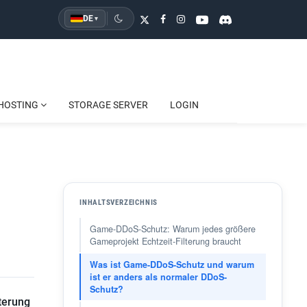
DE
▾
HOSTING
STORAGE SERVER
LOGIN
INHALTSVERZEICHNIS
Game-DDoS-Schutz: Warum jedes größere
Gameprojekt Echtzeit-Filterung braucht
Was ist Game-DDoS-Schutz und warum
ist er anders als normaler DDoS-
Schutz?
terung