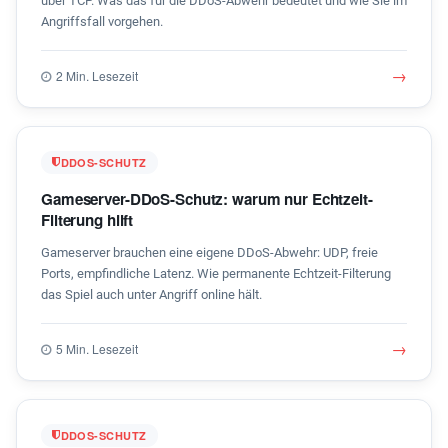
über TCP. Was das für die DDoS-Abwehr bedeutet und wie Sie im
Angriffsfall vorgehen.
→
2 Min. Lesezeit
DDOS-SCHUTZ
Gameserver-DDoS-Schutz: warum nur Echtzeit-
Filterung hilft
Gameserver brauchen eine eigene DDoS-Abwehr: UDP, freie
Ports, empfindliche Latenz. Wie permanente Echtzeit-Filterung
das Spiel auch unter Angriff online hält.
→
5 Min. Lesezeit
DDOS-SCHUTZ