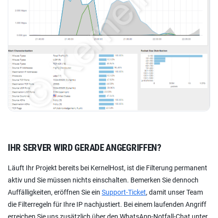
IHR SERVER WIRD GERADE ANGEGRIFFEN?
Läuft Ihr Projekt bereits bei KernelHost, ist die Filterung permanent
aktiv und Sie müssen nichts einschalten. Bemerken Sie dennoch
Auffälligkeiten, eröffnen Sie ein
Support-Ticket
, damit unser Team
die Filterregeln für Ihre IP nachjustiert. Bei einem laufenden Angriff
erreichen Sie uns zusätzlich über den WhatsApp-Notfall-Chat unter