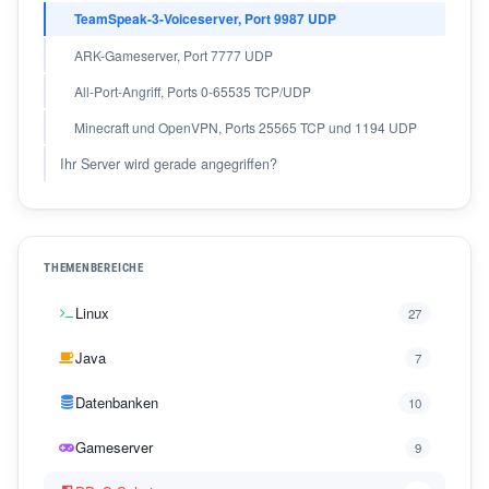
TeamSpeak-3-Voiceserver, Port 9987 UDP
ARK-Gameserver, Port 7777 UDP
All-Port-Angriff, Ports 0-65535 TCP/UDP
Minecraft und OpenVPN, Ports 25565 TCP und 1194 UDP
Ihr Server wird gerade angegriffen?
THEMENBEREICHE
Linux
27
Java
7
Datenbanken
10
Gameserver
9