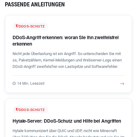
PASSENDE ANLEITUNGEN
DDOS-SCHUTZ
DDoS-Angriff erkennen: woran Sie ihn zweifelsfrei
erkennen
Nicht jede Überlastung ist ein Angriff. So unterscheiden Sie mit
ss, Paketzählern, Kernel-Meldungen und Webserver-Logs einen
DDoS-Angriff zweifelsfrei von Lastspitze und Softwarefehler.
→
14 Min. Lesezeit
DDOS-SCHUTZ
Hytale-Server: DDoS-Schutz und Hilfe bei Angriffen
Hytale kommuniziert über QUIC und UDP, nicht wie Minecraft