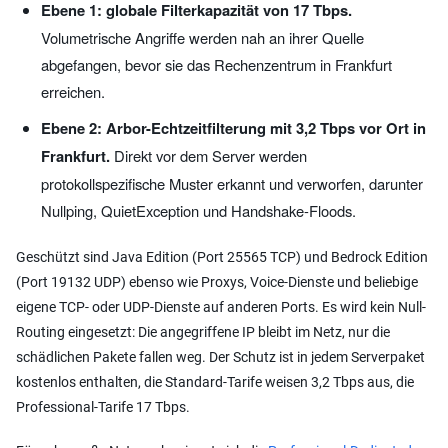
Ebene 1: globale Filterkapazität von 17 Tbps.
Volumetrische Angriffe werden nah an ihrer Quelle
abgefangen, bevor sie das Rechenzentrum in Frankfurt
erreichen.
Ebene 2: Arbor-Echtzeitfilterung mit 3,2 Tbps vor Ort in
Frankfurt.
Direkt vor dem Server werden
protokollspezifische Muster erkannt und verworfen, darunter
Nullping, QuietException und Handshake-Floods.
Geschützt sind Java Edition (Port 25565 TCP) und Bedrock Edition
(Port 19132 UDP) ebenso wie Proxys, Voice-Dienste und beliebige
eigene TCP- oder UDP-Dienste auf anderen Ports. Es wird kein Null-
Routing eingesetzt: Die angegriffene IP bleibt im Netz, nur die
schädlichen Pakete fallen weg. Der Schutz ist in jedem Serverpaket
kostenlos enthalten, die Standard-Tarife weisen 3,2 Tbps aus, die
Professional-Tarife 17 Tbps.