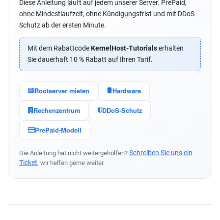
Diese Anleitung läuft auf jedem unserer Server. PrePaid,
ohne Mindestlaufzeit, ohne Kündigungsfrist und mit DDoS-
Schutz ab der ersten Minute.
Mit dem Rabattcode
KernelHost-Tutorials
erhalten
Sie dauerhaft 10 % Rabatt auf Ihren Tarif.
Rootserver mieten
Hardware
Rechenzentrum
DDoS-Schutz
PrePaid-Modell
Schreiben Sie uns ein
Die Anleitung hat nicht weitergeholfen?
Ticket
, wir helfen gerne weiter.