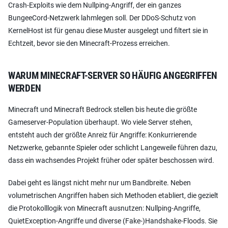
Crash-Exploits wie dem Nullping-Angriff, der ein ganzes
BungeeCord-Netzwerk lahmlegen soll. Der DDoS-Schutz von
KernelHost ist für genau diese Muster ausgelegt und filtert sie in
Echtzeit, bevor sie den Minecraft-Prozess erreichen.
WARUM MINECRAFT-SERVER SO HÄUFIG ANGEGRIFFEN
WERDEN
Minecraft und Minecraft Bedrock stellen bis heute die größte
Gameserver-Population überhaupt. Wo viele Server stehen,
entsteht auch der größte Anreiz für Angriffe: Konkurrierende
Netzwerke, gebannte Spieler oder schlicht Langeweile führen dazu,
dass ein wachsendes Projekt früher oder später beschossen wird.
Dabei geht es längst nicht mehr nur um Bandbreite. Neben
volumetrischen Angriffen haben sich Methoden etabliert, die gezielt
die Protokolllogik von Minecraft ausnutzen: Nullping-Angriffe,
QuietException-Angriffe und diverse (Fake-)Handshake-Floods. Sie