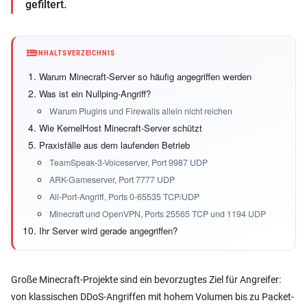
gefiltert.
INHALTSVERZEICHNIS
Warum Minecraft-Server so häufig angegriffen werden
Was ist ein Nullping-Angriff?
Warum Plugins und Firewalls allein nicht reichen
Wie KernelHost Minecraft-Server schützt
Praxisfälle aus dem laufenden Betrieb
TeamSpeak-3-Voiceserver, Port 9987 UDP
ARK-Gameserver, Port 7777 UDP
All-Port-Angriff, Ports 0-65535 TCP/UDP
Minecraft und OpenVPN, Ports 25565 TCP und 1194 UDP
Ihr Server wird gerade angegriffen?
Große Minecraft-Projekte sind ein bevorzugtes Ziel für Angreifer:
von klassischen DDoS-Angriffen mit hohem Volumen bis zu Packet-