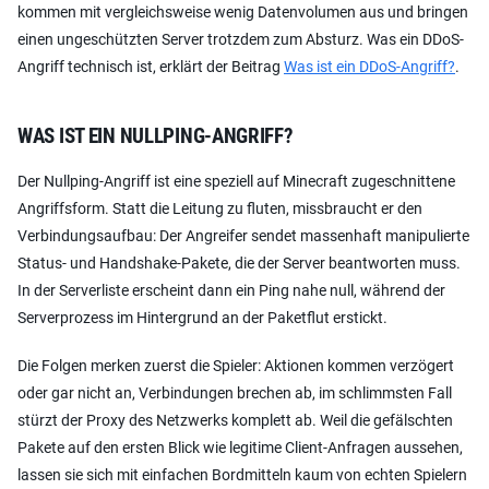
kommen mit vergleichsweise wenig Datenvolumen aus und bringen
einen ungeschützten Server trotzdem zum Absturz. Was ein DDoS-
Angriff technisch ist, erklärt der Beitrag
Was ist ein DDoS-Angriff?
.
WAS IST EIN NULLPING-ANGRIFF?
Der Nullping-Angriff ist eine speziell auf Minecraft zugeschnittene
Angriffsform. Statt die Leitung zu fluten, missbraucht er den
Verbindungsaufbau: Der Angreifer sendet massenhaft manipulierte
Status- und Handshake-Pakete, die der Server beantworten muss.
In der Serverliste erscheint dann ein Ping nahe null, während der
Serverprozess im Hintergrund an der Paketflut erstickt.
Die Folgen merken zuerst die Spieler: Aktionen kommen verzögert
oder gar nicht an, Verbindungen brechen ab, im schlimmsten Fall
stürzt der Proxy des Netzwerks komplett ab. Weil die gefälschten
Pakete auf den ersten Blick wie legitime Client-Anfragen aussehen,
lassen sie sich mit einfachen Bordmitteln kaum von echten Spielern