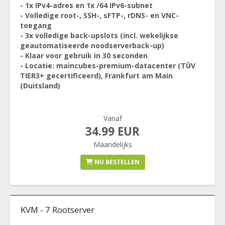
- 1x IPv4-adres en 1x /64 IPv6-subnet
- Volledige root-, SSH-, sFTP-, rDNS- en VNC-
toegang
- 3x volledige back-upslots (incl. wekelijkse
geautomatiseerde noodserverback-up)
- Klaar voor gebruik in 30 seconden
- Locatie: maincubes-premium-datacenter (TÜV
TIER3+ gecertificeerd), Frankfurt am Main
(Duitsland)
Vanaf
34.99 EUR
Maandelijks
NU BESTELLEN
KVM - 7 Rootserver