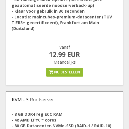
geautomatiseerde noodserverback-up)
- Klaar voor gebruik in 30 seconden
- Locatie: maincubes-premium-datacenter (TÜV
TIER3+ gecertificeerd), Frankfurt am Main
(Duitsland)
Vanaf
12.99 EUR
Maandelijks
NU BESTELLEN
KVM - 3 Rootserver
- 8 GB DDR4 reg ECC RAM
- 4x AMD EPYC™ cores
- 80 GB Datacenter-NVMe-SSD (RAID-1 / RAID-10)