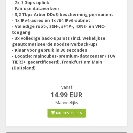
- 2x 1 Gbps uplink
- Fair use dataverkeer
- 3,2 Tbps Arbor DDoS-bescherming permanent
- 1x IPv4-adres en 1x /64 IPv6-subnet
- Volledige root-, SSH-, sFTP-, rDNS- en VNC-
toegang
- 3x volledige back-upslots (incl. wekelijkse
geautomatiseerde noodserverback-up)
- Klaar voor gebruik in 30 seconden
- Locatie: maincubes-premium-datacenter (TÜV
TIER3+ gecertificeerd), Frankfurt am Main
(Duitsland)
Vanaf
14.99 EUR
Maandelijks
NU BESTELLEN