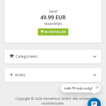
Vanaf
49.99 EUR
Maandelijks
NU BESTELLEN
Categorieën
Acties
×
Hallo 👋 Hulp nodig?
Copyright © 2026 KernelHost GmbH. Alle rechten
voorbehouden.