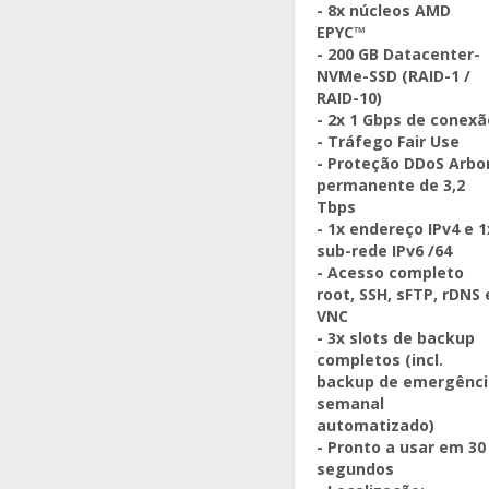
- 8x núcleos AMD
EPYC™
- 200 GB Datacenter-
NVMe-SSD (RAID-1 /
RAID-10)
- 2x 1 Gbps de conexã
- Tráfego Fair Use
- Proteção DDoS Arbo
permanente de 3,2
Tbps
- 1x endereço IPv4 e 1
sub-rede IPv6 /64
- Acesso completo
root, SSH, sFTP, rDNS 
VNC
- 3x slots de backup
completos (incl.
backup de emergênci
semanal
automatizado)
- Pronto a usar em 30
segundos