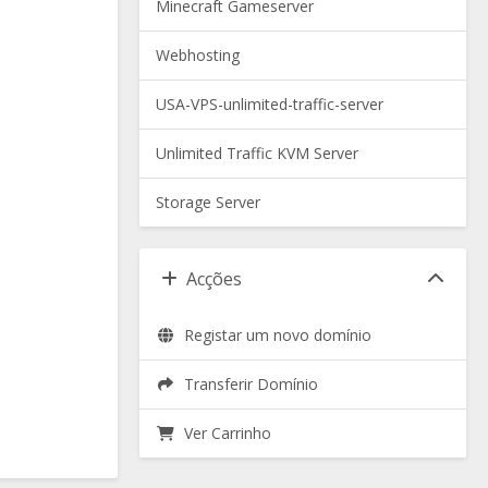
Minecraft Gameserver
Webhosting
USA-VPS-unlimited-traffic-server
Unlimited Traffic KVM Server
Storage Server
Acções
Registar um novo domínio
Transferir Domínio
Ver Carrinho