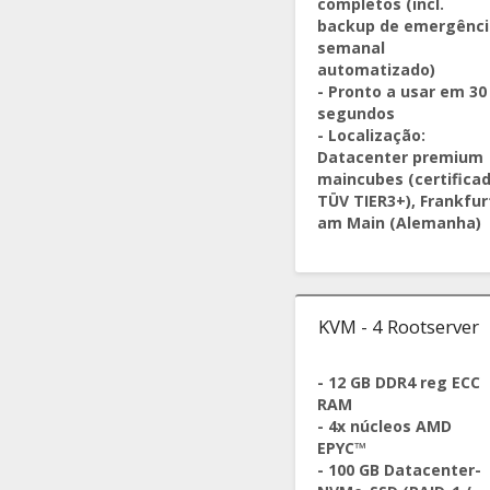
completos (incl.
backup de emergênci
semanal
automatizado)
- Pronto a usar em 30
segundos
- Localização:
Datacenter premium
maincubes (certifica
TÜV TIER3+), Frankfur
am Main (Alemanha)
KVM - 4 Rootserver
- 12 GB DDR4 reg ECC
RAM
- 4x núcleos AMD
EPYC™
- 100 GB Datacenter-