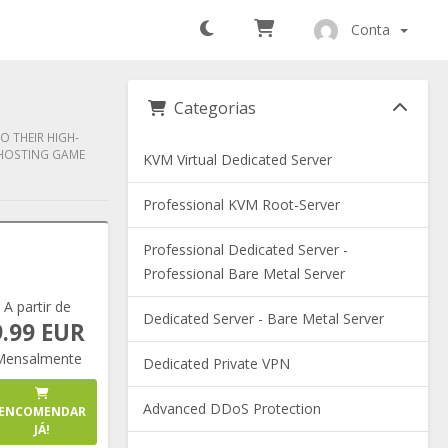
Conta
Categorias
O THEIR HIGH-
 HOSTING GAME
KVM Virtual Dedicated Server
Professional KVM Root-Server
Professional Dedicated Server -
Professional Bare Metal Server
A partir de
Dedicated Server - Bare Metal Server
9.99 EUR
Mensalmente
Dedicated Private VPN
Advanced DDoS Protection
ENCOMENDAR
JÁ!