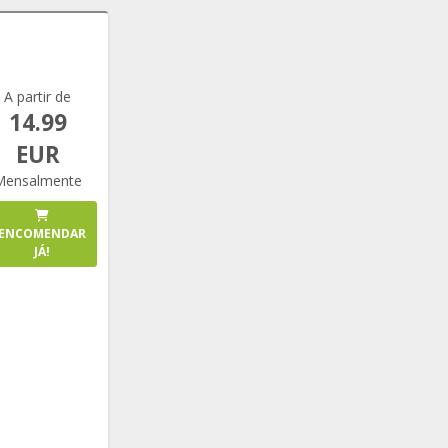
A partir de
14.99
EUR
Mensalmente
ENCOMENDAR
JÁ!