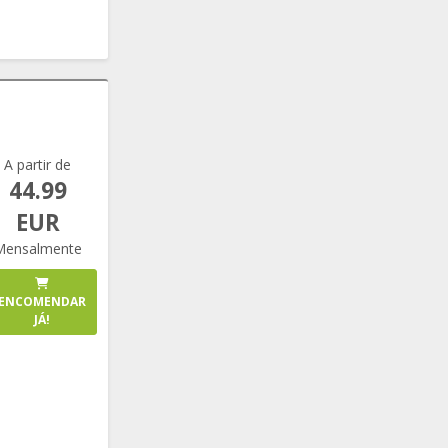
A partir de
44.99
EUR
Mensalmente
ENCOMENDAR
JÁ!