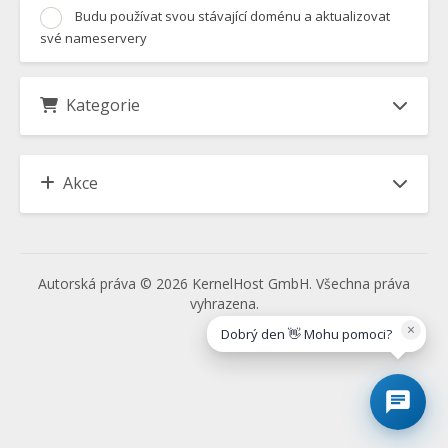
Budu používat svou stávající doménu a aktualizovat
své nameservery
Kategorie
Akce
Autorská práva © 2026 KernelHost GmbH. Všechna práva
vyhrazena.
×
Dobrý den 👋 Mohu pomoci?