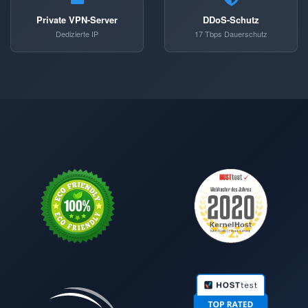
Private VPN-Server
DDoS-Schutz
Dedizierte IP
17 Tbps Dauerschutz