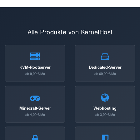
Alle Produkte von KernelHost
KVM-Rootserver
Dedicated-Server
ab 9,99 €/Mo
ab 69,99 €/Mo
Minecraft-Server
Webhosting
ab 4,00 €/Mo
ab 3,99 €/Mo