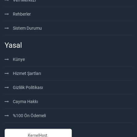
Veri Merkezi
Rehberler
Sistem Durumu
Yasal
Künye
Hizmet Şartları
Gizlilik Politikası
Cayma Hakkı
%100 Ön Ödemeli