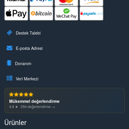
Destek Talebi
E-posta Adresi
Donanım
Veri Merkezi
Mükemmel değerlendirme
4,9 ★ · 294 değerlendirme →
Ürünler