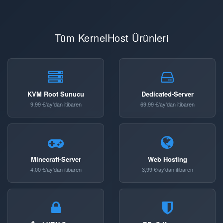
Tüm KernelHost Ürünleri
KVM Root Sunucu
Dedicated-Server
9,99 €/ay'dan itibaren
69,99 €/ay'dan itibaren
Minecraft-Server
Web Hosting
4,00 €/ay'dan itibaren
3,99 €/ay'dan itibaren