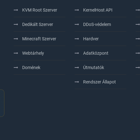
KVM Root Szerver
KernelHost API
Dedikált Szerver
DDoS-védelem
Minecraft Szerver
Hardver
Webtárhely
Adatközpont
Domének
Útmutatók
Rendszer Állapot