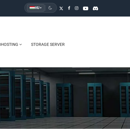
HU
▾
BHOSTING
STORAGE SERVER