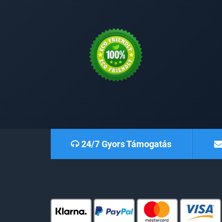
24/7 Gyors Támogatás