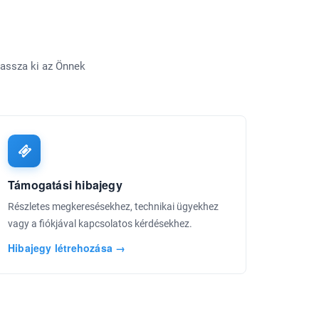
lassza ki az Önnek
Támogatási hibajegy
Részletes megkeresésekhez, technikai ügyekhez
vagy a fiókjával kapcsolatos kérdésekhez.
Hibajegy létrehozása →