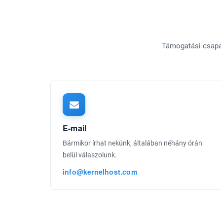
Támogatási csapat
E-mail
Bármikor írhat nekünk, általában néhány órán
belül válaszolunk.
info@kernelhost.com