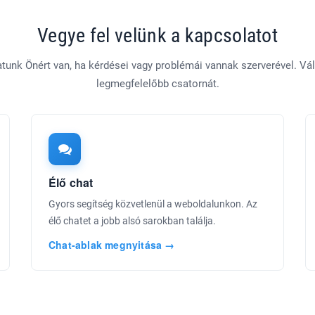
Vegye fel velünk a kapcsolatot
unk Önért van, ha kérdései vagy problémái vannak szerverével. Vá
legmegfelelőbb csatornát.
Élő chat
Gyors segítség közvetlenül a weboldalunkon. Az
élő chatet a jobb alsó sarokban találja.
Chat-ablak megnyitása →