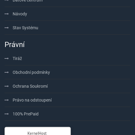
Datové centrum
Návody
Stav Systému
Právní
Tiráž
Obchodní podmínky
Ochrana Soukromí
Právo na odstoupení
100% PrePaid