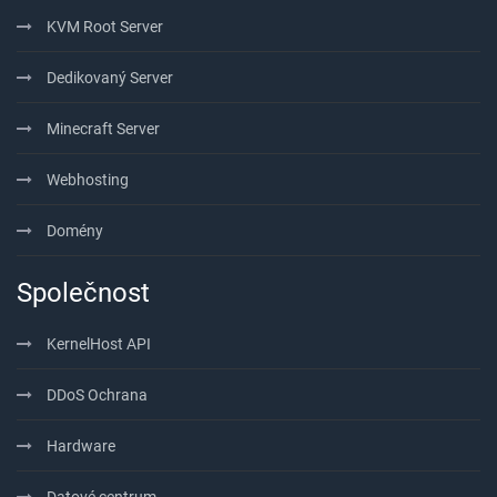
KVM Root Server
Dedikovaný Server
Minecraft Server
Webhosting
Domény
Společnost
KernelHost API
DDoS Ochrana
Hardware