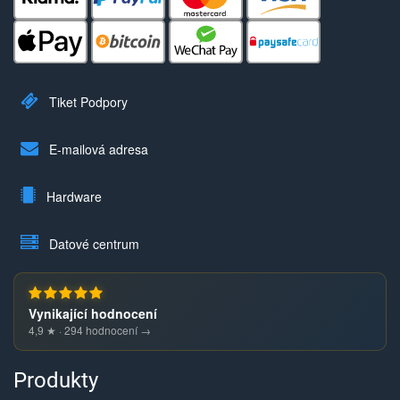
Tiket Podpory
E-mailová adresa
Hardware
Datové centrum
Vynikající hodnocení
4,9 ★ · 294 hodnocení →
Produkty