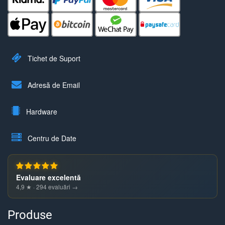
Tichet de Suport
Adresă de Email
Hardware
Centru de Date
Evaluare excelentă
4,9 ★ · 294 evaluări →
Produse