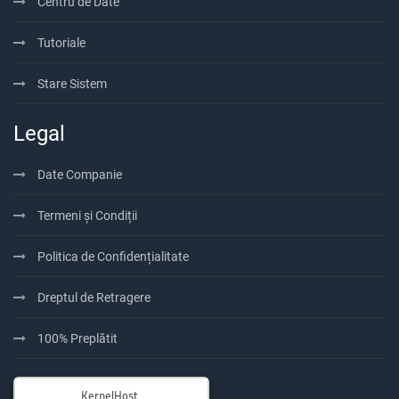
Centru de Date
Tutoriale
Stare Sistem
Legal
Date Companie
Termeni și Condiții
Politica de Confidențialitate
Dreptul de Retragere
100% Preplătit