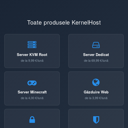
Toate produsele KernelHost
Server KVM Root
Server Dedicat
de la 9,99 €/lună
de la 69,99 €/lună
Server Minecraft
Găzduire Web
de la 4,00 €/lună
de la 3,99 €/lună