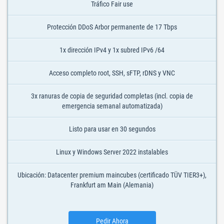
Tráfico Fair use
Protección DDoS Arbor permanente de 17 Tbps
1x dirección IPv4 y 1x subred IPv6 /64
Acceso completo root, SSH, sFTP, rDNS y VNC
3x ranuras de copia de seguridad completas (incl. copia de
emergencia semanal automatizada)
Listo para usar en 30 segundos
Linux y Windows Server 2022 instalables
Ubicación: Datacenter premium maincubes (certificado TÜV TIER3+),
Frankfurt am Main (Alemania)
Pedir Ahora