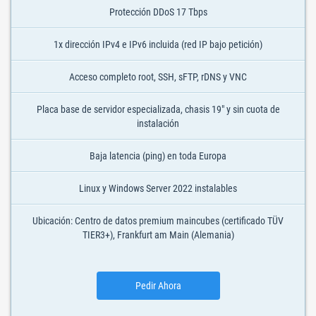
Protección DDoS 17 Tbps
1x dirección IPv4 e IPv6 incluida (red IP bajo petición)
Acceso completo root, SSH, sFTP, rDNS y VNC
Placa base de servidor especializada, chasis 19" y sin cuota de
instalación
Baja latencia (ping) en toda Europa
Linux y Windows Server 2022 instalables
Ubicación: Centro de datos premium maincubes (certificado TÜV
TIER3+), Frankfurt am Main (Alemania)
Pedir Ahora