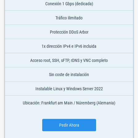
Conexión 1 Gbps (dedicada)
Tráfico ilimitado
Protección DDoS Arbor
1x dirección IPv4 e IPv6 incluida
Acceso root, SSH, sFTP, rDNS y VNC completo
Sin coste de instalación
Instalable Linux y Windows Server 2022
Ubicación: Frankfurt am Main / Núremberg (Alemania)
Pedir Ahora