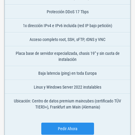
Protección DDoS 17 Tbps
1x dirección IPv4 e IPv6 incluida (red IP bajo petición)
Acceso completo root, SSH, sFTP, rDNS y VNC
Placa base de servidor especializada, chasis 19" y sin cuota de
instalación
Baja latencia (ping) en toda Europa
Linux y Windows Server 2022 instalables
Ubicación: Centro de datos premium maincubes (certificado TÜV
TIER3+), Frankfurt am Main (Alemania)
Pedir Ahora