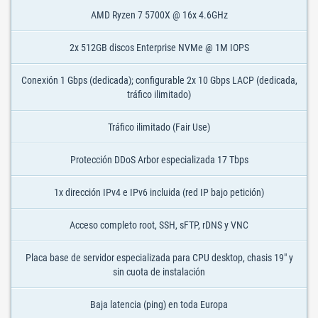
AMD Ryzen 7 5700X @ 16x 4.6GHz
2x 512GB discos Enterprise NVMe @ 1M IOPS
Conexión 1 Gbps (dedicada); configurable 2x 10 Gbps LACP (dedicada,
tráfico ilimitado)
Tráfico ilimitado (Fair Use)
Protección DDoS Arbor especializada 17 Tbps
1x dirección IPv4 e IPv6 incluida (red IP bajo petición)
Acceso completo root, SSH, sFTP, rDNS y VNC
Placa base de servidor especializada para CPU desktop, chasis 19" y
sin cuota de instalación
Baja latencia (ping) en toda Europa