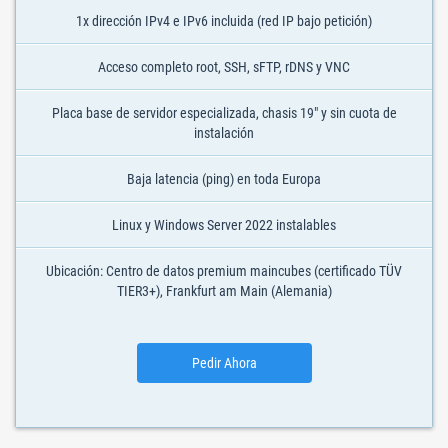
1x dirección IPv4 e IPv6 incluida (red IP bajo petición)
Acceso completo root, SSH, sFTP, rDNS y VNC
Placa base de servidor especializada, chasis 19" y sin cuota de
instalación
Baja latencia (ping) en toda Europa
Linux y Windows Server 2022 instalables
Ubicación: Centro de datos premium maincubes (certificado TÜV
TIER3+), Frankfurt am Main (Alemania)
Pedir Ahora