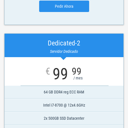
Pedir Ahora
Dedicated-2
Servidor Dedicado
99
€
99
/ mes
64 GB DDR4 reg ECC RAM
Intel i7-8700 @ 12x4.6GHz
2x 500GB SSD Datacenter