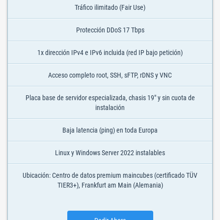
Tráfico ilimitado (Fair Use)
Protección DDoS 17 Tbps
1x dirección IPv4 e IPv6 incluida (red IP bajo petición)
Acceso completo root, SSH, sFTP, rDNS y VNC
Placa base de servidor especializada, chasis 19" y sin cuota de
instalación
Baja latencia (ping) en toda Europa
Linux y Windows Server 2022 instalables
Ubicación: Centro de datos premium maincubes (certificado TÜV
TIER3+), Frankfurt am Main (Alemania)