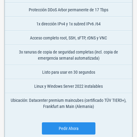
Protección DDoS Arbor permanente de 17 Tbps
1x dirección IPv4 y 1x subred IPv6 /64
Acceso completo root, SSH, sFTP, rDNS y VNC
3x ranuras de copia de seguridad completas (incl. copia de
emergencia semanal automatizada)
Listo para usar en 30 segundos
Linux y Windows Server 2022 instalables
Ubicación: Datacenter premium maincubes (certificado TÜV TIER3+),
Frankfurt am Main (Alemania)
Pedir Ahora