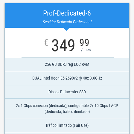
Prof-Dedicated-6
Servidor Dedicado Profesional
349
€
99
/ mes
256 GB DDR3 reg ECC RAM
DUAL Intel Xeon E5-2690v2 @ 40x 3.6GHz
Discos Datacenter SSD
2x 1 Gbps conexión (dedicada); configurable 2x 10 Gbps LACP
(dedicada, tráfico ilimitado)
Tráfico ilimitado (Fair Use)