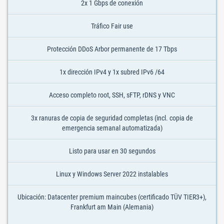
2x 1 Gbps de conexión
Tráfico Fair use
Protección DDoS Arbor permanente de 17 Tbps
1x dirección IPv4 y 1x subred IPv6 /64
Acceso completo root, SSH, sFTP, rDNS y VNC
3x ranuras de copia de seguridad completas (incl. copia de
emergencia semanal automatizada)
Listo para usar en 30 segundos
Linux y Windows Server 2022 instalables
Ubicación: Datacenter premium maincubes (certificado TÜV TIER3+),
Frankfurt am Main (Alemania)