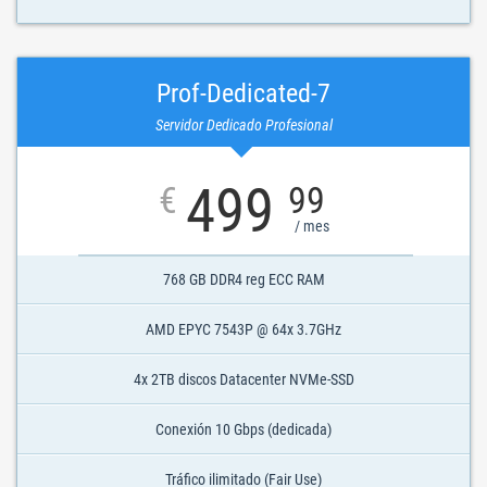
Prof-Dedicated-7
Servidor Dedicado Profesional
499
€
99
/ mes
768 GB DDR4 reg ECC RAM
AMD EPYC 7543P @ 64x 3.7GHz
4x 2TB discos Datacenter NVMe-SSD
Conexión 10 Gbps (dedicada)
Tráfico ilimitado (Fair Use)