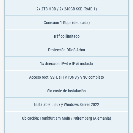
2x 2TB HDD / 2x 240GB SSD (RAID-1)
Conexión 1 Gbps (dedicada)
Tráfico ilimitado
Protección DDoS Arbor
1x dirección IPv4 e IPv6 incluida
Acceso root, SSH, sFTP, rDNS y VNC completo
Sin coste de instalación
Instalable Linux y Windows Server 2022
Ubicación: Frankfurt am Main / Núremberg (Alemania)