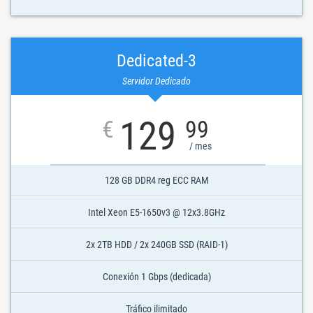
Dedicated-3
Servidor Dedicado
129
€
99
/ mes
128 GB DDR4 reg ECC RAM
Intel Xeon E5-1650v3 @ 12x3.8GHz
2x 2TB HDD / 2x 240GB SSD (RAID-1)
Conexión 1 Gbps (dedicada)
Tráfico ilimitado