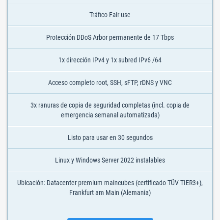
Tráfico Fair use
Protección DDoS Arbor permanente de 17 Tbps
1x dirección IPv4 y 1x subred IPv6 /64
Acceso completo root, SSH, sFTP, rDNS y VNC
3x ranuras de copia de seguridad completas (incl. copia de
emergencia semanal automatizada)
Listo para usar en 30 segundos
Linux y Windows Server 2022 instalables
Ubicación: Datacenter premium maincubes (certificado TÜV TIER3+),
Frankfurt am Main (Alemania)