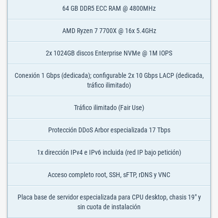
64 GB DDR5 ECC RAM @ 4800MHz
AMD Ryzen 7 7700X @ 16x 5.4GHz
2x 1024GB discos Enterprise NVMe @ 1M IOPS
Conexión 1 Gbps (dedicada); configurable 2x 10 Gbps LACP (dedicada,
tráfico ilimitado)
Tráfico ilimitado (Fair Use)
Protección DDoS Arbor especializada 17 Tbps
1x dirección IPv4 e IPv6 incluida (red IP bajo petición)
Acceso completo root, SSH, sFTP, rDNS y VNC
Placa base de servidor especializada para CPU desktop, chasis 19" y
sin cuota de instalación