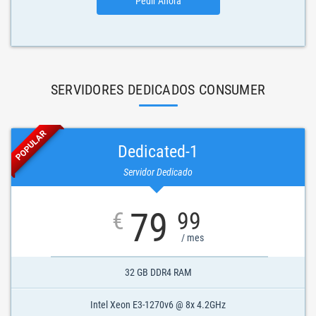
Pedir Ahora
SERVIDORES DEDICADOS CONSUMER
POPULAR
Dedicated-1
Servidor Dedicado
79
€
99
/ mes
32 GB DDR4 RAM
Intel Xeon E3-1270v6 @ 8x 4.2GHz