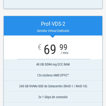
Prof-VDS-2
Servidor Virtual Dedicado
69
€
99
/ mes
48 GB DDR4 reg ECC RAM
12x núcleos AMD EPYC™
240 GB NVMe-SSD de Datacenter (RAID-1 / RAID-10)
2x 1 Gbps de conexión