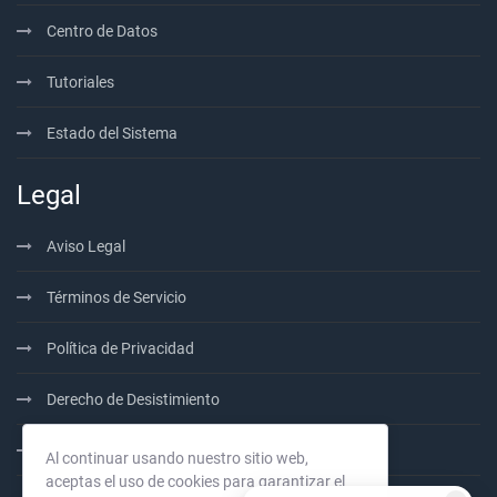
Centro de Datos
Tutoriales
Estado del Sistema
Legal
Aviso Legal
Términos de Servicio
Política de Privacidad
Derecho de Desistimiento
100% PrePaid
Al continuar usando nuestro sitio web,
aceptas el uso de cookies para garantizar el