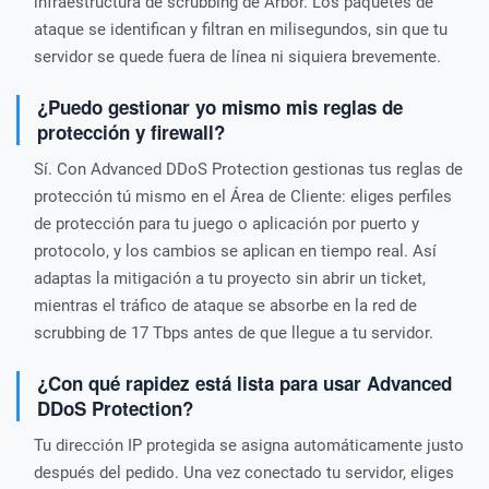
infraestructura de scrubbing de Arbor. Los paquetes de
ataque se identifican y filtran en milisegundos, sin que tu
servidor se quede fuera de línea ni siquiera brevemente.
¿Puedo gestionar yo mismo mis reglas de
protección y firewall?
Sí. Con Advanced DDoS Protection gestionas tus reglas de
protección tú mismo en el Área de Cliente: eliges perfiles
de protección para tu juego o aplicación por puerto y
protocolo, y los cambios se aplican en tiempo real. Así
adaptas la mitigación a tu proyecto sin abrir un ticket,
mientras el tráfico de ataque se absorbe en la red de
scrubbing de 17 Tbps antes de que llegue a tu servidor.
¿Con qué rapidez está lista para usar Advanced
DDoS Protection?
Tu dirección IP protegida se asigna automáticamente justo
después del pedido. Una vez conectado tu servidor, eliges