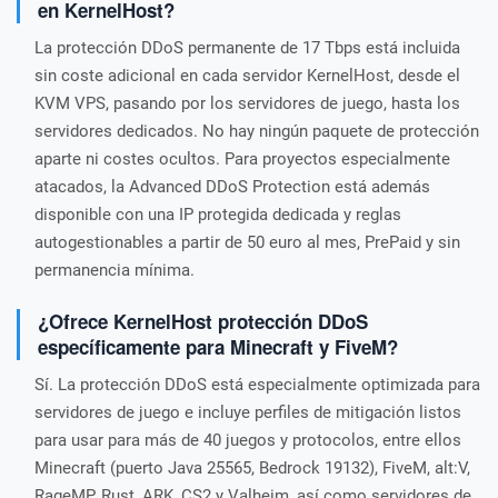
en KernelHost?
La protección DDoS permanente de 17 Tbps está incluida
sin coste adicional en cada servidor KernelHost, desde el
KVM VPS, pasando por los servidores de juego, hasta los
servidores dedicados. No hay ningún paquete de protección
aparte ni costes ocultos. Para proyectos especialmente
atacados, la Advanced DDoS Protection está además
disponible con una IP protegida dedicada y reglas
autogestionables a partir de 50 euro al mes, PrePaid y sin
permanencia mínima.
¿Ofrece KernelHost protección DDoS
específicamente para Minecraft y FiveM?
Sí. La protección DDoS está especialmente optimizada para
servidores de juego e incluye perfiles de mitigación listos
para usar para más de 40 juegos y protocolos, entre ellos
Minecraft (puerto Java 25565, Bedrock 19132), FiveM, alt:V,
RageMP, Rust, ARK, CS2 y Valheim, así como servidores de