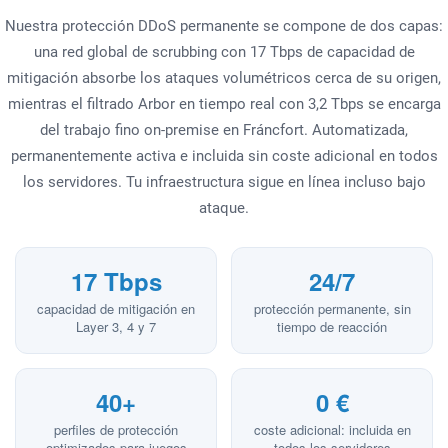
Nuestra protección DDoS permanente se compone de dos capas:
una red global de scrubbing con 17 Tbps de capacidad de
mitigación absorbe los ataques volumétricos cerca de su origen,
mientras el filtrado Arbor en tiempo real con 3,2 Tbps se encarga
del trabajo fino on-premise en Fráncfort. Automatizada,
permanentemente activa e incluida sin coste adicional en todos
los servidores. Tu infraestructura sigue en línea incluso bajo
ataque.
17 Tbps
24/7
capacidad de mitigación en
protección permanente, sin
Layer 3, 4 y 7
tiempo de reacción
40+
0 €
perfiles de protección
coste adicional: incluida en
optimizados para juegos
todos los servidores