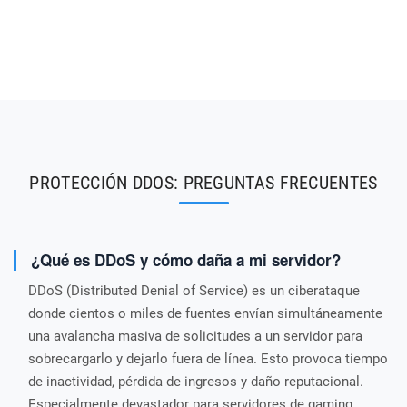
PROTECCIÓN DDOS: PREGUNTAS FRECUENTES
¿Qué es DDoS y cómo daña a mi servidor?
DDoS (Distributed Denial of Service) es un ciberataque
donde cientos o miles de fuentes envían simultáneamente
una avalancha masiva de solicitudes a un servidor para
sobrecargarlo y dejarlo fuera de línea. Esto provoca tiempo
de inactividad, pérdida de ingresos y daño reputacional.
Especialmente devastador para servidores de gaming,