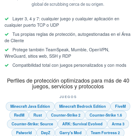
global de scrubbing cerca de su origen.
Layer 3, 4 y 7: cualquier juego y cualquier aplicación en
cualquier puerto TCP o UDP
Tus propias reglas de protección, autogestionadas en el Área
de Cliente
Protege también TeamSpeak, Mumble, OpenVPN,
WireGuard, sitios web, SSH y RDP
Compatibilidad total con juegos personalizados y con mods
Perfiles de protección optimizados para más de 40
juegos, servicios y protocolos
JUEGOS
Minecraft Java Edition
Minecraft Bedrock Edition
FiveM
RedM
Rust
Counter-Strike 2
Counter-Strike 1.6
Counter-Strike: Source
ARK: Survival Evolved
Arma 3
Palworld
DayZ
Garry's Mod
Team Fortress 2