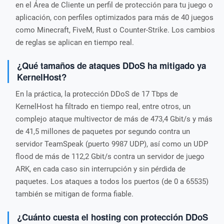
en el Área de Cliente un perfil de protección para tu juego o
aplicación, con perfiles optimizados para más de 40 juegos
como Minecraft, FiveM, Rust o Counter-Strike. Los cambios
de reglas se aplican en tiempo real.
¿Qué tamaños de ataques DDoS ha mitigado ya
KernelHost?
En la práctica, la protección DDoS de 17 Tbps de
KernelHost ha filtrado en tiempo real, entre otros, un
complejo ataque multivector de más de 473,4 Gbit/s y más
de 41,5 millones de paquetes por segundo contra un
servidor TeamSpeak (puerto 9987 UDP), así como un UDP
flood de más de 112,2 Gbit/s contra un servidor de juego
ARK, en cada caso sin interrupción y sin pérdida de
paquetes. Los ataques a todos los puertos (de 0 a 65535)
también se mitigan de forma fiable.
¿Cuánto cuesta el hosting con protección DDoS