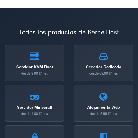
Todos los productos de KernelHost
Servidor KVM Root
Servidor Dedicado
desde 9,99 €/mes
desde 69,99 €/mes
Servidor Minecraft
Alojamiento Web
desde 4,00 €/mes
desde 3,99 €/mes