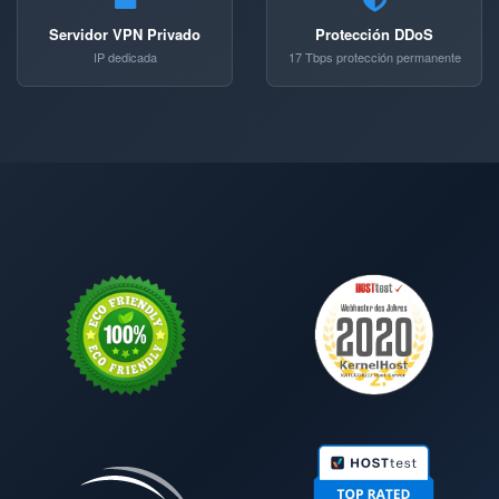
Servidor VPN Privado
Protección DDoS
IP dedicada
17 Tbps protección permanente