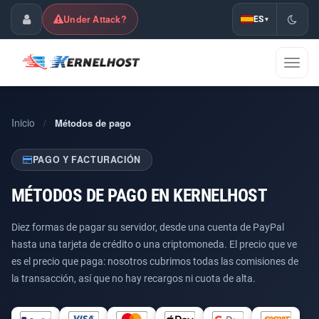
Under Attack?
ES
▾
Área de Cliente
Mostra
naveg
Inicio
/
Métodos de pago
PAGO Y FACTURACIÓN
MÉTODOS DE PAGO EN KERNELHOST
Diez formas de pagar su servidor, desde una cuenta de PayPal
hasta una tarjeta de crédito o una criptomoneda. El precio que ve
es el precio que paga: nosotros cubrimos todas las comisiones de
la transacción, así que no hay recargos ni cuota de alta.