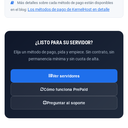
Más detalles sobre cada método de pago están disponibles
Los métodos de pago de KernelHost en detalle
en el blog:
¿LISTO PARA SU SERVIDOR?
Elija un método de pago, pida y empiece. Sin contrato, sin
permanencia mínima y sin cuota de alta.
Ver servidores
Cómo funciona PrePaid
Preguntar al soporte