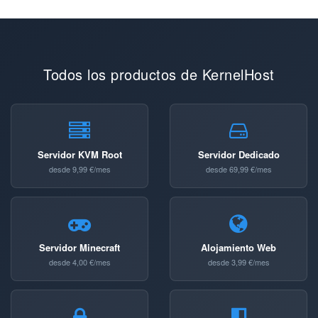
Todos los productos de KernelHost
Servidor KVM Root
Servidor Dedicado
desde 9,99 €/mes
desde 69,99 €/mes
Servidor Minecraft
Alojamiento Web
desde 4,00 €/mes
desde 3,99 €/mes