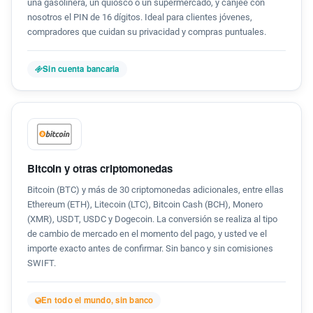
una gasolinera, un quiosco o un supermercado, y canjee con
nosotros el PIN de 16 dígitos. Ideal para clientes jóvenes,
compradores que cuidan su privacidad y compras puntuales.
Sin cuenta bancaria
Bitcoin y otras criptomonedas
Bitcoin (BTC) y más de 30 criptomonedas adicionales, entre ellas
Ethereum (ETH), Litecoin (LTC), Bitcoin Cash (BCH), Monero
(XMR), USDT, USDC y Dogecoin. La conversión se realiza al tipo
de cambio de mercado en el momento del pago, y usted ve el
importe exacto antes de confirmar. Sin banco y sin comisiones
SWIFT.
En todo el mundo, sin banco