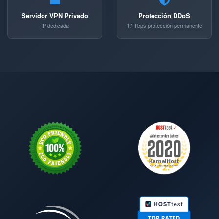
Servidor VPN Privado
Protección DDoS
IP dedicada
17 Tbps protección permanente