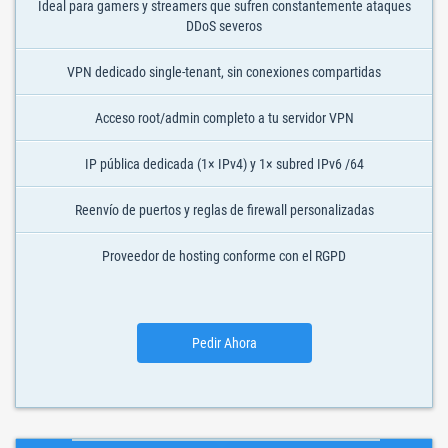
Ideal para gamers y streamers que sufren constantemente ataques
DDoS severos
VPN dedicado single-tenant, sin conexiones compartidas
Acceso root/admin completo a tu servidor VPN
IP pública dedicada (1× IPv4) y 1× subred IPv6 /64
Reenvío de puertos y reglas de firewall personalizadas
Proveedor de hosting conforme con el RGPD
Pedir Ahora