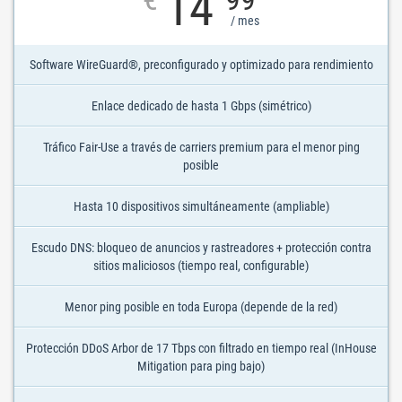
14
/ mes
Software WireGuard®, preconfigurado y optimizado para rendimiento
Enlace dedicado de hasta 1 Gbps (simétrico)
Tráfico Fair-Use a través de carriers premium para el menor ping
posible
Hasta 10 dispositivos simultáneamente (ampliable)
Escudo DNS: bloqueo de anuncios y rastreadores + protección contra
sitios maliciosos (tiempo real, configurable)
Menor ping posible en toda Europa (depende de la red)
Protección DDoS Arbor de 17 Tbps con filtrado en tiempo real (InHouse
Mitigation para ping bajo)