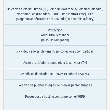
Ubicación a elegir: Europa (DE/Reino Unido/Francia/Polonia/Finlandia),
Norteamérica (Canadá/EE. UU. Este/Centro/Oeste), Asia
(Singapur/Japón/Corea del Sur/India) o Australia (Sídney)
Protección
Arbor DDoS estándar
(InHouse Mitigation)
VPN dedicado single-tenant, sin conexiones compartidas
Acceso root/admin completo a tu servidor VPN
IP pública dedicada (1× IPv4) y 1× subred IPv6 /64
Reenvío de puertos y reglas de firewall personalizadas
Proveedor de hosting conforme con el RGPD