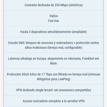
Conexión dedicada de 250 Mbps (simétrica)
Tráfico
Fair-Use
Hasta 3 dispositivos simultáneamente (ampliable)
Escudo DNS: bloqueo de anuncios y rastreadores + protección contra
sitios maliciosos (tiempo real, configurable)
Latencia ultrabaja en Europa: alojamiento en Alemania, Frankfurt am
Main
Protección DDoS Arbor de 17 Tbps con filtrado en tiempo real (InHouse
Mitigation para LowPing)
VPN dedicado single-tenant: sin conexiones compartidas
Acceso root/admin completo a tu servidor VPN