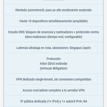
Ilimitado (unmetered): para un alto rendimiento sostenido
Hasta 10 dispositivos simultáneamente (ampliable)
Escudo DNS: bloqueo de anuncios y rastreadores + protección contra
sitios maliciosos (tiempo real, configurable)
Latencia ultrabaja en Asia, ubicaciones: Singapur/Japón
Protección
Arbor DDoS estándar
(InHouse Mitigation)
VPN dedicado single-tenant, sin conexiones compartidas
Acceso root/admin completo a tu servidor VPN
IP pública dedicada (1× IPv4) y 1× subred IPv6 /64