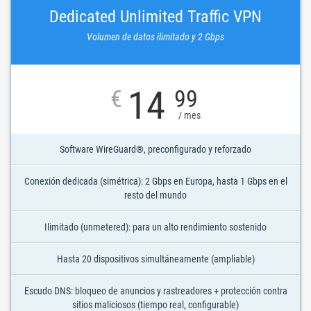
Dedicated Unlimited Traffic VPN
Volumen de datos ilimitado y 2 Gbps
14
€
99
/ mes
Software WireGuard®, preconfigurado y reforzado
Conexión dedicada (simétrica): 2 Gbps en Europa, hasta 1 Gbps en el
resto del mundo
Ilimitado (unmetered): para un alto rendimiento sostenido
Hasta 20 dispositivos simultáneamente (ampliable)
Escudo DNS: bloqueo de anuncios y rastreadores + protección contra
sitios maliciosos (tiempo real, configurable)