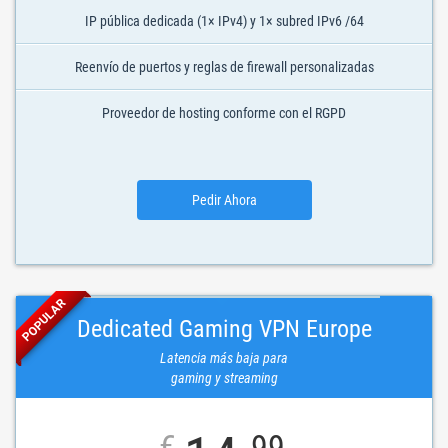
IP pública dedicada (1× IPv4) y 1× subred IPv6 /64
Reenvío de puertos y reglas de firewall personalizadas
Proveedor de hosting conforme con el RGPD
Pedir Ahora
POPULAR
Dedicated Gaming VPN Europe
Latencia más baja para
gaming y streaming
€
99