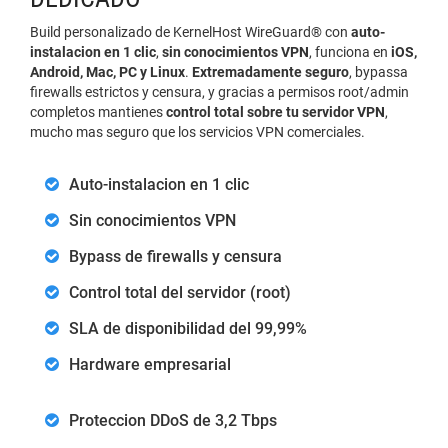
Build personalizado de KernelHost WireGuard® con
auto-
instalacion en 1 clic
,
sin conocimientos VPN
, funciona en
iOS,
Android, Mac, PC y Linux
.
Extremadamente seguro
, bypassa
firewalls estrictos y censura, y gracias a permisos root/admin
completos mantienes
control total sobre tu servidor VPN
,
mucho mas seguro que los servicios VPN comerciales.
Auto-instalacion en 1 clic
Sin conocimientos VPN
Bypass de firewalls y censura
Control total del servidor (root)
SLA de disponibilidad del 99,99%
Hardware empresarial
Proteccion DDoS de 3,2 Tbps