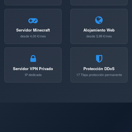
Servidor Minecraft
Alojamiento Web
desde 4,00 €/mes
desde 3,99 €/mes
Servidor VPN Privado
Protección DDoS
IP dedicada
17 Tbps protección permanente