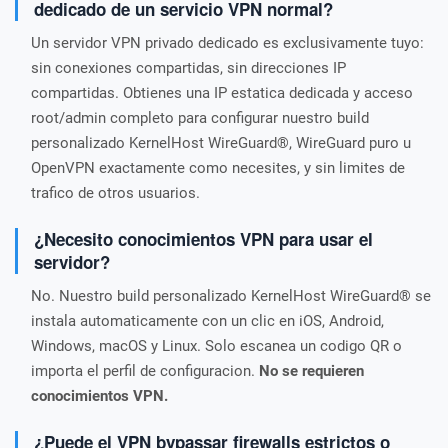
dedicado de un servicio VPN normal?
Un servidor VPN privado dedicado es exclusivamente tuyo:
sin conexiones compartidas, sin direcciones IP
compartidas. Obtienes una IP estatica dedicada y acceso
root/admin completo para configurar nuestro build
personalizado KernelHost WireGuard®, WireGuard puro u
OpenVPN exactamente como necesites, y sin limites de
trafico de otros usuarios.
¿Necesito conocimientos VPN para usar el
servidor?
No. Nuestro build personalizado KernelHost WireGuard® se
instala automaticamente con un clic en iOS, Android,
Windows, macOS y Linux. Solo escanea un codigo QR o
importa el perfil de configuracion.
No se requieren
conocimientos VPN.
¿Puede el VPN bypassar firewalls estrictos o