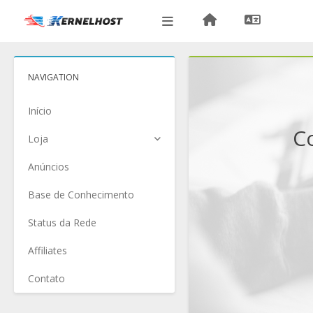
NAVIGATION
Início
C
Loja
Anúncios
Base de Conhecimento
Status da Rede
Affiliates
Contato