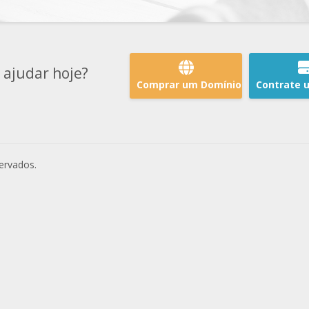
ajudar hoje?
Comprar um Domínio
Contrate 
ervados.