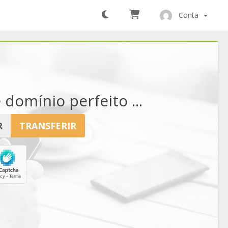
Conta
omínio perfeito ...