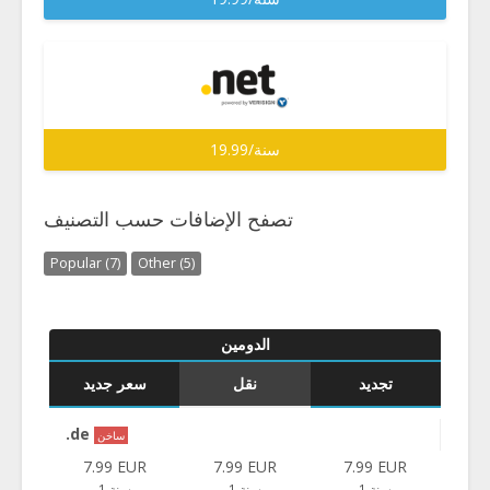
19.99/سنة
تصفح الإضافات حسب التصنيف
Popular (7)
Other (5)
الدومين
تجديد
نقل
سعر جديد
.de
ساخن
7.99 EUR
7.99 EUR
7.99 EUR
1 سنة
1 سنة
1 سنة