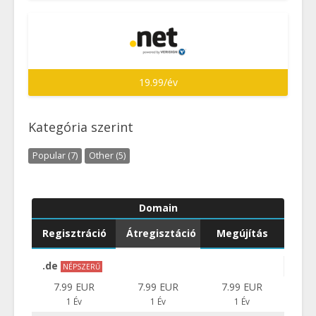
19.99/év
Kategória szerint
Popular (7)
Other (5)
Domain
Regisztráció
Átregisztáció
Megújítás
.de
NÉPSZERŰ
7.99 EUR
7.99 EUR
7.99 EUR
1 Év
1 Év
1 Év