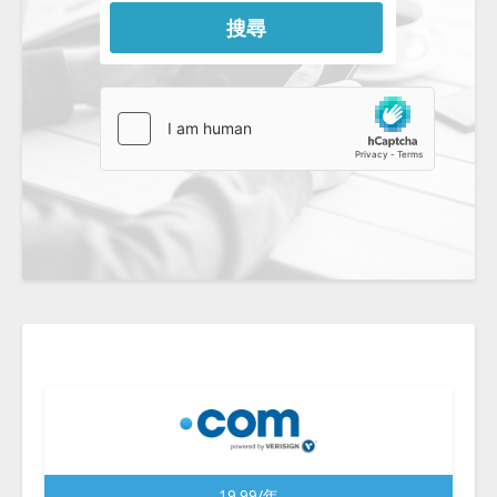
搜尋
19.99/年