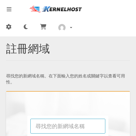
註冊網域
尋找您的新網域名稱。在下面輸入您的姓名或關鍵字以查看可用
性。