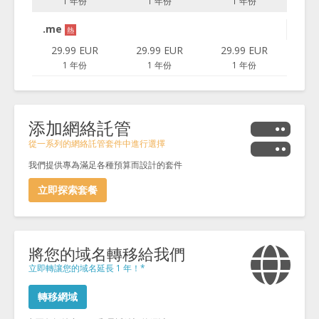
1 年份
1 年份
1 年份
.me
熱
29.99 EUR
29.99 EUR
29.99 EUR
1 年份
1 年份
1 年份
添加網絡託管
從一系列的網絡託管套件中進行選擇
我們提供專為滿足各種預算而設計的套件
立即探索套餐
將您的域名轉移給我們
立即轉讓您的域名延長 1 年！*
轉移網域