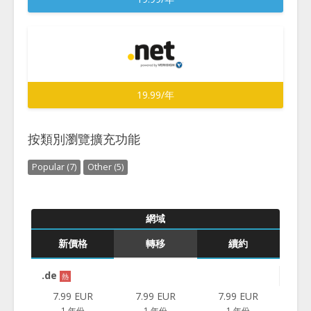
19.99/年
按類別瀏覽擴充功能
Popular (7)
Other (5)
網域
新價格
轉移
續約
.de
熱
7.99 EUR
7.99 EUR
7.99 EUR
1 年份
1 年份
1 年份