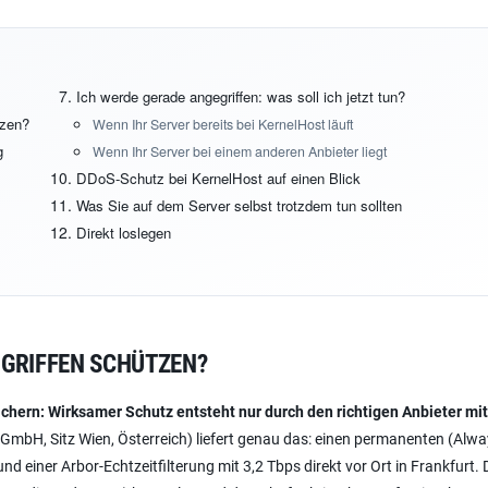
Ich werde gerade angegriffen: was soll ich jetzt tun?
tzen?
Wenn Ihr Server bereits bei KernelHost läuft
g
Wenn Ihr Server bei einem anderen Anbieter liegt
DDoS-Schutz bei KernelHost auf einen Blick
Was Sie auf dem Server selbst trotzdem tun sollten
Direkt loslegen
NGRIFFEN SCHÜTZEN?
sichern: Wirksamer Schutz entsteht nur durch den richtigen Anbieter mit
GmbH, Sitz Wien, Österreich) liefert genau das: einen permanenten (Alw
d einer Arbor-Echtzeitfilterung mit 3,2 Tbps direkt vor Ort in Frankfurt. 