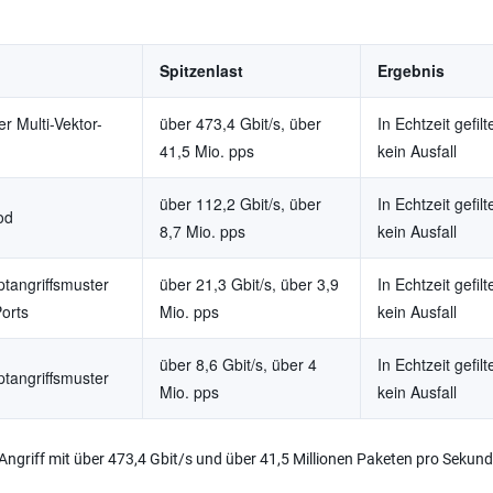
Spitzenlast
Ergebnis
r Multi-Vektor-
über 473,4 Gbit/s, über
In Echtzeit gefilte
41,5 Mio. pps
kein Ausfall
über 112,2 Gbit/s, über
In Echtzeit gefilte
od
8,7 Mio. pps
kein Ausfall
tangriffsmuster
über 21,3 Gbit/s, über 3,9
In Echtzeit gefilte
Ports
Mio. pps
kein Ausfall
über 8,6 Gbit/s, über 4
In Echtzeit gefilte
tangriffsmuster
Mio. pps
kein Ausfall
Angriff mit über 473,4 Gbit/s und über 41,5 Millionen Paketen pro Sekun