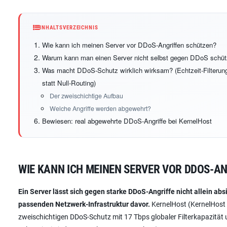
INHALTSVERZEICHNIS
Wie kann ich meinen Server vor DDoS-Angriffen schützen?
Warum kann man einen Server nicht selbst gegen DDoS schü
Was macht DDoS-Schutz wirklich wirksam? (Echtzeit-Filterun
statt Null-Routing)
Der zweischichtige Aufbau
Welche Angriffe werden abgewehrt?
Bewiesen: real abgewehrte DDoS-Angriffe bei KernelHost
WIE KANN ICH MEINEN SERVER VOR DDOS-A
Ein Server lässt sich gegen starke DDoS-Angriffe nicht allein ab
passenden Netzwerk-Infrastruktur davor.
KernelHost (KernelHost 
zweischichtigen DDoS-Schutz mit 17 Tbps globaler Filterkapazität un