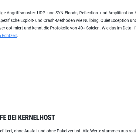
ige Angriffsmuster: UDP- und SYN-Floods, Reflection- und Amplification-A
spezifische Exploit- und Crash-Methoden wie Nullping, QuietException un
r optimiert und kennt die Protokolle von 40+ Spielen. Wie das im Detail f
 Echtzeit
.
FE BEI KERNELHOST
efiltert, ohne Ausfall und ohne Paketverlust. Alle Werte stammen aus rea