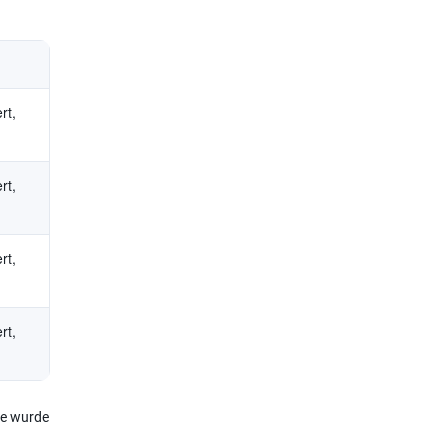
rt,
rt,
rt,
rt,
de wurde