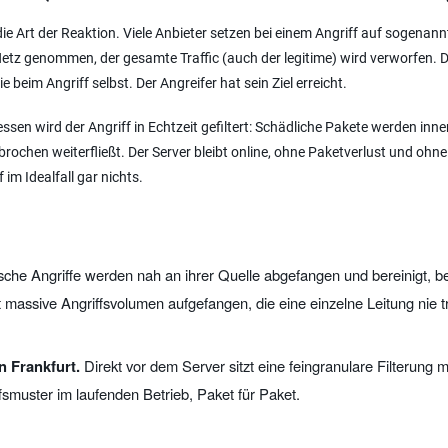
 Art der Reaktion. Viele Anbieter setzen bei einem Angriff auf sogenannt
Netz genommen, der gesamte Traffic (auch der legitime) wird verworfen. 
 beim Angriff selbst. Der Angreifer hat sein Ziel erreicht.
ssen wird der Angriff in Echtzeit gefiltert: Schädliche Pakete werden inne
brochen weiterfließt. Der Server bleibt online, ohne Paketverlust und ohne
im Idealfall gar nichts.
che Angriffe werden nah an ihrer Quelle abgefangen und bereinigt, be
 massive Angriffsvolumen aufgefangen, die eine einzelne Leitung nie 
n Frankfurt.
Direkt vor dem Server sitzt eine feingranulare Filterung m
fsmuster im laufenden Betrieb, Paket für Paket.