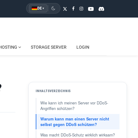
DE
▾
HOSTING
STORAGE SERVER
LOGIN
?
INHALTSVERZEICHNIS
Wie kann ich meinen Server vor DDoS-
Angriffen schützen?
Warum kann man einen Server nicht
selbst gegen DDoS schützen?
Was macht DDoS-Schutz wirklich wirksam?