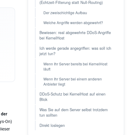
(Echtzeit-Filterung statt Null-Routing)
Der zweischichtige Aufbau
Welche Angriffe werden abgewehrt?
Bewiesen: real abgewehrte DDoS-Angriffe
bei KernelHost
Ich werde gerade angegriffen: was soll ich
jetzt tun?
Wenn Ihr Server bereits bei KernelHost
läuft
Wenn Ihr Server bei einem anderen
Anbieter liegt
DDoS-Schutz bei KernelHost auf einen
Blick
Was Sie auf dem Server selbst trotzdem
 der
tun sollten
ays-On)
Direkt loslegen
Dieser