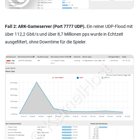
Fall 2: ARK-Gameserver (Port 7777 UDP).
Ein reiner UDP-Flood mit
über 112,2 Gbit/s und über 8,7 Millionen pps wurde in Echtzeit
ausgefiltert, ohne Downtime für die Spieler.