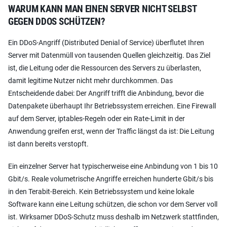
WARUM KANN MAN EINEN SERVER NICHT SELBST
GEGEN DDOS SCHÜTZEN?
Ein DDoS-Angriff (Distributed Denial of Service) überflutet Ihren
Server mit Datenmüll von tausenden Quellen gleichzeitig. Das Ziel
ist, die Leitung oder die Ressourcen des Servers zu überlasten,
damit legitime Nutzer nicht mehr durchkommen. Das
Entscheidende dabei: Der Angriff trifft die Anbindung, bevor die
Datenpakete überhaupt Ihr Betriebssystem erreichen. Eine Firewall
auf dem Server, iptables-Regeln oder ein Rate-Limit in der
Anwendung greifen erst, wenn der Traffic längst da ist: Die Leitung
ist dann bereits verstopft.
Ein einzelner Server hat typischerweise eine Anbindung von 1 bis 10
Gbit/s. Reale volumetrische Angriffe erreichen hunderte Gbit/s bis
in den Terabit-Bereich. Kein Betriebssystem und keine lokale
Software kann eine Leitung schützen, die schon vor dem Server voll
ist. Wirksamer DDoS-Schutz muss deshalb im Netzwerk stattfinden,