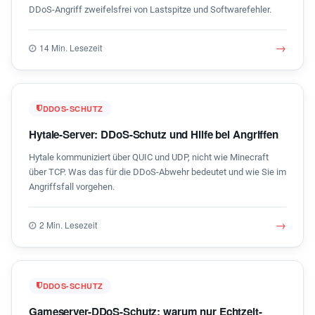
DDoS-Angriff zweifelsfrei von Lastspitze und Softwarefehler.
→
14 Min. Lesezeit
DDOS-SCHUTZ
Hytale-Server: DDoS-Schutz und Hilfe bei Angriffen
Hytale kommuniziert über QUIC und UDP, nicht wie Minecraft
über TCP. Was das für die DDoS-Abwehr bedeutet und wie Sie im
Angriffsfall vorgehen.
→
2 Min. Lesezeit
DDOS-SCHUTZ
Gameserver-DDoS-Schutz: warum nur Echtzeit-