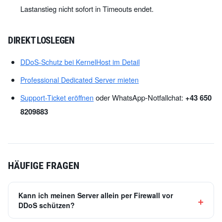
Lastanstieg nicht sofort in Timeouts endet.
DIREKT LOSLEGEN
DDoS-Schutz bei KernelHost im Detail
Professional Dedicated Server mieten
oder WhatsApp-Notfallchat:
+43 650
Support-Ticket eröffnen
8209883
HÄUFIGE FRAGEN
Kann ich meinen Server allein per Firewall vor
DDoS schützen?