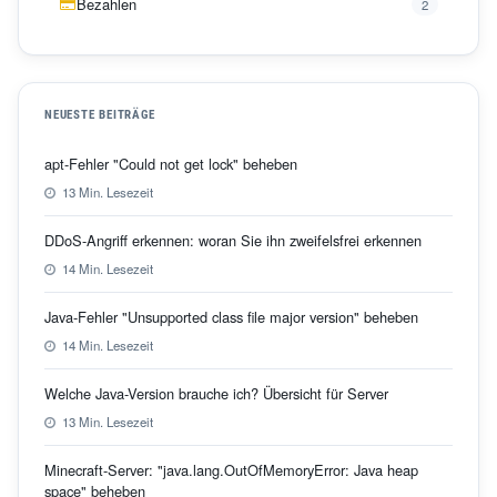
Bezahlen
2
NEUESTE BEITRÄGE
apt-Fehler "Could not get lock" beheben
13 Min. Lesezeit
DDoS-Angriff erkennen: woran Sie ihn zweifelsfrei erkennen
14 Min. Lesezeit
Java-Fehler "Unsupported class file major version" beheben
14 Min. Lesezeit
Welche Java-Version brauche ich? Übersicht für Server
13 Min. Lesezeit
Minecraft-Server: "java.lang.OutOfMemoryError: Java heap
space" beheben