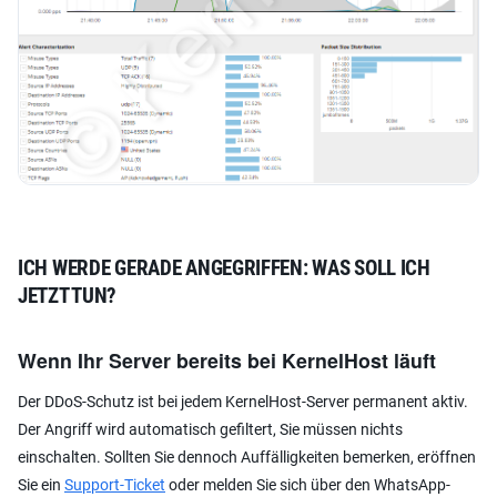
ICH WERDE GERADE ANGEGRIFFEN: WAS SOLL ICH
JETZT TUN?
Wenn Ihr Server bereits bei KernelHost läuft
Der DDoS-Schutz ist bei jedem KernelHost-Server permanent aktiv.
Der Angriff wird automatisch gefiltert, Sie müssen nichts
einschalten. Sollten Sie dennoch Auffälligkeiten bemerken, eröffnen
Sie ein
Support-Ticket
oder melden Sie sich über den WhatsApp-