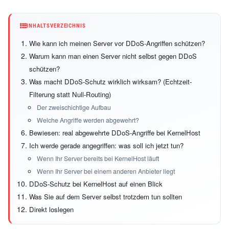
INHALTSVERZEICHNIS
Wie kann ich meinen Server vor DDoS-Angriffen schützen?
Warum kann man einen Server nicht selbst gegen DDoS
schützen?
Was macht DDoS-Schutz wirklich wirksam? (Echtzeit-
Filterung statt Null-Routing)
Der zweischichtige Aufbau
Welche Angriffe werden abgewehrt?
Bewiesen: real abgewehrte DDoS-Angriffe bei KernelHost
Ich werde gerade angegriffen: was soll ich jetzt tun?
Wenn Ihr Server bereits bei KernelHost läuft
Wenn Ihr Server bei einem anderen Anbieter liegt
DDoS-Schutz bei KernelHost auf einen Blick
Was Sie auf dem Server selbst trotzdem tun sollten
Direkt loslegen