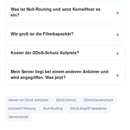
Was ist Null-Routing und setzt KernelHost es
ein?
Wie groß ist die Filterkapazität?
Kostet der DDoS-Schutz Aufpreis?
Mein Server liegt bei einem anderen Anbieter und
wird angegriffen. Was jetzt?
Server vor DDoS schützen
DDoS-Schutz
DDoS-Dauerschutz
Echtzeit-Filterung
Null-Routing
DDoS-Angriff abwehren
Serverschutz