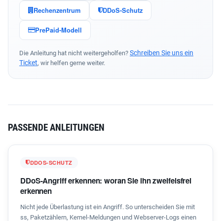
Rechenzentrum
DDoS-Schutz
PrePaid-Modell
Schreiben Sie uns ein
Die Anleitung hat nicht weitergeholfen?
Ticket
, wir helfen gerne weiter.
PASSENDE ANLEITUNGEN
DDOS-SCHUTZ
DDoS-Angriff erkennen: woran Sie ihn zweifelsfrei
erkennen
Nicht jede Überlastung ist ein Angriff. So unterscheiden Sie mit
ss, Paketzählern, Kernel-Meldungen und Webserver-Logs einen