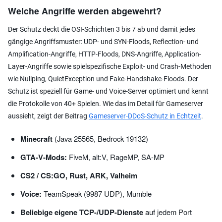
Welche Angriffe werden abgewehrt?
Der Schutz deckt die OSI-Schichten 3 bis 7 ab und damit jedes
gängige Angriffsmuster: UDP- und SYN-Floods, Reflection- und
Amplification-Angriffe, HTTP-Floods, DNS-Angriffe, Application-
Layer-Angriffe sowie spielspezifische Exploit- und Crash-Methoden
wie Nullping, QuietException und Fake-Handshake-Floods. Der
Schutz ist speziell für Game- und Voice-Server optimiert und kennt
die Protokolle von 40+ Spielen. Wie das im Detail für Gameserver
aussieht, zeigt der Beitrag
Gameserver-DDoS-Schutz in Echtzeit
.
Minecraft
(Java 25565, Bedrock 19132)
GTA-V-Mods:
FiveM, alt:V, RageMP, SA-MP
CS2 / CS:GO, Rust, ARK, Valheim
Voice:
TeamSpeak (9987 UDP), Mumble
Beliebige eigene TCP-/UDP-Dienste
auf jedem Port