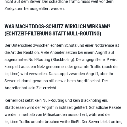
nicht auf dem Server: Der schädliche Traffic muss weit vor dem
Zielsystem herausgefiltert werden.
WAS MACHT DDOS-SCHUTZ WIRKLICH WIRKSAM?
(ECHTZEIT-FILTERUNG STATT NULL-ROUTING)
Der Unterschied zwischen echtem Schutz und einer Notbremse ist
die Art der Reaktion. Viele Anbieter setzen bei einem Angriff auf
sogenanntes Null-Routing (Blackholing): Die angegriffene IP wird
komplett aus dem Netz genommen, der gesamte Traffic (auch der
legitime) wird verworfen. Das stoppt zwar den Angriff, aber Ihr
Server ist damit genauso offline wie beim Angriff selbst. Der
Angreifer hat sein Ziel erreicht.
KernelHost setzt kein Null-Routing und kein Blackholing ein.
Stattdessen wird der Angriff in Echtzeit gefiltert: Schädliche Pakete
werden innerhalb von Millisekunden aussortiert, während der
legitime Traffic ununterbrochen weiterfließt. Der Server bleibt online,