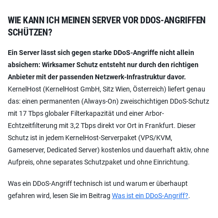
WIE KANN ICH MEINEN SERVER VOR DDOS-ANGRIFFEN
SCHÜTZEN?
Ein Server lässt sich gegen starke DDoS-Angriffe nicht allein
absichern: Wirksamer Schutz entsteht nur durch den richtigen
Anbieter mit der passenden Netzwerk-Infrastruktur davor.
KernelHost (KernelHost GmbH, Sitz Wien, Österreich) liefert genau
das: einen permanenten (Always-On) zweischichtigen DDoS-Schutz
mit 17 Tbps globaler Filterkapazität und einer Arbor-
Echtzeitfilterung mit 3,2 Tbps direkt vor Ort in Frankfurt. Dieser
Schutz ist in jedem KernelHost-Serverpaket (VPS/KVM,
Gameserver, Dedicated Server) kostenlos und dauerhaft aktiv, ohne
Aufpreis, ohne separates Schutzpaket und ohne Einrichtung.
Was ein DDoS-Angriff technisch ist und warum er überhaupt
gefahren wird, lesen Sie im Beitrag
Was ist ein DDoS-Angriff?
.