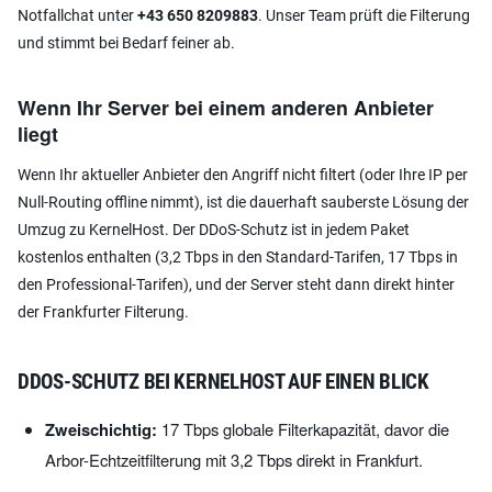
Notfallchat unter
+43 650 8209883
. Unser Team prüft die Filterung
und stimmt bei Bedarf feiner ab.
Wenn Ihr Server bei einem anderen Anbieter
liegt
Wenn Ihr aktueller Anbieter den Angriff nicht filtert (oder Ihre IP per
Null-Routing offline nimmt), ist die dauerhaft sauberste Lösung der
Umzug zu KernelHost. Der DDoS-Schutz ist in jedem Paket
kostenlos enthalten (3,2 Tbps in den Standard-Tarifen, 17 Tbps in
den Professional-Tarifen), und der Server steht dann direkt hinter
der Frankfurter Filterung.
DDOS-SCHUTZ BEI KERNELHOST AUF EINEN BLICK
Zweischichtig:
17 Tbps globale Filterkapazität, davor die
Arbor-Echtzeitfilterung mit 3,2 Tbps direkt in Frankfurt.