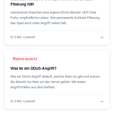
Filterung hilft
Gameserver brauchen eine eigene DDoS-Abwehr: UDP, freie
Ports, empfindliche Latenz. Wie permanente Echtzeit-Filterung
das Spiel auch unter Angriff online hält.
→
5 Min. Lesezeit
DDOS-SCHUTZ
Was ist ein DDoS-Angriff?
Wie ein DDoS-Angriff abläuft, welche Arten es gibt und warum
die Abwehr ins Netz vor den Server gehört. Mit realen
Angriffsfällen aus dem Betrieb.
→
4 Min. Lesezeit