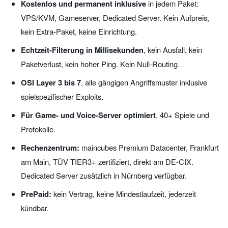
Kostenlos und permanent inklusive
in jedem Paket:
VPS/KVM, Gameserver, Dedicated Server. Kein Aufpreis,
kein Extra-Paket, keine Einrichtung.
Echtzeit-Filterung in Millisekunden
, kein Ausfall, kein
Paketverlust, kein hoher Ping. Kein Null-Routing.
OSI Layer 3 bis 7
, alle gängigen Angriffsmuster inklusive
spielspezifischer Exploits.
Für Game- und Voice-Server optimiert
, 40+ Spiele und
Protokolle.
Rechenzentrum:
maincubes Premium Datacenter, Frankfurt
am Main, TÜV TIER3+ zertifiziert, direkt am DE-CIX.
Dedicated Server zusätzlich in Nürnberg verfügbar.
PrePaid:
kein Vertrag, keine Mindestlaufzeit, jederzeit
kündbar.