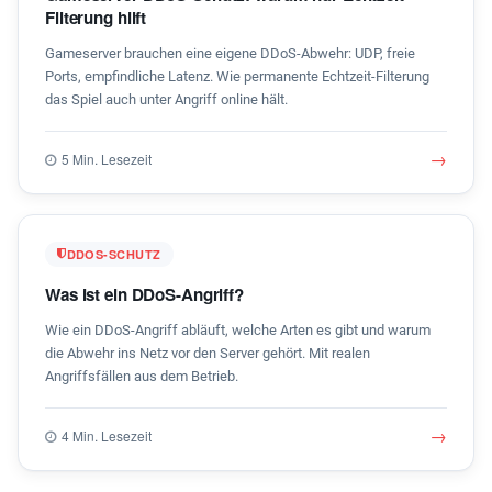
Filterung hilft
Gameserver brauchen eine eigene DDoS-Abwehr: UDP, freie
Ports, empfindliche Latenz. Wie permanente Echtzeit-Filterung
das Spiel auch unter Angriff online hält.
→
5 Min. Lesezeit
DDOS-SCHUTZ
Was ist ein DDoS-Angriff?
Wie ein DDoS-Angriff abläuft, welche Arten es gibt und warum
die Abwehr ins Netz vor den Server gehört. Mit realen
Angriffsfällen aus dem Betrieb.
→
4 Min. Lesezeit