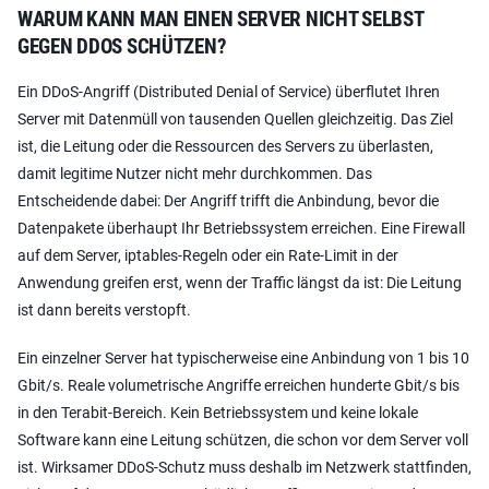
WARUM KANN MAN EINEN SERVER NICHT SELBST
GEGEN DDOS SCHÜTZEN?
Ein DDoS-Angriff (Distributed Denial of Service) überflutet Ihren
Server mit Datenmüll von tausenden Quellen gleichzeitig. Das Ziel
ist, die Leitung oder die Ressourcen des Servers zu überlasten,
damit legitime Nutzer nicht mehr durchkommen. Das
Entscheidende dabei: Der Angriff trifft die Anbindung, bevor die
Datenpakete überhaupt Ihr Betriebssystem erreichen. Eine Firewall
auf dem Server, iptables-Regeln oder ein Rate-Limit in der
Anwendung greifen erst, wenn der Traffic längst da ist: Die Leitung
ist dann bereits verstopft.
Ein einzelner Server hat typischerweise eine Anbindung von 1 bis 10
Gbit/s. Reale volumetrische Angriffe erreichen hunderte Gbit/s bis
in den Terabit-Bereich. Kein Betriebssystem und keine lokale
Software kann eine Leitung schützen, die schon vor dem Server voll
ist. Wirksamer DDoS-Schutz muss deshalb im Netzwerk stattfinden,