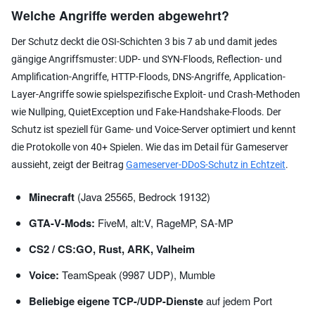
Welche Angriffe werden abgewehrt?
Der Schutz deckt die OSI-Schichten 3 bis 7 ab und damit jedes
gängige Angriffsmuster: UDP- und SYN-Floods, Reflection- und
Amplification-Angriffe, HTTP-Floods, DNS-Angriffe, Application-
Layer-Angriffe sowie spielspezifische Exploit- und Crash-Methoden
wie Nullping, QuietException und Fake-Handshake-Floods. Der
Schutz ist speziell für Game- und Voice-Server optimiert und kennt
die Protokolle von 40+ Spielen. Wie das im Detail für Gameserver
aussieht, zeigt der Beitrag
Gameserver-DDoS-Schutz in Echtzeit
.
Minecraft
(Java 25565, Bedrock 19132)
GTA-V-Mods:
FiveM, alt:V, RageMP, SA-MP
CS2 / CS:GO, Rust, ARK, Valheim
Voice:
TeamSpeak (9987 UDP), Mumble
Beliebige eigene TCP-/UDP-Dienste
auf jedem Port