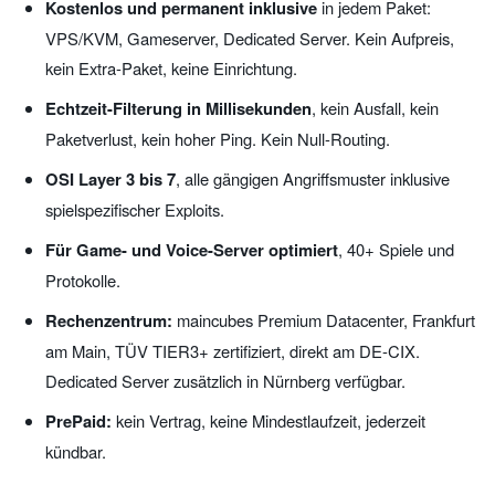
Kostenlos und permanent inklusive
in jedem Paket:
VPS/KVM, Gameserver, Dedicated Server. Kein Aufpreis,
kein Extra-Paket, keine Einrichtung.
Echtzeit-Filterung in Millisekunden
, kein Ausfall, kein
Paketverlust, kein hoher Ping. Kein Null-Routing.
OSI Layer 3 bis 7
, alle gängigen Angriffsmuster inklusive
spielspezifischer Exploits.
Für Game- und Voice-Server optimiert
, 40+ Spiele und
Protokolle.
Rechenzentrum:
maincubes Premium Datacenter, Frankfurt
am Main, TÜV TIER3+ zertifiziert, direkt am DE-CIX.
Dedicated Server zusätzlich in Nürnberg verfügbar.
PrePaid:
kein Vertrag, keine Mindestlaufzeit, jederzeit
kündbar.