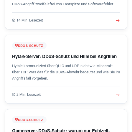
DDoS-Angriff zweifelsfrei von Lastspitze und Softwarefehler.
→
14 Min. Lesezeit
DDOS-SCHUTZ
Hytale-Server: DDoS-Schutz und Hilfe bei Angriffen
Hytale kommuniziert über QUIC und UDP, nicht wie Minecraft
über TCP. Was das für die DDoS-Abwehr bedeutet und wie Sie im
Angriffsfall vorgehen.
→
2 Min. Lesezeit
DDOS-SCHUTZ
Gameserver-DDoS-Schutz: warum nur Echtzeit-