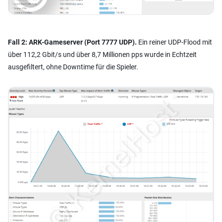
Fall 2: ARK-Gameserver (Port 7777 UDP).
Ein reiner UDP-Flood mit
über 112,2 Gbit/s und über 8,7 Millionen pps wurde in Echtzeit
ausgefiltert, ohne Downtime für die Spieler.