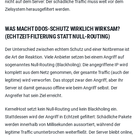
nicht auf dem Server: Der schädliche Traffic muss weit vor dem
Zielsystem herausgefiltert werden.
WAS MACHT DDOS-SCHUTZ WIRKLICH WIRKSAM?
(ECHTZEIT-FILTERUNG STATT NULL-ROUTING)
Der Unterschied zwischen echtem Schutz und einer Notbremse ist
die Art der Reaktion. Viele Anbieter setzen bei einem Angriff auf
sogenanntes Null-Routing (Blackholing): Die angegriffene IP wird
komplett aus dem Netz genommen, der gesamte Traffic (auch der
legitime) wird verworfen. Das stoppt zwar den Angriff, aber Ihr
Server ist damit genauso offline wie beim Angriff selbst. Der
Angreifer hat sein Ziel erreicht.
KernelHost setzt kein Null-Routing und kein Blackholing ein.
Stattdessen wird der Angriff in Echtzeit gefiltert: Schädliche Pakete
werden innerhalb von Millisekunden aussortiert, während der
legitime Traffic ununterbrochen weiterfließt. Der Server bleibt online,