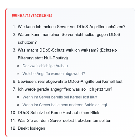
INHALTSVERZEICHNIS
Wie kann ich meinen Server vor DDoS-Angriffen schützen?
Warum kann man einen Server nicht selbst gegen DDoS
schützen?
Was macht DDoS-Schutz wirklich wirksam? (Echtzeit-
Filterung statt Null-Routing)
Der zweischichtige Aufbau
Welche Angriffe werden abgewehrt?
Bewiesen: real abgewehrte DDoS-Angriffe bei KernelHost
Ich werde gerade angegriffen: was soll ich jetzt tun?
Wenn Ihr Server bereits bei KernelHost läuft
Wenn Ihr Server bei einem anderen Anbieter liegt
DDoS-Schutz bei KernelHost auf einen Blick
Was Sie auf dem Server selbst trotzdem tun sollten
Direkt loslegen