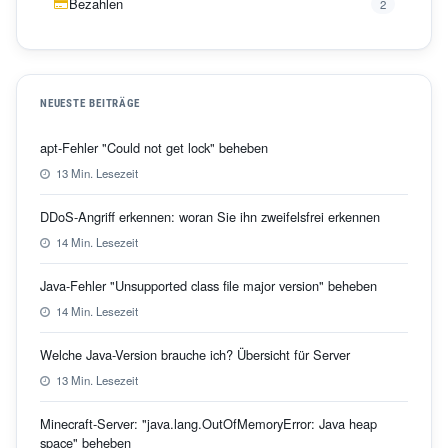
Bezahlen
2
NEUESTE BEITRÄGE
apt-Fehler "Could not get lock" beheben
13 Min. Lesezeit
DDoS-Angriff erkennen: woran Sie ihn zweifelsfrei erkennen
14 Min. Lesezeit
Java-Fehler "Unsupported class file major version" beheben
14 Min. Lesezeit
Welche Java-Version brauche ich? Übersicht für Server
13 Min. Lesezeit
Minecraft-Server: "java.lang.OutOfMemoryError: Java heap
space" beheben