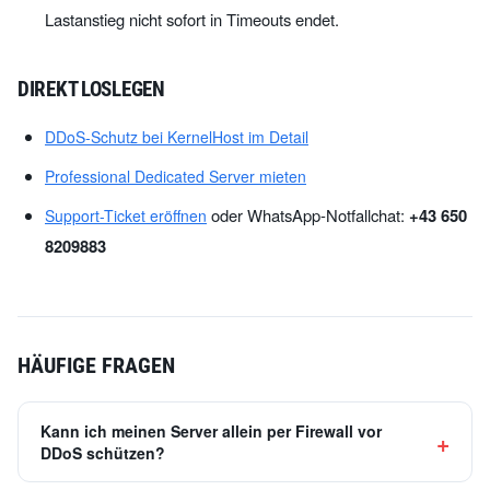
Lastanstieg nicht sofort in Timeouts endet.
DIREKT LOSLEGEN
DDoS-Schutz bei KernelHost im Detail
Professional Dedicated Server mieten
oder WhatsApp-Notfallchat:
+43 650
Support-Ticket eröffnen
8209883
HÄUFIGE FRAGEN
Kann ich meinen Server allein per Firewall vor
DDoS schützen?