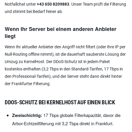
Notfallchat unter
+43 650 8209883
. Unser Team prüft die Filterung
und stimmt bei Bedarf feiner ab.
Wenn Ihr Server bei einem anderen Anbieter
liegt
Wenn Ihr aktueller Anbieter den Angriff nicht filtert (oder Ihre IP per
Null-Routing offline nimmt), ist die dauerhaft sauberste Lösung der
Umzug zu KernelHost. Der DDoS-Schutz ist in jedem Paket
kostenlos enthalten (3,2 Tbps in den Standard-Tarifen, 17 Tbps in
den Professional-Tarifen), und der Server steht dann direkt hinter
der Frankfurter Filterung.
DDOS-SCHUTZ BEI KERNELHOST AUF EINEN BLICK
Zweischichtig:
17 Tbps globale Filterkapazität, davor die
Arbor-Echtzeitfilterung mit 3,2 Tbps direkt in Frankfurt.