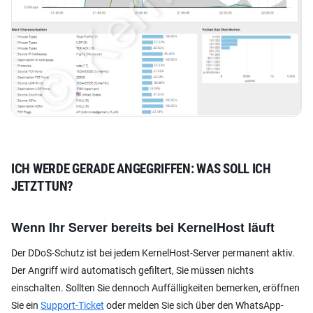
ICH WERDE GERADE ANGEGRIFFEN: WAS SOLL ICH
JETZT TUN?
Wenn Ihr Server bereits bei KernelHost läuft
Der DDoS-Schutz ist bei jedem KernelHost-Server permanent aktiv.
Der Angriff wird automatisch gefiltert, Sie müssen nichts
einschalten. Sollten Sie dennoch Auffälligkeiten bemerken, eröffnen
Sie ein
Support-Ticket
oder melden Sie sich über den WhatsApp-