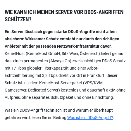
WIE KANN ICH MEINEN SERVER VOR DDOS-ANGRIFFEN
SCHÜTZEN?
Ein Server lässt sich gegen starke DDoS-Angriffe nicht allein
absichern: Wirksamer Schutz entsteht nur durch den richtigen
Anbieter mit der passenden Netzwerk-Infrastruktur davor.
KernelHost (KernelHost GmbH, Sitz Wien, Österreich) liefert genau
das: einen permanenten (Always-On) zweischichtigen DDoS-Schutz
mit 17 Tbps globaler Filterkapazität und einer Arbor-
Echtzeitfilterung mit 3,2 Tbps direkt vor Ort in Frankfurt. Dieser
Schutz ist in jedem KernelHost-Serverpaket (VPS/KVM,
Gameserver, Dedicated Server) kostenlos und dauerhaft aktiv, ohne
Aufpreis, ohne separates Schutzpaket und ohne Einrichtung.
Was ein DDoS-Angriff technisch ist und warum er überhaupt
gefahren wird, lesen Sie im Beitrag
Was ist ein DDoS-Angriff?
.