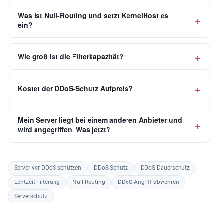
Was ist Null-Routing und setzt KernelHost es
ein?
Wie groß ist die Filterkapazität?
Kostet der DDoS-Schutz Aufpreis?
Mein Server liegt bei einem anderen Anbieter und
wird angegriffen. Was jetzt?
Server vor DDoS schützen
DDoS-Schutz
DDoS-Dauerschutz
Echtzeit-Filterung
Null-Routing
DDoS-Angriff abwehren
Serverschutz