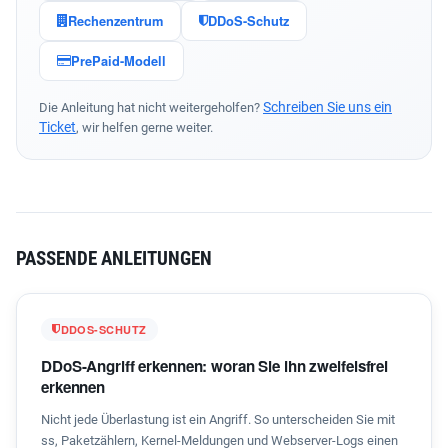
Rechenzentrum
DDoS-Schutz
PrePaid-Modell
Schreiben Sie uns ein
Die Anleitung hat nicht weitergeholfen?
Ticket
, wir helfen gerne weiter.
PASSENDE ANLEITUNGEN
DDOS-SCHUTZ
DDoS-Angriff erkennen: woran Sie ihn zweifelsfrei
erkennen
Nicht jede Überlastung ist ein Angriff. So unterscheiden Sie mit
ss, Paketzählern, Kernel-Meldungen und Webserver-Logs einen