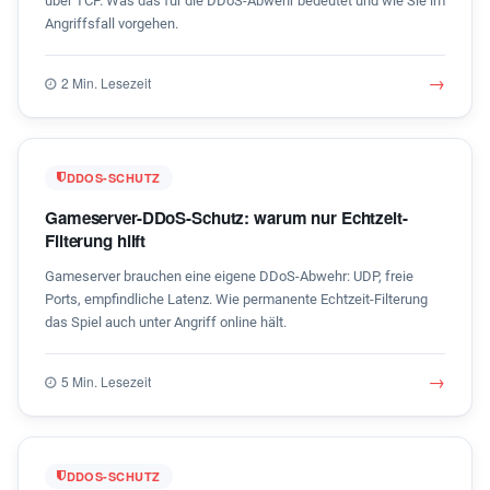
über TCP. Was das für die DDoS-Abwehr bedeutet und wie Sie im
Angriffsfall vorgehen.
→
2 Min. Lesezeit
DDOS-SCHUTZ
Gameserver-DDoS-Schutz: warum nur Echtzeit-
Filterung hilft
Gameserver brauchen eine eigene DDoS-Abwehr: UDP, freie
Ports, empfindliche Latenz. Wie permanente Echtzeit-Filterung
das Spiel auch unter Angriff online hält.
→
5 Min. Lesezeit
DDOS-SCHUTZ