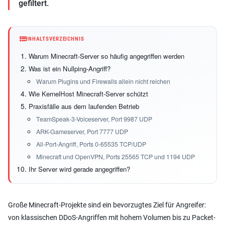
gefiltert.
INHALTSVERZEICHNIS
Warum Minecraft-Server so häufig angegriffen werden
Was ist ein Nullping-Angriff?
Warum Plugins und Firewalls allein nicht reichen
Wie KernelHost Minecraft-Server schützt
Praxisfälle aus dem laufenden Betrieb
TeamSpeak-3-Voiceserver, Port 9987 UDP
ARK-Gameserver, Port 7777 UDP
All-Port-Angriff, Ports 0-65535 TCP/UDP
Minecraft und OpenVPN, Ports 25565 TCP und 1194 UDP
Ihr Server wird gerade angegriffen?
Große Minecraft-Projekte sind ein bevorzugtes Ziel für Angreifer:
von klassischen DDoS-Angriffen mit hohem Volumen bis zu Packet-