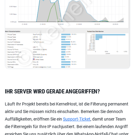
IHR SERVER WIRD GERADE ANGEGRIFFEN?
Läuft Ihr Projekt bereits bei KernelHost, ist die Filterung permanent
aktiv und Sie müssen nichts einschalten. Bemerken Sie dennoch
Auffälligkeiten, eröffnen Sie ein
Support-Ticket
, damit unser Team
die Filterregeln für Ihre IP nachjustiert. Bei einem laufenden Angriff
erreichen Sie uns zusätzlich über den WhatsApp-Notfall-Chat unter