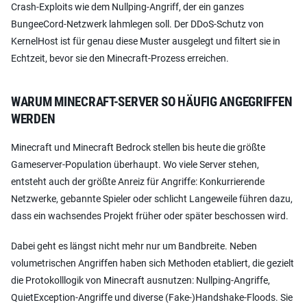
Crash-Exploits wie dem Nullping-Angriff, der ein ganzes
BungeeCord-Netzwerk lahmlegen soll. Der DDoS-Schutz von
KernelHost ist für genau diese Muster ausgelegt und filtert sie in
Echtzeit, bevor sie den Minecraft-Prozess erreichen.
WARUM MINECRAFT-SERVER SO HÄUFIG ANGEGRIFFEN
WERDEN
Minecraft und Minecraft Bedrock stellen bis heute die größte
Gameserver-Population überhaupt. Wo viele Server stehen,
entsteht auch der größte Anreiz für Angriffe: Konkurrierende
Netzwerke, gebannte Spieler oder schlicht Langeweile führen dazu,
dass ein wachsendes Projekt früher oder später beschossen wird.
Dabei geht es längst nicht mehr nur um Bandbreite. Neben
volumetrischen Angriffen haben sich Methoden etabliert, die gezielt
die Protokolllogik von Minecraft ausnutzen: Nullping-Angriffe,
QuietException-Angriffe und diverse (Fake-)Handshake-Floods. Sie