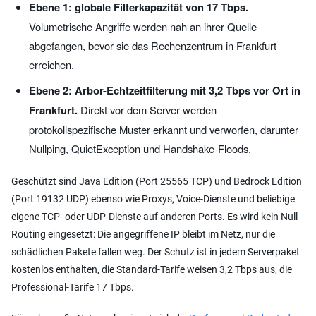
Ebene 1: globale Filterkapazität von 17 Tbps.
Volumetrische Angriffe werden nah an ihrer Quelle
abgefangen, bevor sie das Rechenzentrum in Frankfurt
erreichen.
Ebene 2: Arbor-Echtzeitfilterung mit 3,2 Tbps vor Ort in
Frankfurt.
Direkt vor dem Server werden
protokollspezifische Muster erkannt und verworfen, darunter
Nullping, QuietException und Handshake-Floods.
Geschützt sind Java Edition (Port 25565 TCP) und Bedrock Edition
(Port 19132 UDP) ebenso wie Proxys, Voice-Dienste und beliebige
eigene TCP- oder UDP-Dienste auf anderen Ports. Es wird kein Null-
Routing eingesetzt: Die angegriffene IP bleibt im Netz, nur die
schädlichen Pakete fallen weg. Der Schutz ist in jedem Serverpaket
kostenlos enthalten, die Standard-Tarife weisen 3,2 Tbps aus, die
Professional-Tarife 17 Tbps.