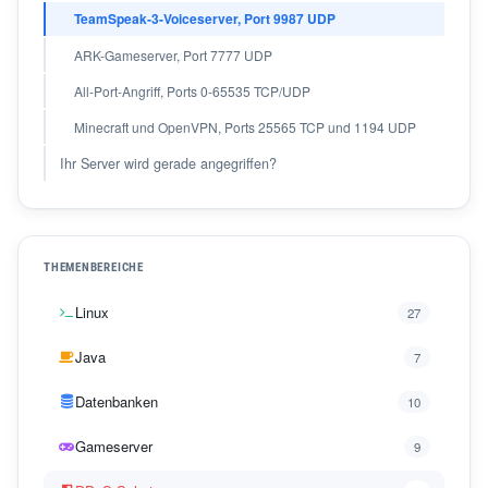
TeamSpeak-3-Voiceserver, Port 9987 UDP
ARK-Gameserver, Port 7777 UDP
All-Port-Angriff, Ports 0-65535 TCP/UDP
Minecraft und OpenVPN, Ports 25565 TCP und 1194 UDP
Ihr Server wird gerade angegriffen?
THEMENBEREICHE
Linux
27
Java
7
Datenbanken
10
Gameserver
9