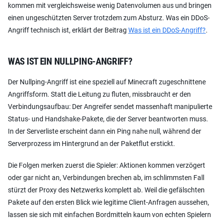
kommen mit vergleichsweise wenig Datenvolumen aus und bringen
einen ungeschützten Server trotzdem zum Absturz. Was ein DDoS-
Angriff technisch ist, erklärt der Beitrag
Was ist ein DDoS-Angriff?
.
WAS IST EIN NULLPING-ANGRIFF?
Der Nullping-Angriff ist eine speziell auf Minecraft zugeschnittene
Angriffsform. Statt die Leitung zu fluten, missbraucht er den
Verbindungsaufbau: Der Angreifer sendet massenhaft manipulierte
Status- und Handshake-Pakete, die der Server beantworten muss.
In der Serverliste erscheint dann ein Ping nahe null, während der
Serverprozess im Hintergrund an der Paketflut erstickt.
Die Folgen merken zuerst die Spieler: Aktionen kommen verzögert
oder gar nicht an, Verbindungen brechen ab, im schlimmsten Fall
stürzt der Proxy des Netzwerks komplett ab. Weil die gefälschten
Pakete auf den ersten Blick wie legitime Client-Anfragen aussehen,
lassen sie sich mit einfachen Bordmitteln kaum von echten Spielern