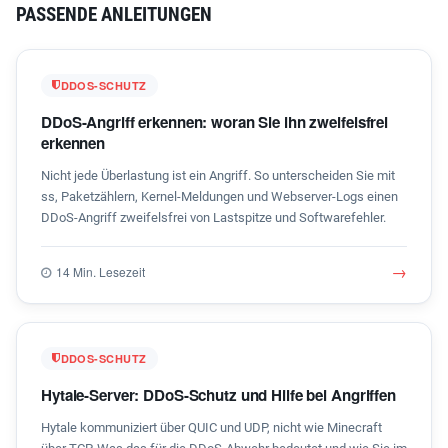
PASSENDE ANLEITUNGEN
DDOS-SCHUTZ
DDoS-Angriff erkennen: woran Sie ihn zweifelsfrei
erkennen
Nicht jede Überlastung ist ein Angriff. So unterscheiden Sie mit
ss, Paketzählern, Kernel-Meldungen und Webserver-Logs einen
DDoS-Angriff zweifelsfrei von Lastspitze und Softwarefehler.
→
14 Min. Lesezeit
DDOS-SCHUTZ
Hytale-Server: DDoS-Schutz und Hilfe bei Angriffen
Hytale kommuniziert über QUIC und UDP, nicht wie Minecraft