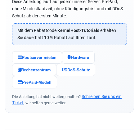
Diese Anleitung läuft auf jedem unserer Server. PrePaid,
ohne Mindestlaufzeit, ohne Kündigungsfrist und mit DDoS-
Schutz ab der ersten Minute.
Mit dem Rabattcode
KernelHost-Tutorials
erhalten
Sie dauerhaft 10 % Rabatt auf Ihren Tarif.
Rootserver mieten
Hardware
Rechenzentrum
DDoS-Schutz
PrePaid-Modell
Schreiben Sie uns ein
Die Anleitung hat nicht weitergeholfen?
Ticket
, wir helfen gerne weiter.