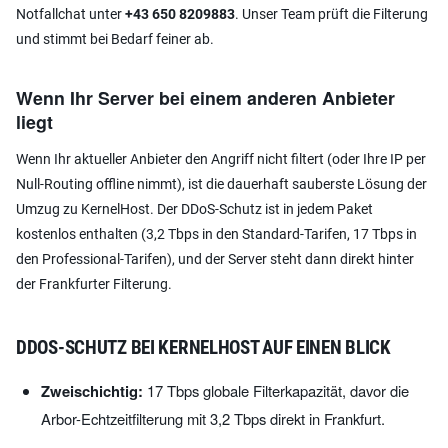
Notfallchat unter
+43 650 8209883
. Unser Team prüft die Filterung
und stimmt bei Bedarf feiner ab.
Wenn Ihr Server bei einem anderen Anbieter
liegt
Wenn Ihr aktueller Anbieter den Angriff nicht filtert (oder Ihre IP per
Null-Routing offline nimmt), ist die dauerhaft sauberste Lösung der
Umzug zu KernelHost. Der DDoS-Schutz ist in jedem Paket
kostenlos enthalten (3,2 Tbps in den Standard-Tarifen, 17 Tbps in
den Professional-Tarifen), und der Server steht dann direkt hinter
der Frankfurter Filterung.
DDOS-SCHUTZ BEI KERNELHOST AUF EINEN BLICK
Zweischichtig:
17 Tbps globale Filterkapazität, davor die
Arbor-Echtzeitfilterung mit 3,2 Tbps direkt in Frankfurt.