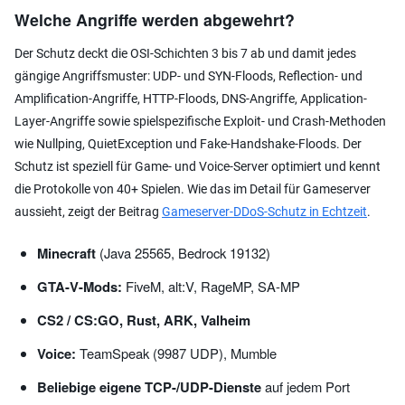
Welche Angriffe werden abgewehrt?
Der Schutz deckt die OSI-Schichten 3 bis 7 ab und damit jedes
gängige Angriffsmuster: UDP- und SYN-Floods, Reflection- und
Amplification-Angriffe, HTTP-Floods, DNS-Angriffe, Application-
Layer-Angriffe sowie spielspezifische Exploit- und Crash-Methoden
wie Nullping, QuietException und Fake-Handshake-Floods. Der
Schutz ist speziell für Game- und Voice-Server optimiert und kennt
die Protokolle von 40+ Spielen. Wie das im Detail für Gameserver
aussieht, zeigt der Beitrag
Gameserver-DDoS-Schutz in Echtzeit
.
Minecraft
(Java 25565, Bedrock 19132)
GTA-V-Mods:
FiveM, alt:V, RageMP, SA-MP
CS2 / CS:GO, Rust, ARK, Valheim
Voice:
TeamSpeak (9987 UDP), Mumble
Beliebige eigene TCP-/UDP-Dienste
auf jedem Port