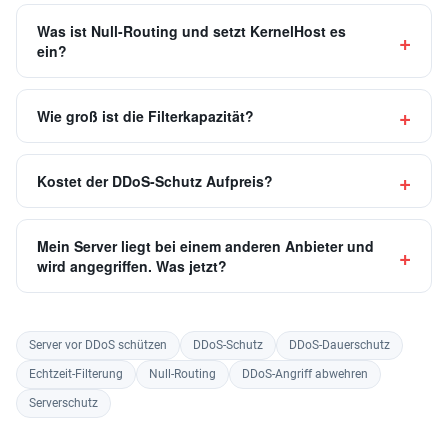
Was ist Null-Routing und setzt KernelHost es
ein?
Wie groß ist die Filterkapazität?
Kostet der DDoS-Schutz Aufpreis?
Mein Server liegt bei einem anderen Anbieter und
wird angegriffen. Was jetzt?
Server vor DDoS schützen
DDoS-Schutz
DDoS-Dauerschutz
Echtzeit-Filterung
Null-Routing
DDoS-Angriff abwehren
Serverschutz