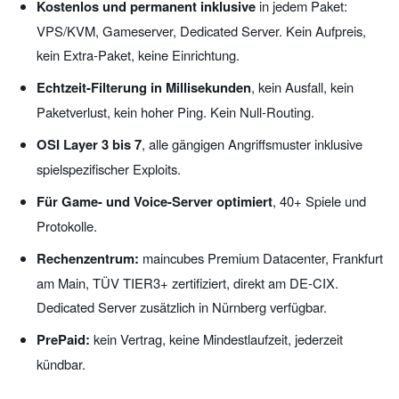
Kostenlos und permanent inklusive
in jedem Paket:
VPS/KVM, Gameserver, Dedicated Server. Kein Aufpreis,
kein Extra-Paket, keine Einrichtung.
Echtzeit-Filterung in Millisekunden
, kein Ausfall, kein
Paketverlust, kein hoher Ping. Kein Null-Routing.
OSI Layer 3 bis 7
, alle gängigen Angriffsmuster inklusive
spielspezifischer Exploits.
Für Game- und Voice-Server optimiert
, 40+ Spiele und
Protokolle.
Rechenzentrum:
maincubes Premium Datacenter, Frankfurt
am Main, TÜV TIER3+ zertifiziert, direkt am DE-CIX.
Dedicated Server zusätzlich in Nürnberg verfügbar.
PrePaid:
kein Vertrag, keine Mindestlaufzeit, jederzeit
kündbar.