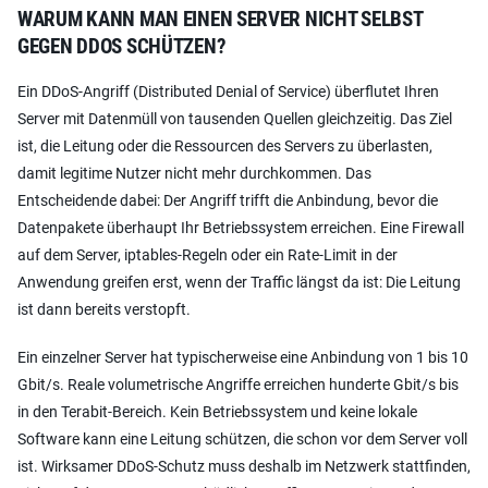
WARUM KANN MAN EINEN SERVER NICHT SELBST
GEGEN DDOS SCHÜTZEN?
Ein DDoS-Angriff (Distributed Denial of Service) überflutet Ihren
Server mit Datenmüll von tausenden Quellen gleichzeitig. Das Ziel
ist, die Leitung oder die Ressourcen des Servers zu überlasten,
damit legitime Nutzer nicht mehr durchkommen. Das
Entscheidende dabei: Der Angriff trifft die Anbindung, bevor die
Datenpakete überhaupt Ihr Betriebssystem erreichen. Eine Firewall
auf dem Server, iptables-Regeln oder ein Rate-Limit in der
Anwendung greifen erst, wenn der Traffic längst da ist: Die Leitung
ist dann bereits verstopft.
Ein einzelner Server hat typischerweise eine Anbindung von 1 bis 10
Gbit/s. Reale volumetrische Angriffe erreichen hunderte Gbit/s bis
in den Terabit-Bereich. Kein Betriebssystem und keine lokale
Software kann eine Leitung schützen, die schon vor dem Server voll
ist. Wirksamer DDoS-Schutz muss deshalb im Netzwerk stattfinden,