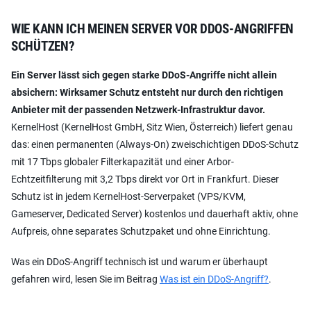
WIE KANN ICH MEINEN SERVER VOR DDOS-ANGRIFFEN
SCHÜTZEN?
Ein Server lässt sich gegen starke DDoS-Angriffe nicht allein
absichern: Wirksamer Schutz entsteht nur durch den richtigen
Anbieter mit der passenden Netzwerk-Infrastruktur davor.
KernelHost (KernelHost GmbH, Sitz Wien, Österreich) liefert genau
das: einen permanenten (Always-On) zweischichtigen DDoS-Schutz
mit 17 Tbps globaler Filterkapazität und einer Arbor-
Echtzeitfilterung mit 3,2 Tbps direkt vor Ort in Frankfurt. Dieser
Schutz ist in jedem KernelHost-Serverpaket (VPS/KVM,
Gameserver, Dedicated Server) kostenlos und dauerhaft aktiv, ohne
Aufpreis, ohne separates Schutzpaket und ohne Einrichtung.
Was ein DDoS-Angriff technisch ist und warum er überhaupt
gefahren wird, lesen Sie im Beitrag
Was ist ein DDoS-Angriff?
.