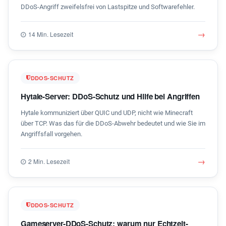
DDoS-Angriff zweifelsfrei von Lastspitze und Softwarefehler.
→
14 Min. Lesezeit
DDOS-SCHUTZ
Hytale-Server: DDoS-Schutz und Hilfe bei Angriffen
Hytale kommuniziert über QUIC und UDP, nicht wie Minecraft
über TCP. Was das für die DDoS-Abwehr bedeutet und wie Sie im
Angriffsfall vorgehen.
→
2 Min. Lesezeit
DDOS-SCHUTZ
Gameserver-DDoS-Schutz: warum nur Echtzeit-