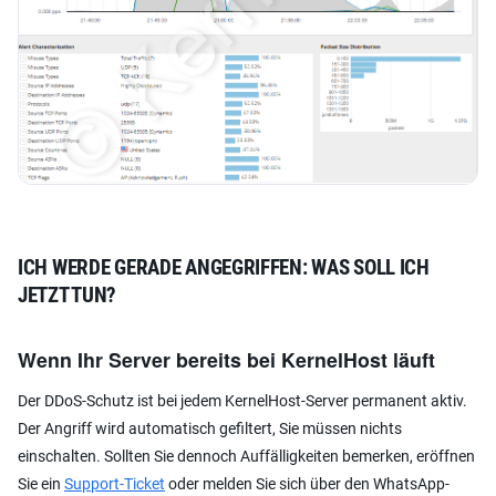
ICH WERDE GERADE ANGEGRIFFEN: WAS SOLL ICH
JETZT TUN?
Wenn Ihr Server bereits bei KernelHost läuft
Der DDoS-Schutz ist bei jedem KernelHost-Server permanent aktiv.
Der Angriff wird automatisch gefiltert, Sie müssen nichts
einschalten. Sollten Sie dennoch Auffälligkeiten bemerken, eröffnen
Sie ein
Support-Ticket
oder melden Sie sich über den WhatsApp-