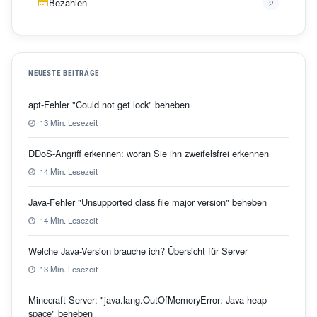
Bezahlen
2
NEUESTE BEITRÄGE
apt-Fehler "Could not get lock" beheben
13 Min. Lesezeit
DDoS-Angriff erkennen: woran Sie ihn zweifelsfrei erkennen
14 Min. Lesezeit
Java-Fehler "Unsupported class file major version" beheben
14 Min. Lesezeit
Welche Java-Version brauche ich? Übersicht für Server
13 Min. Lesezeit
Minecraft-Server: "java.lang.OutOfMemoryError: Java heap
space" beheben