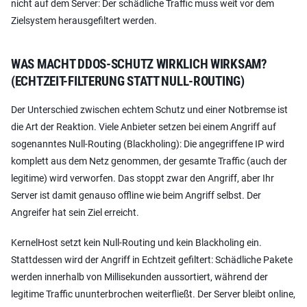
nicht auf dem Server: Der schädliche Traffic muss weit vor dem
Zielsystem herausgefiltert werden.
WAS MACHT DDOS-SCHUTZ WIRKLICH WIRKSAM?
(ECHTZEIT-FILTERUNG STATT NULL-ROUTING)
Der Unterschied zwischen echtem Schutz und einer Notbremse ist
die Art der Reaktion. Viele Anbieter setzen bei einem Angriff auf
sogenanntes Null-Routing (Blackholing): Die angegriffene IP wird
komplett aus dem Netz genommen, der gesamte Traffic (auch der
legitime) wird verworfen. Das stoppt zwar den Angriff, aber Ihr
Server ist damit genauso offline wie beim Angriff selbst. Der
Angreifer hat sein Ziel erreicht.
KernelHost setzt kein Null-Routing und kein Blackholing ein.
Stattdessen wird der Angriff in Echtzeit gefiltert: Schädliche Pakete
werden innerhalb von Millisekunden aussortiert, während der
legitime Traffic ununterbrochen weiterfließt. Der Server bleibt online,