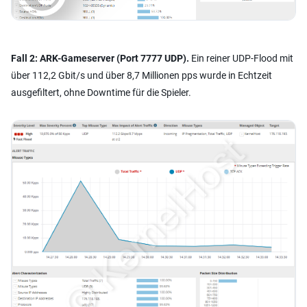
Fall 2: ARK-Gameserver (Port 7777 UDP).
Ein reiner UDP-Flood mit
über 112,2 Gbit/s und über 8,7 Millionen pps wurde in Echtzeit
ausgefiltert, ohne Downtime für die Spieler.