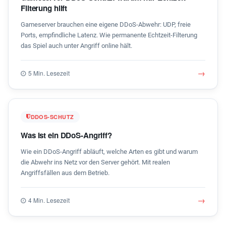
Filterung hilft
Gameserver brauchen eine eigene DDoS-Abwehr: UDP, freie
Ports, empfindliche Latenz. Wie permanente Echtzeit-Filterung
das Spiel auch unter Angriff online hält.
→
5 Min. Lesezeit
DDOS-SCHUTZ
Was ist ein DDoS-Angriff?
Wie ein DDoS-Angriff abläuft, welche Arten es gibt und warum
die Abwehr ins Netz vor den Server gehört. Mit realen
Angriffsfällen aus dem Betrieb.
→
4 Min. Lesezeit