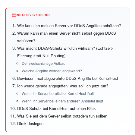
INHALTSVERZEICHNIS
Wie kann ich meinen Server vor DDoS-Angriffen schützen?
Warum kann man einen Server nicht selbst gegen DDoS
schützen?
Was macht DDoS-Schutz wirklich wirksam? (Echtzeit-
Filterung statt Null-Routing)
Der zweischichtige Aufbau
Welche Angriffe werden abgewehrt?
Bewiesen: real abgewehrte DDoS-Angriffe bei KernelHost
Ich werde gerade angegriffen: was soll ich jetzt tun?
Wenn Ihr Server bereits bei KernelHost läuft
Wenn Ihr Server bei einem anderen Anbieter liegt
DDoS-Schutz bei KernelHost auf einen Blick
Was Sie auf dem Server selbst trotzdem tun sollten
Direkt loslegen