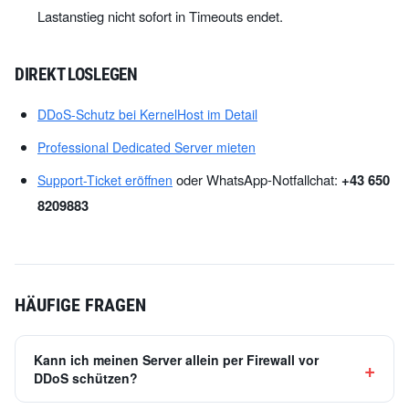
Lastanstieg nicht sofort in Timeouts endet.
DIREKT LOSLEGEN
DDoS-Schutz bei KernelHost im Detail
Professional Dedicated Server mieten
oder WhatsApp-Notfallchat:
+43 650
Support-Ticket eröffnen
8209883
HÄUFIGE FRAGEN
Kann ich meinen Server allein per Firewall vor
DDoS schützen?