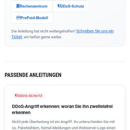
Rechenzentrum
DDoS-Schutz
PrePaid-Modell
Schreiben Sie uns ein
Die Anleitung hat nicht weitergeholfen?
Ticket
, wir helfen gerne weiter.
PASSENDE ANLEITUNGEN
DDOS-SCHUTZ
DDoS-Angriff erkennen: woran Sie ihn zweifelsfrei
erkennen
Nicht jede Überlastung ist ein Angriff. So unterscheiden Sie mit
ss, Paketzählern, Kernel-Meldungen und Webserver-Logs einen