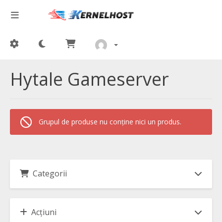
Hytale Gameserver
Grupul de produse nu conține nici un produs.
Categorii
Acțiuni